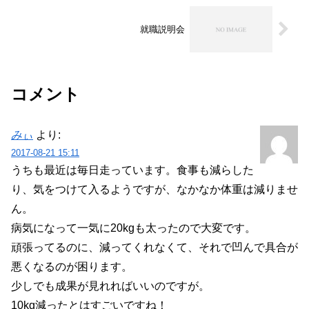
就職説明会
コメント
みぃ
より:
2017-08-21 15:11
うちも最近は毎日走っています。食事も減らした
り、気をつけて入るようですが、なかなか体重は減りませ
ん。
病気になって一気に20kgも太ったので大変です。
頑張ってるのに、減ってくれなくて、それで凹んで具合が
悪くなるのが困ります。
少しでも成果が見れればいいのですが。
10kg減ったとはすごいですね！