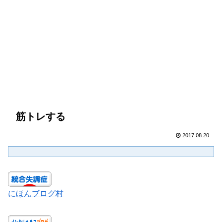
筋トレする
2017.08.20
にほんブログ村