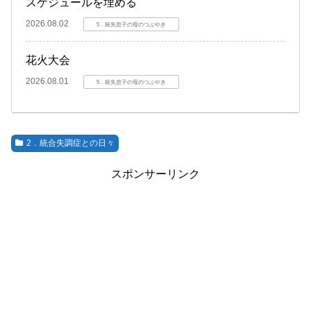
スケジュールを埋める
2026.08.02
5．統失息子の母のつぶやき
花火大会
2026.08.01
5．統失息子の母のつぶやき
2．統合失調症との日々
スポンサーリンク