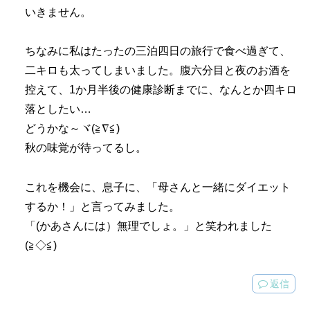
いきません。
ちなみに私はたったの三泊四日の旅行で食べ過ぎて、
二キロも太ってしまいました。腹六分目と夜のお酒を
控えて、1か月半後の健康診断までに、なんとか四キロ
落としたい…
どうかな～ヾ(≧∇≦)
秋の味覚が待ってるし。
これを機会に、息子に、「母さんと一緒にダイエット
するか！」と言ってみました。
「(かあさんには）無理でしょ。」と笑われました
(≧◇≦)
返信