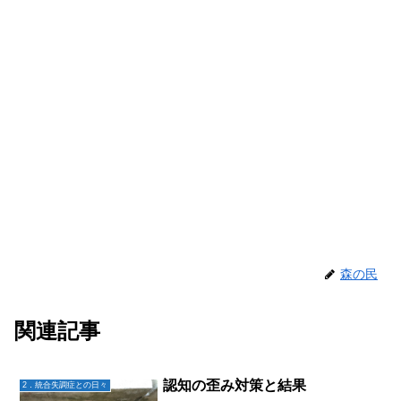
森の民
関連記事
認知の歪み対策と結果
2．統合失調症との日々