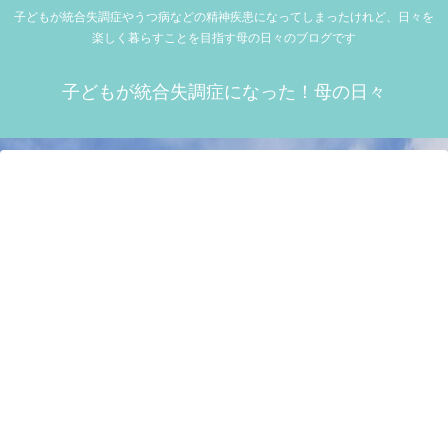
子どもが統合失調症やうつ病などの精神疾患になってしまったけれど、日々を
楽しく暮らすことを目指す母の日々のブログです
子どもが統合失調症になった！母の日々