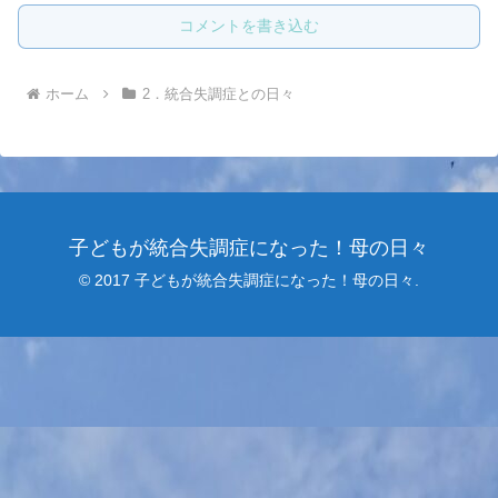
コメントを書き込む
ホーム
2．統合失調症との日々
子どもが統合失調症になった！母の日々
© 2017 子どもが統合失調症になった！母の日々.