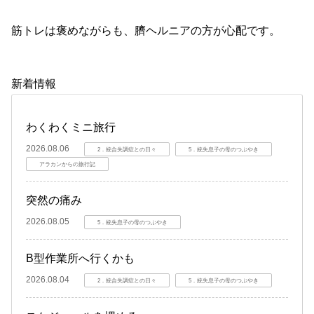
筋トレは褒めながらも、臍ヘルニアの方が心配です。
新着情報
わくわくミニ旅行
2026.08.06
2．統合失調症との日々
5．統失息子の母のつぶやき
アラカンからの旅行記
突然の痛み
2026.08.05
5．統失息子の母のつぶやき
B型作業所へ行くかも
2026.08.04
2．統合失調症との日々
5．統失息子の母のつぶやき