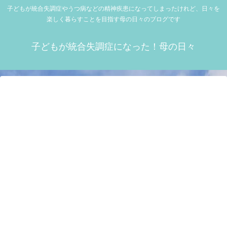
子どもが統合失調症やうつ病などの精神疾患になってしまったけれど、日々を
楽しく暮らすことを目指す母の日々のブログです
子どもが統合失調症になった！母の日々