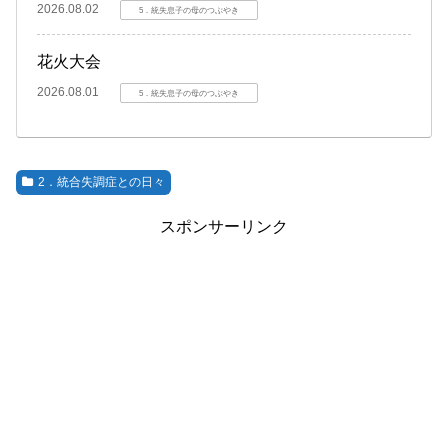
2026.08.02
5．統失息子の母のつぶやき
花火大会
2026.08.01
5．統失息子の母のつぶやき
2．統合失調症との日々
スポンサーリンク