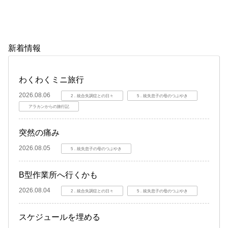
新着情報
わくわくミニ旅行
2026.08.06
2．統合失調症との日々
5．統失息子の母のつぶやき
アラカンからの旅行記
突然の痛み
2026.08.05
5．統失息子の母のつぶやき
B型作業所へ行くかも
2026.08.04
2．統合失調症との日々
5．統失息子の母のつぶやき
スケジュールを埋める