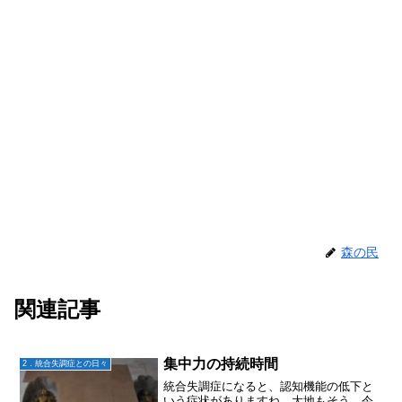
森の民
関連記事
集中力の持続時間
2．統合失調症との日々
統合失調症になると、認知機能の低下と
いう症状がありますね。大地もそう。今