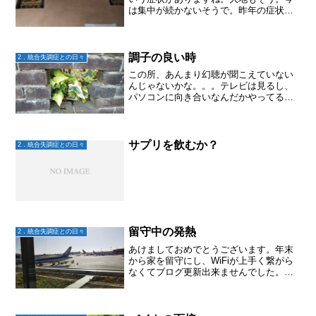
は集中が続かないそうで。昨年の症状の
再燃から、参考書などまったく理解でき
ない！となっていたのが、ほんの少しず
つ読めるようになってきました。再燃が9
月だから、5か月かかっ...
調子の良い時
2．統合失調症との日々
この所、あんまり幻聴が聞こえていない
んじゃないかな。。。テレビは見るし、
パソコンに向き合いなんだかやってる
し。タバコの回数も少なめだし、お風呂
も朝と夜のみだし。「おれは、統合失調
症のままでいいんだ！だから薬は飲まな
い！！」と言うけど飲んでは...
サプリを飲むか？
2．統合失調症との日々
留守中の発熱
2．統合失調症との日々
あけましておめでとうございます。年末
から家を留守にし、WiFiが上手く繋がら
なくてブログ更新出来ませんでした。す
いません。今年はボチボチやろうと思い
ます。今年もよろしくお願いします。さ
て、家をあけて3日目の朝のことそれまで