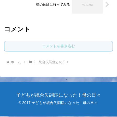
塾の体験に行ってみる
コメント
コメントを書き込む
ホーム
2．統合失調症との日々
子どもが統合失調症になった！母の日々
© 2017 子どもが統合失調症になった！母の日々.