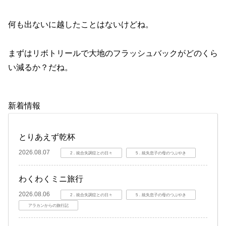
何も出ないに越したことはないけどね。
まずはリボトリールで大地のフラッシュバックがどのくら
い減るか？だね。
新着情報
とりあえず乾杯
2026.08.07
2．統合失調症との日々
5．統失息子の母のつぶやき
わくわくミニ旅行
2026.08.06
2．統合失調症との日々
5．統失息子の母のつぶやき
アラカンからの旅行記