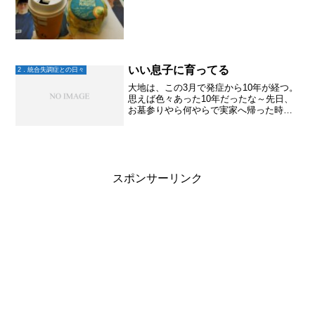
いい息子に育ってる
2．統合失調症との日々
大地は、この3月で発症から10年が経つ。
思えば色々あった10年だったな～先日、
お墓参りやら何やらで実家へ帰った時
に、大地が一緒についてきてくれた。ち
ょっぴり遠距離の実家へ行くのには高速
道路を運転しなくちゃいけなくて、やっ
ぱり横に人が乗ってて...
スポンサーリンク