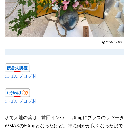
2025.07.06
にほんブログ村
にほんブログ村
さて大地の薬は、前回インヴェガ6mgにプラスのラツーダ
がMAXの80mgとなったけど。特に何かが良くなった訳で