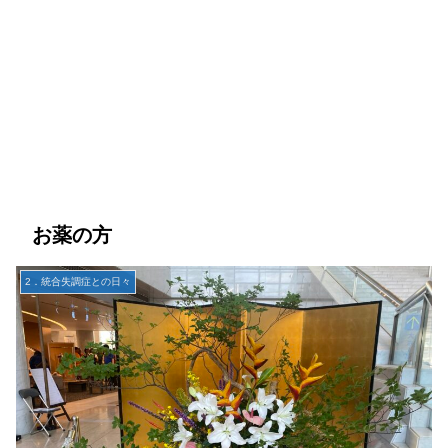
お薬の方
2．統合失調症との日々