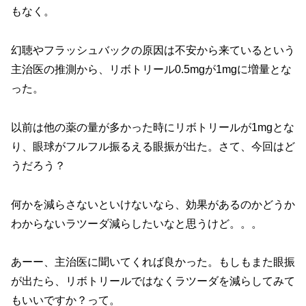
もなく。
幻聴やフラッシュバックの原因は不安から来ているという
主治医の推測から、リボトリール0.5mgが1mgに増量とな
った。
以前は他の薬の量が多かった時にリボトリールが1mgとな
り、眼球がフルフル振るえる眼振が出た。さて、今回はど
うだろう？
何かを減らさないといけないなら、効果があるのかどうか
わからないラツーダ減らしたいなと思うけど。。。
あーー、主治医に聞いてくれば良かった。もしもまた眼振
が出たら、リボトリールではなくラツーダを減らしてみて
もいいですか？って。