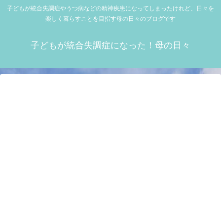
子どもが統合失調症やうつ病などの精神疾患になってしまったけれど、日々を
楽しく暮らすことを目指す母の日々のブログです
子どもが統合失調症になった！母の日々