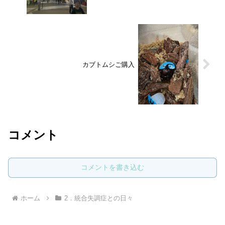
カブトムシご購入
コメント
コメントを書き込む
ホーム
2．統合失調症との日々