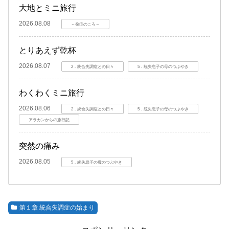
大地とミニ旅行
2026.08.08
～発症のころ～
とりあえず乾杯
2026.08.07
2．統合失調症との日々
5．統失息子の母のつぶやき
わくわくミニ旅行
2026.08.06
2．統合失調症との日々
5．統失息子の母のつぶやき
アラカンからの旅行記
突然の痛み
2026.08.05
5．統失息子の母のつぶやき
第１章 統合失調症の始まり