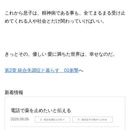
これから息子は、精神病である事も、全てまるまる受け止
めてくれる人や社会とだけ関わっていけばいい。
きっとその、優しい 愛に満ちた世界は、幸せなのだ。
第2章 統合失調症と暮らす 01衝撃
へ
新着情報
電話で薬を止めたいと伝える
2026.08.09
2．統合失調症との日々
5．統失息子の母のつぶやき