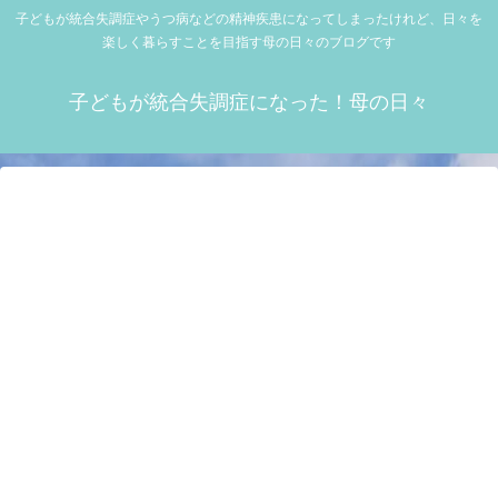
子どもが統合失調症やうつ病などの精神疾患になってしまったけれど、日々を
楽しく暮らすことを目指す母の日々のブログです
子どもが統合失調症になった！母の日々