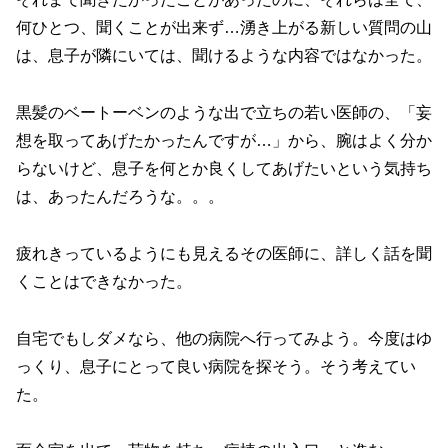
何ひとつ、聞くことが出来ず…湧き上がる新しい質問の山
は、息子が隣にいては、聞けるような内容ではなかった。
黒髪のベートーベンのような出で立ちの若い医師の、「妄
想を取ってあげたかったんですが…」から、腕はよく分か
らないけど、息子を何とか良くしてあげたいという気持ち
は、あったんだろうな。。。
疲れきっているようにも見えるその医師に、詳しく話を聞
くことはできなかった。
自宅でもしダメなら、他の病院へ行ってみよう。今度はゆ
っくり、息子にとって良い病院を探そう。そう考えてい
た。