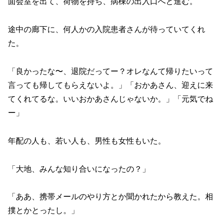
面会室を出て、荷物を持ち、病棟の出入口へと進む。
途中の廊下に、何人かの入院患者さんが待っていてくれ
た。
「良かったな〜、退院だってー？オレなんて帰りたいって
言っても帰してもらえないよ。」「おかあさん、迎えに来
てくれてるな。いいおかあさんじゃないか。」「元気でね
ー」
年配の人も、若い人も、男性も女性もいた。
「大地、みんな知り合いになったの？」
「ああ、携帯メールのやり方とか聞かれたから教えた。相
撲とかとったし。」