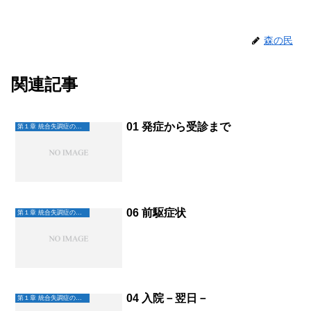
森の民
関連記事
01 発症から受診まで
第１章 統合失調症の始まり
06 前駆症状
第１章 統合失調症の始まり
04 入院－翌日－
第１章 統合失調症の始まり