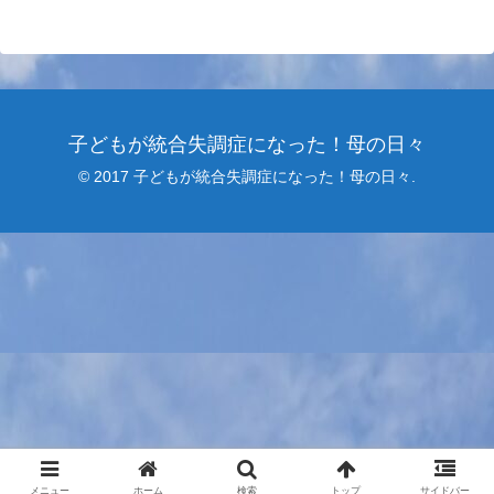
子どもが統合失調症になった！母の日々
© 2017 子どもが統合失調症になった！母の日々.
メニュー
ホーム
検索
トップ
サイドバー