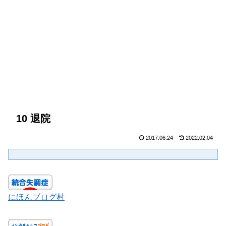
10 退院
2017.06.24
2022.02.04
にほんブログ村