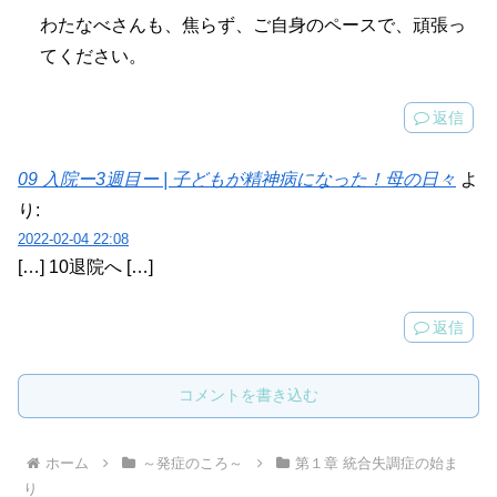
わたなべさんも、焦らず、ご自身のペースで、頑張っ
てください。
返信
09 入院ー3週目ー | 子どもが精神病になった！母の日々
よ
り:
2022-02-04 22:08
[…] 10退院へ […]
返信
コメントを書き込む
ホーム
～発症のころ～
第１章 統合失調症の始ま
り