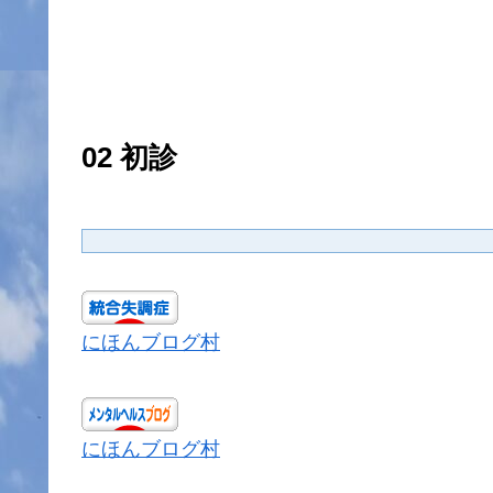
02 初診
にほんブログ村
にほんブログ村