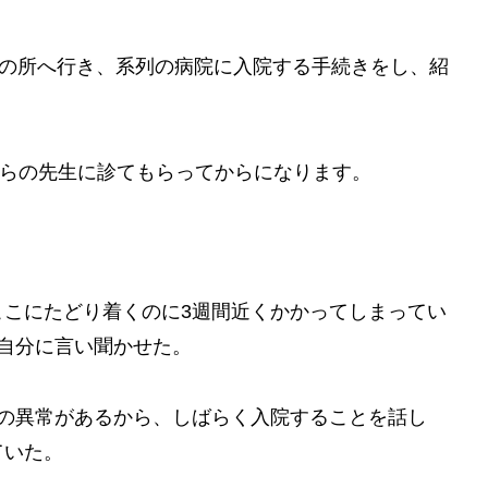
生の所へ行き、系列の病院に入院する手続きをし、紹
ちらの先生に診てもらってからになります。
ここにたどり着くのに3週間近くかかってしまってい
自分に言い聞かせた。
かの異常があるから、しばらく入院することを話し
ていた。