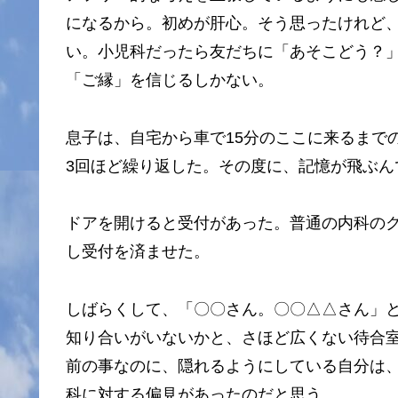
になるから。初めが肝心。そう思ったけれど
い。小児科だったら友だちに「あそこどう？
「ご縁」を信じるしかない。
息子は、自宅から車で15分のここに来るまで
3回ほど繰り返した。その度に、記憶が飛ぶん
ドアを開けると受付があった。普通の内科の
し受付を済ませた。
しばらくして、「〇〇さん。〇〇△△さん」
知り合いがいないかと、さほど広くない待合
前の事なのに、隠れるようにしている自分は
科に対する偏見があったのだと思う。