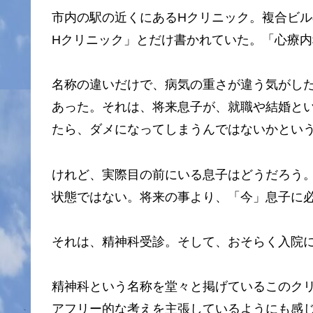
市内の駅の近くにあるHクリニック。複合ビ
Hクリニック」とだけ書かれていた。「心療
名称の違いだけで、病気の重さが違う気がし
あった。それは、将来息子が、就職や結婚と
たら、ダメになってしまうんではないかとい
けれど、実際目の前にいる息子はどうだろう
状態ではない。将来の事より、「今」息子に
それは、精神科受診。そして、おそらく入院
精神科という名称を堂々と掲げているこのク
アフリー的な考えを主張しているようにも感