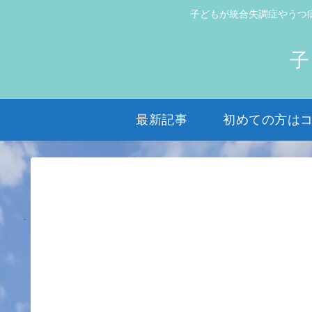
子どもが統合失調症やうつ
子
最新記事