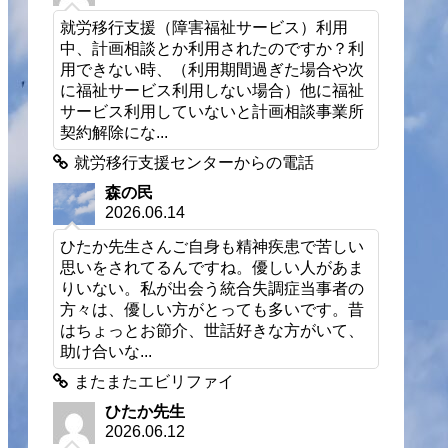
就労移行支援（障害福祉サービス）利用
中、計画相談とか利用されたのですか？利
用できない時、（利用期間過ぎた場合や次
に福祉サービス利用しない場合）他に福祉
サービス利用していないと計画相談事業所
契約解除にな...
就労移行支援センターからの電話
森の民
2026.06.14
ひたか先生さんご自身も精神疾患で苦しい
思いをされてるんですね。優しい人があま
りいない。私が出会う統合失調症当事者の
方々は、優しい方がとっても多いです。昔
はちょっとお節介、世話好きな方がいて、
助け合いな...
またまたエビリファイ
ひたか先生
2026.06.12