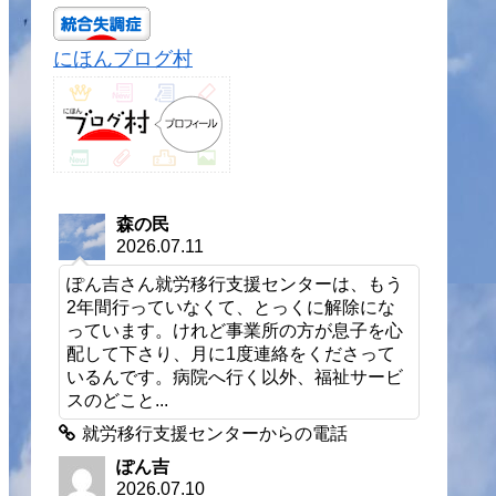
にほんブログ村
森の民
2026.07.11
ぽん吉さん就労移行支援センターは、もう
2年間行っていなくて、とっくに解除にな
っています。けれど事業所の方が息子を心
配して下さり、月に1度連絡をくださって
いるんです。病院へ行く以外、福祉サービ
スのどこと...
就労移行支援センターからの電話
ぽん吉
2026.07.10