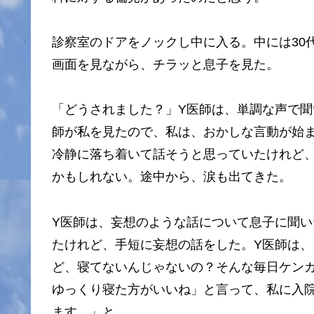
診察室のドアをノックし中に入る。中には30
画面を見ながら、チラッと息子を見た。
「どうされました？」Y医師は、単調な声で聞
師が私を見たので、私は、おかしな言動が始
冷静に落ち着いて話そうと思っていたけれど
かもしれない。途中から、涙も出てきた。
Y医師は、妄想のような話について息子に聞
たけれど、手短に妄想の話をした。Y医師は
ど、寝てないんじゃないの？そんな毎日ケン
ゆっくり寝た方がいいね」と言って、私に入
ます。」と。