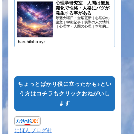
心理学研究室｜人間は無意
識化で性格・人格にバグが
発生する事がある
毎週火曜日・金曜更新｜心理学の
論文｜学術記事｜実際の人の情報
｜心理学・人間の心理｜本能的心
理
haruhilabo.xyz
ちょっとばかり役に立ったかも♪とい
う方はコチラもクリックおねがいし
ます
にほんブログ村