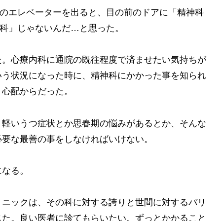
ルのエレベーターを出ると、目の前のドアに「精神科
内科」じゃないんだ…と思った。
た。心療内科に通院の既往程度で済ませたい気持ちが
いう状況になった時に、精神科にかかった事を知られ
う心配からだった。
。軽いうつ症状とか思春期の悩みがあるとか、そんな
必要な最善の事をしなければいけない。
になる。
リニックは、その科に対する誇りと世間に対するバリ
じた。良い医者に診てもらいたい。ずっとかかること