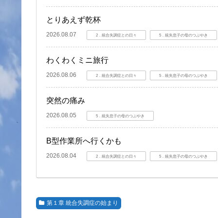
とりあえず乾杯
2026.08.07
2．統合失調症との日々
5．統失息子の母のつぶやき
わくわくミニ旅行
2026.08.06
2．統合失調症との日々
5．統失息子の母のつぶやき
突然の痛み
2026.08.05
5．統失息子の母のつぶやき
B型作業所へ行くかも
2026.08.04
2．統合失調症との日々
5．統失息子の母のつぶやき
第１章 統合失調症の始まり