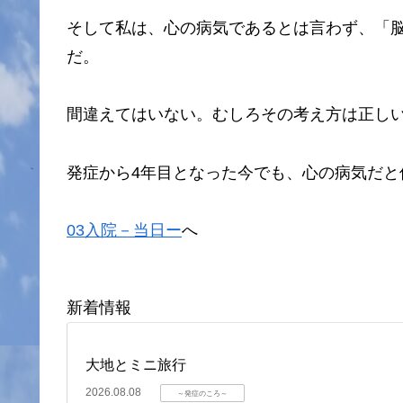
そして私は、心の病気であるとは言わず、「
だ。
間違えてはいない。むしろその考え方は正し
発症から4年目となった今でも、心の病気だと
03入院－当日ー
へ
新着情報
大地とミニ旅行
2026.08.08
～発症のころ～