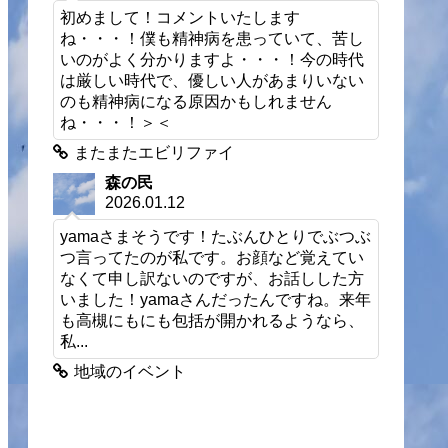
初めまして！コメントいたします
ね・・・！僕も精神病を患っていて、苦し
いのがよく分かりますよ・・・！今の時代
は厳しい時代で、優しい人があまりいない
のも精神病になる原因かもしれません
ね・・・！＞＜
またまたエビリファイ
森の民
2026.01.12
yamaさまそうです！たぶんひとりでぶつぶ
つ言ってたのが私です。お顔など覚えてい
なくて申し訳ないのですが、お話しした方
いました！yamaさんだったんですね。来年
も高槻にもにも包括が開かれるようなら、
私...
地域のイベント