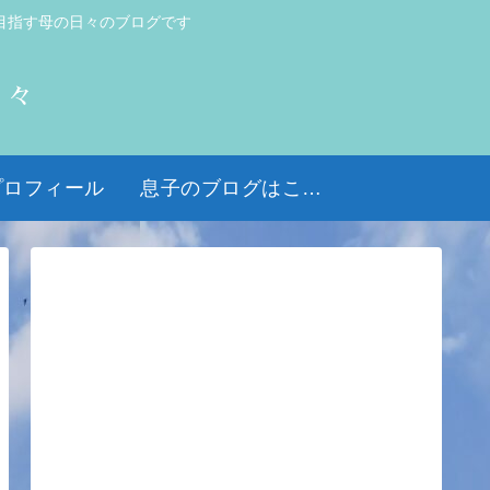
目指す母の日々のブログです
日々
プロフィール
息子のブログはこちら