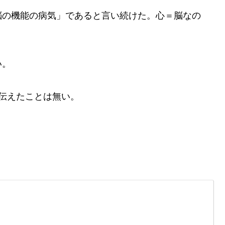
脳の機能の病気」であると言い続けた。心＝脳なの
い。
伝えたことは無い。