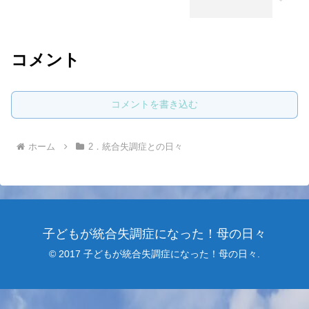
コメント
コメントを書き込む
ホーム
2．統合失調症との日々
子どもが統合失調症になった！母の日々
© 2017 子どもが統合失調症になった！母の日々.