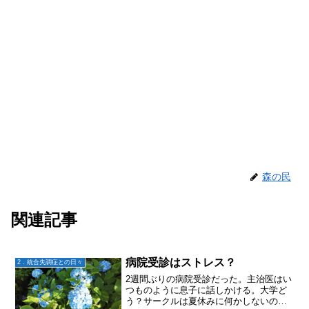
森の民
関連記事
病院受診はストレス？
2．統合失調症との日々
2週間ぶりの病院受診だった。主治医はい
つものように息子に話しかける。大学ど
う？サークルは夏休みに何かしないの？