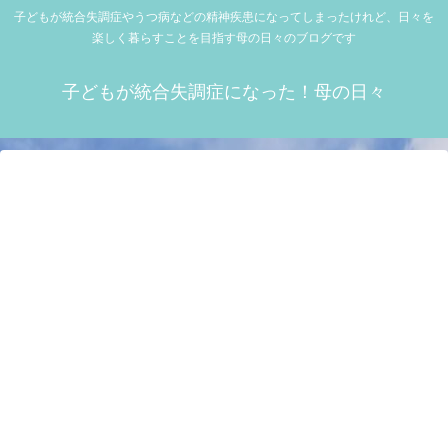
子どもが統合失調症やうつ病などの精神疾患になってしまったけれど、日々を
楽しく暮らすことを目指す母の日々のブログです
子どもが統合失調症になった！母の日々