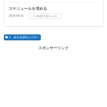
スケジュールを埋める
2026.08.02
5．統失息子の母のつぶやき
2．統合失調症との日々
スポンサーリンク