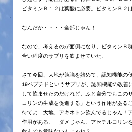
ビタミンＢ１２は葉酸に必要。ビタミンＢ２は
なんだか・・・・全部じゃん！
なので、考えるのが面倒になり、ビタミンＢ
合い程度のサプリを飲ませていた。
さて今回、大地が勉強を始めて、認知機能の
19ペプチドというサプリが、認知機能の改善
して飲ませたのだけれど、ふと自分でもこの
コリンの生成を促進する」という作用がある
待てよ…大地、アキネトン飲んでるじゃん！
作用がある。 ダメじゃん。アセチルコリン
飲んでも意味ないんじゃね？