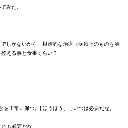
いてみた。
）でしかないから、根治的な治療（病気そのものを治
を整える事と食事くらい？
きを正常に保つ。] ほうほう、こいつは必要だな。
、これも必要だな。