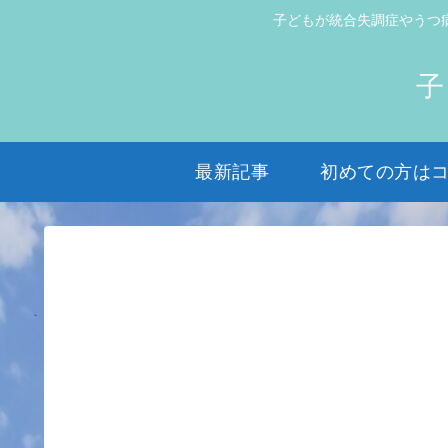
子どもが統合失調症やうつ
子
最新記事