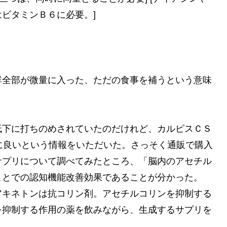
ビタミンＢ６に必要。]
群全部が微量に入った、ただの食事を補うという意味
低下に打ちのめされていたのだけれど、カルピスＣＳ
に良いという情報をいただいた。さっそく通販で購入
サプリについて調べてみたところ、「脳内のアセチル
ことでの認知機能改善効果であることが分かった。
アキネトンは抗コリン剤。アセチルコリンを抑制する
を抑制する作用の薬を飲みながら、生成するサプリを