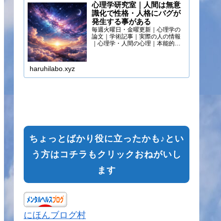
心理学研究室｜人間は無意
識化で性格・人格にバグが
発生する事がある
毎週火曜日・金曜更新｜心理学の
論文｜学術記事｜実際の人の情報
｜心理学・人間の心理｜本能的心
理
haruhilabo.xyz
ちょっとばかり役に立ったかも♪とい
う方はコチラもクリックおねがいし
ます
にほんブログ村