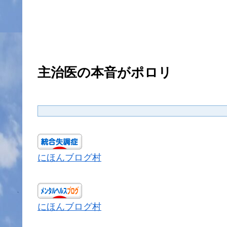
主治医の本音がポロリ
にほんブログ村
にほんブログ村