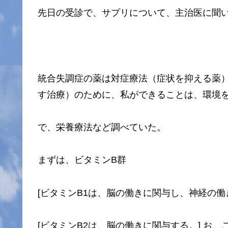
先日の受診で、サプリについて、主治医に聞
統合失調症の薬は対症療法（症状を抑える薬
す治療）のために、私ができることは、環境
で、栄養療法など調べていた。
まずは、ビタミンB群
[ビタミンB1は、脳の働きに関与し、神経の働
[ビタミンB2は、脳の働きに関与する。] お