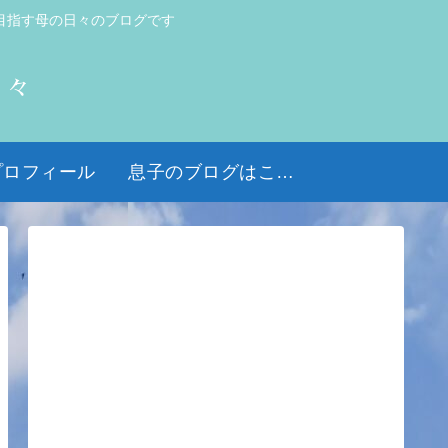
目指す母の日々のブログです
日々
プロフィール
息子のブログはこちら