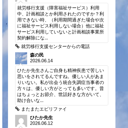
就労移行支援（障害福祉サービス）利用
中、計画相談とか利用されたのですか？利
用できない時、（利用期間過ぎた場合や次
に福祉サービス利用しない場合）他に福祉
サービス利用していないと計画相談事業所
契約解除にな...
就労移行支援センターからの電話
森の民
2026.06.14
ひたか先生さんご自身も精神疾患で苦しい
思いをされてるんですね。優しい人があま
りいない。私が出会う統合失調症当事者の
方々は、優しい方がとっても多いです。昔
はちょっとお節介、世話好きな方がいて、
助け合いな...
またまたエビリファイ
ひたか先生
2026.06.12