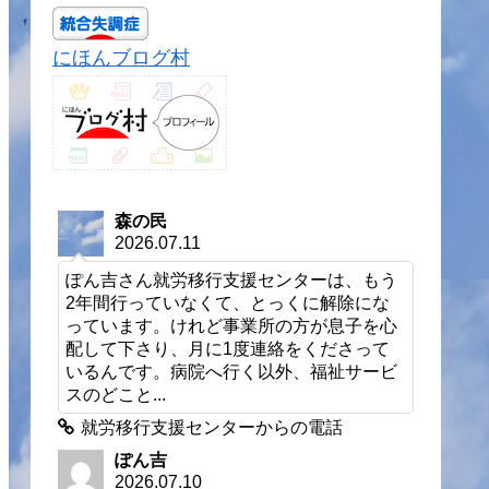
にほんブログ村
森の民
2026.07.11
ぽん吉さん就労移行支援センターは、もう
2年間行っていなくて、とっくに解除にな
っています。けれど事業所の方が息子を心
配して下さり、月に1度連絡をくださって
いるんです。病院へ行く以外、福祉サービ
スのどこと...
就労移行支援センターからの電話
ぽん吉
2026.07.10