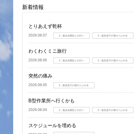
新着情報
とりあえず乾杯
2026.08.07
2．統合失調症との日々
5．統失息子の母のつぶやき
わくわくミニ旅行
2026.08.06
2．統合失調症との日々
5．統失息子の母のつぶやき
突然の痛み
2026.08.05
5．統失息子の母のつぶやき
B型作業所へ行くかも
2026.08.04
2．統合失調症との日々
5．統失息子の母のつぶやき
スケジュールを埋める