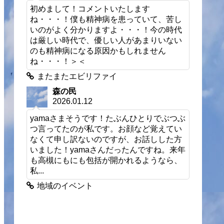
初めまして！コメントいたします
ね・・・！僕も精神病を患っていて、苦し
いのがよく分かりますよ・・・！今の時代
は厳しい時代で、優しい人があまりいない
のも精神病になる原因かもしれません
ね・・・！＞＜
またまたエビリファイ
森の民
2026.01.12
yamaさまそうです！たぶんひとりでぶつぶ
つ言ってたのが私です。お顔など覚えてい
なくて申し訳ないのですが、お話しした方
いました！yamaさんだったんですね。来年
も高槻にもにも包括が開かれるようなら、
私...
地域のイベント