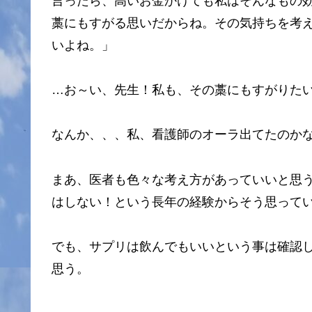
言ったら、高いお金かけても私はそんなもの
藁にもすがる思いだからね。その気持ちを考
いよね。」
…お～い、先生！私も、その藁にもすがりた
なんか、、、私、看護師のオーラ出てたのか
まあ、医者も色々な考え方があっていいと思
はしない！という長年の経験からそう思って
でも、サプリは飲んでもいいという事は確認
思う。