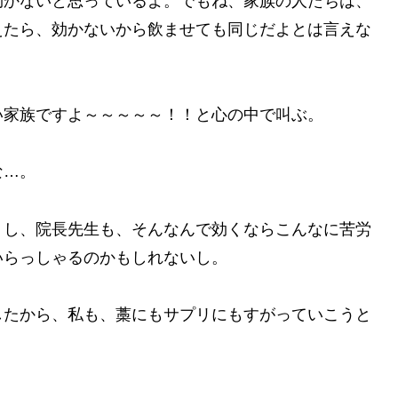
効かないと思っているよ。でもね、家族の人たちは、
えたら、効かないから飲ませても同じだよとは言えな
い家族ですよ～～～～～！！と心の中で叫ぶ。
な…。
うし、院長先生も、そんなんで効くならこんなに苦労
いらっしゃるのかもしれないし。
したから、私も、藁にもサプリにもすがっていこうと