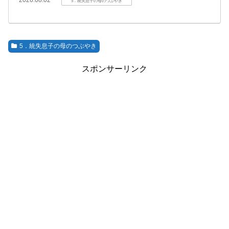
5．統失息子の母のつぶやき
5．統失息子の母のつぶやき
スポンサーリンク