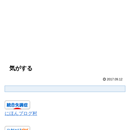
気がする
2017.09.12
にほんブログ村