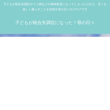
子どもが統合失調症やうつ病などの精神疾患になってしまったけれど、日々を
楽しく暮らすことを目指す母の日々のブログです
子どもが統合失調症になった！母の日々