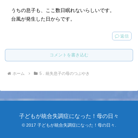
うちの息子も、ここ数日眠れないらしいです。
台風が発生した日からです。
返信
コメントを書き込む
ホーム
5．統失息子の母のつぶやき
子どもが統合失調症になった！母の日々
© 2017 子どもが統合失調症になった！母の日々.