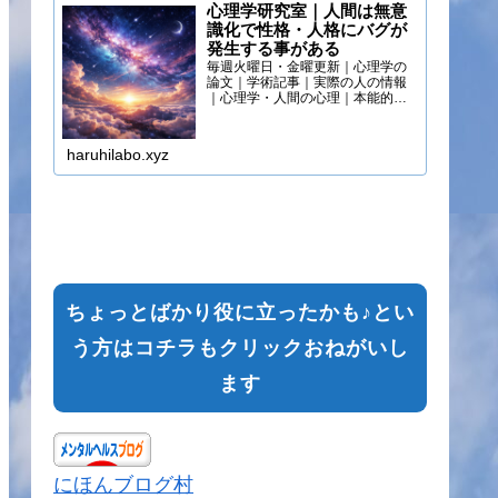
心理学研究室｜人間は無意
識化で性格・人格にバグが
発生する事がある
毎週火曜日・金曜更新｜心理学の
論文｜学術記事｜実際の人の情報
｜心理学・人間の心理｜本能的心
理
haruhilabo.xyz
ちょっとばかり役に立ったかも♪とい
う方はコチラもクリックおねがいし
ます
にほんブログ村