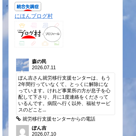
にほんブログ村
森の民
2026.07.11
ぽん吉さん就労移行支援センターは、もう
2年間行っていなくて、とっくに解除にな
っています。けれど事業所の方が息子を心
配して下さり、月に1度連絡をくださって
いるんです。病院へ行く以外、福祉サービ
スのどこと...
就労移行支援センターからの電話
ぽん吉
2026.07.10