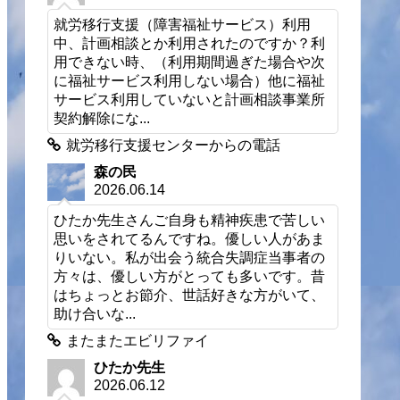
就労移行支援（障害福祉サービス）利用
中、計画相談とか利用されたのですか？利
用できない時、（利用期間過ぎた場合や次
に福祉サービス利用しない場合）他に福祉
サービス利用していないと計画相談事業所
契約解除にな...
就労移行支援センターからの電話
森の民
2026.06.14
ひたか先生さんご自身も精神疾患で苦しい
思いをされてるんですね。優しい人があま
りいない。私が出会う統合失調症当事者の
方々は、優しい方がとっても多いです。昔
はちょっとお節介、世話好きな方がいて、
助け合いな...
またまたエビリファイ
ひたか先生
2026.06.12