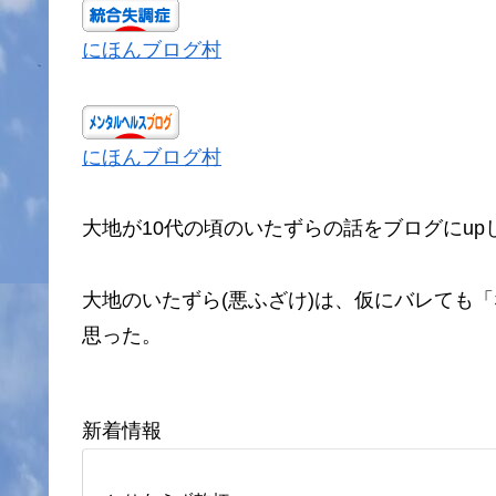
にほんブログ村
にほんブログ村
大地が10代の頃のいたずらの話をブログにu
大地のいたずら(悪ふざけ)は、仮にバレても
思った。
新着情報