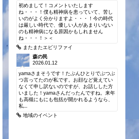
初めまして！コメントいたします
ね・・・！僕も精神病を患っていて、苦し
いのがよく分かりますよ・・・！今の時代
は厳しい時代で、優しい人があまりいない
のも精神病になる原因かもしれません
ね・・・！＞＜
またまたエビリファイ
森の民
2026.01.12
yamaさまそうです！たぶんひとりでぶつぶ
つ言ってたのが私です。お顔など覚えてい
なくて申し訳ないのですが、お話しした方
いました！yamaさんだったんですね。来年
も高槻にもにも包括が開かれるようなら、
私...
地域のイベント