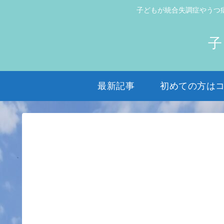
子どもが統合失調症やうつ
子
最新記事