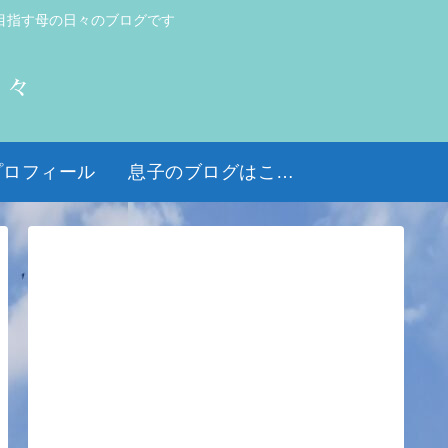
目指す母の日々のブログです
日々
プロフィール
息子のブログはこちら