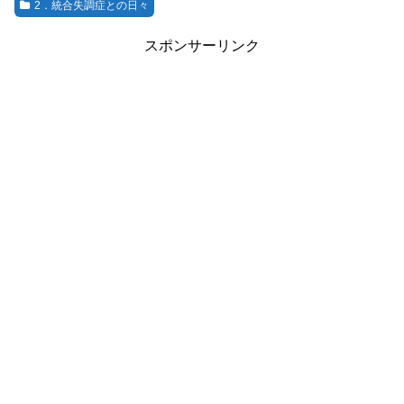
2．統合失調症との日々
スポンサーリンク