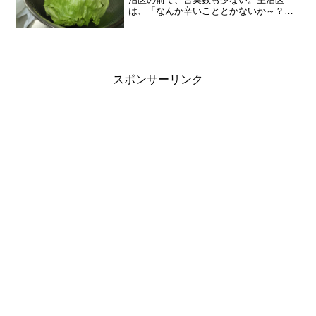
は、「なんか辛いこととかないか～？み
んな、どこが具合が悪いとか言うからそ
れに合わせて薬を出したりできるんだけ
ど、大地くんは言わないからなぁ〜、な
んか困ってないか？病気どう...
スポンサーリンク