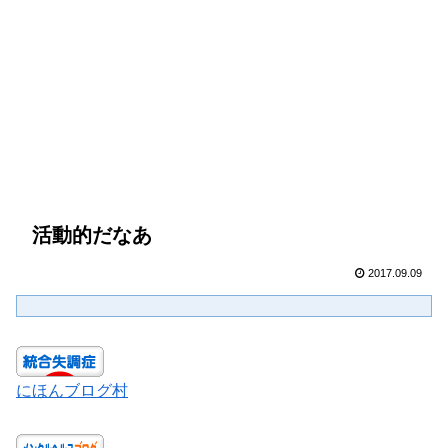
活動的だなあ
2017.09.09
にほんブログ村