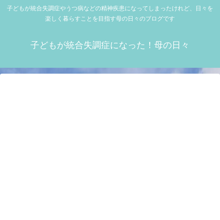
子どもが統合失調症やうつ病などの精神疾患になってしまったけれど、日々を
楽しく暮らすことを目指す母の日々のブログです
子どもが統合失調症になった！母の日々