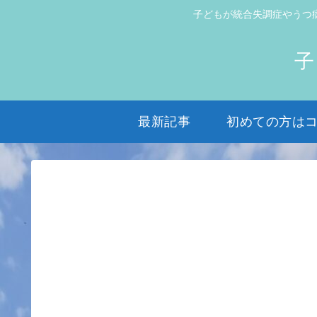
子どもが統合失調症やうつ
子
最新記事