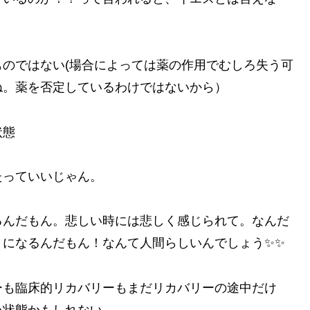
のではない(場合によっては薬の作用でむしろ失う可
ね。薬を否定しているわけではないから）
状態
たっていいじゃん。
るんだもん。悲しい時には悲しく感じられて。なんだ
うになるんだもん！なんて人間らしいんでしょう✨✨
ーも臨床的リカバリーもまだリカバリーの途中だけ
い状態かもしれない。