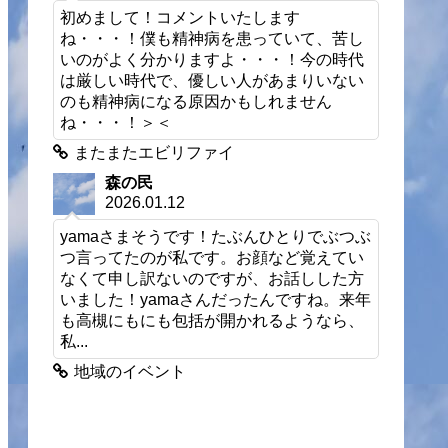
初めまして！コメントいたします
ね・・・！僕も精神病を患っていて、苦し
いのがよく分かりますよ・・・！今の時代
は厳しい時代で、優しい人があまりいない
のも精神病になる原因かもしれません
ね・・・！＞＜
またまたエビリファイ
森の民
2026.01.12
yamaさまそうです！たぶんひとりでぶつぶ
つ言ってたのが私です。お顔など覚えてい
なくて申し訳ないのですが、お話しした方
いました！yamaさんだったんですね。来年
も高槻にもにも包括が開かれるようなら、
私...
地域のイベント