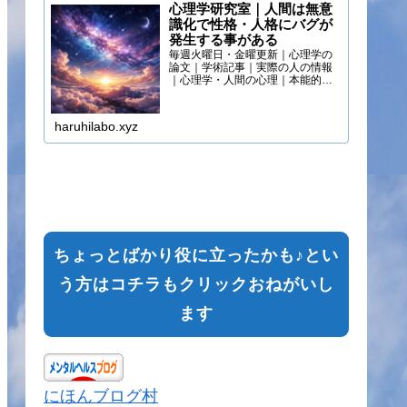
心理学研究室｜人間は無意
識化で性格・人格にバグが
発生する事がある
毎週火曜日・金曜更新｜心理学の
論文｜学術記事｜実際の人の情報
｜心理学・人間の心理｜本能的心
理
haruhilabo.xyz
ちょっとばかり役に立ったかも♪とい
う方はコチラもクリックおねがいし
ます
にほんブログ村