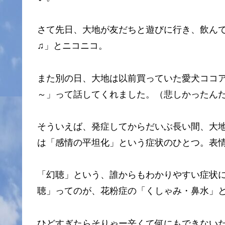
さて先日、大地が友だちと遊びに行き、飲ん
♫」とニコニコ。
また別の日、大地は以前買っていた愛犬ココ
～」って話してくれました。（悲しかったん
そういえば、発症してからだいぶ長い間、大
は「感情の平坦化」という症状のひとつ。表
「幻聴」という、誰からもわかりやすい症状
聴」ってのが、花粉症の「くしゃみ・鼻水」
ひどすぎたらそりゃー辛くて何にもできない