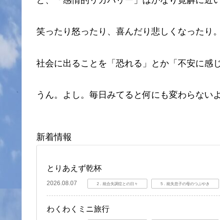
笑ったり怒ったり、喜んだり悲しくなったり
社会に出ることを「恐れる」とか「不安に感
うん。よし。毎日みてると何にも変わらない
新着情報
とりあえず乾杯
2026.08.07
2．統合失調症との日々
5．統失息子の母のつぶやき
わくわくミニ旅行