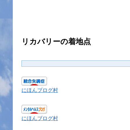
リカバリーの着地点
にほんブログ村
にほんブログ村