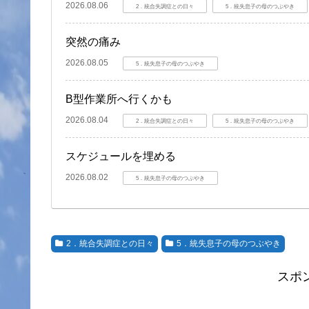
2026.08.06
2．統合失調症との日々
5．統失息子の母のつぶやき
突然の痛み
2026.08.05
5．統失息子の母のつぶやき
B型作業所へ行くかも
2026.08.04
2．統合失調症との日々
5．統失息子の母のつぶやき
スケジュールを埋める
2026.08.02
5．統失息子の母のつぶやき
2．統合失調症との日々
5．統失息子の母のつぶやき
スポ