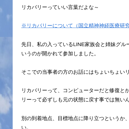
リカバリーっていい言葉だよな～
※リカバリーについて（国立精神神経医療研
先日、私の入っているLINE家族会と姉妹グ
いうのが開かれて参加しました。
そこでの当事者の方のお話にはちょいちょい
リカバリーって、コンピューターだと修復と
リーって必ずしも元の状態に戻す事では無い
別の到着地点、目標地点に降り立つというか
い。