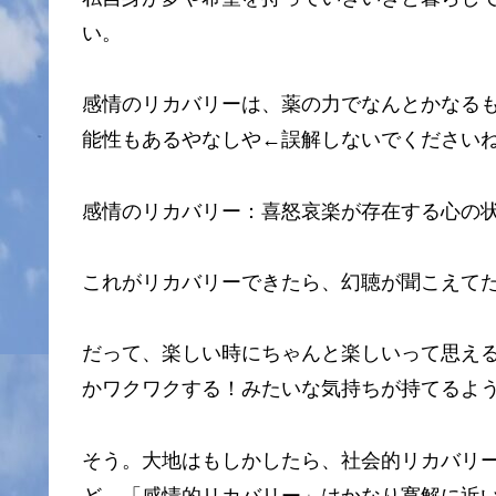
い。
感情のリカバリーは、薬の力でなんとかなるも
能性もあるやなしや←誤解しないでください
感情のリカバリー：喜怒哀楽が存在する心の
これがリカバリーできたら、幻聴が聞こえて
だって、楽しい時にちゃんと楽しいって思え
かワクワクする！みたいな気持ちが持てるよ
そう。大地はもしかしたら、社会的リカバリ
ど、「感情的リカバリー」はかなり寛解に近