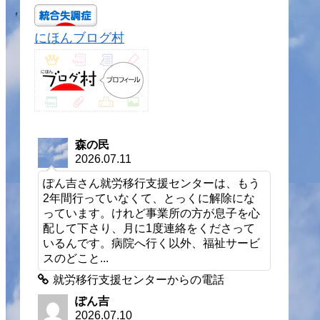
にほんブログ村
森の民
2026.07.11
ぽん吉さん就労移行支援センターは、もう
2年間行っていなくて、とっくに解除にな
っています。けれど事業所の方が息子を心
配して下さり、月に1度連絡をくださって
いるんです。病院へ行く以外、福祉サービ
スのどこと...
就労移行支援センターからの電話
ぽん吉
2026.07.10