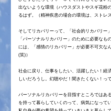
出ないような環境（ハウスダストやスギ花粉
るはず。（精神疾患の場合の環境は、ストレ
そしてリカバリーって、「社会的リカバリー
「パーソナルリカバリー」のために必要なも
には、「感情のリカバリー」が必要不可欠な
(笑)）
社会に戻り、仕事をしたい、活躍したい！経
しいだろうし。幻聴やだ！聞きたくない！っ
パーソナルリカバリーを目指すところではあ
を持って暮らしていくのって、病気になって
私自身が夢や希望を持っていきいきと暮らし