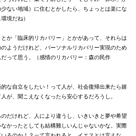
の少ない地域）に住むとかしたら、ちょっとは楽にな
ス環境だね）
」とか「臨床的リカバリー」とかがあって、それらは
ののようだけれど、パーソナルリカバリー実現のため
んだって思う。（感情のリカバリー：森の民作
済的な自立をしたい！って人が、社会復帰出来たら嬉
て人が、聞こえなくなったら安心するだろうし。
るのだけれど、人により違うし、いきいきと夢や希望
いなかったとしても結構難しいんじゃないかな。実際
ているのか！？って言われると、イエスとは言えな