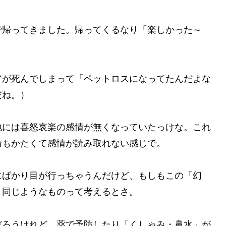
で帰ってきました。帰ってくるなり「楽しかった～
アが死んでしまって「ペットロスになってたんだよな
だね。）
地には喜怒哀楽の感情が無くなっていたっけな。これ
情もかたくて感情が読み取れない感じで。
にばかり目が行っちゃうんだけど、もしもこの「幻
と同じようなものって考えるとさ。
だろうけれど、薬で予防したり「くしゃみ・鼻水」が