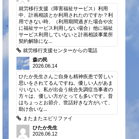
就労移行支援（障害福祉サービス）利用
中、計画相談とか利用されたのですか？利
用できない時、（利用期間過ぎた場合や次
に福祉サービス利用しない場合）他に福祉
サービス利用していないと計画相談事業所
契約解除にな...
就労移行支援センターからの電話
森の民
2026.06.14
ひたか先生さんご自身も精神疾患で苦しい
思いをされてるんですね。優しい人があま
りいない。私が出会う統合失調症当事者の
方々は、優しい方がとっても多いです。昔
はちょっとお節介、世話好きな方がいて、
助け合いな...
またまたエビリファイ
ひたか先生
2026.06.12