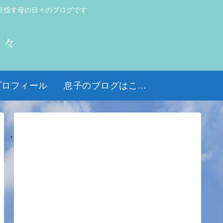
目指す母の日々のブログです
日々
プロフィール
息子のブログはこちら