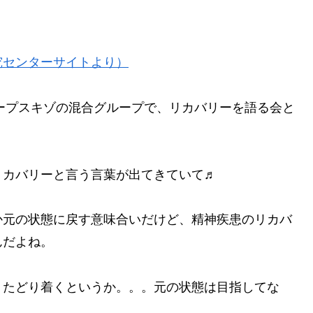
究センターサイトより）
ループスキゾの混合グループで、リカバリーを語る会と
リカバリーと言う言葉が出てきていて♬
か元の状態に戻す意味合いだけど、精神疾患のリカバ
んだよね。
、たどり着くというか。。。元の状態は目指してな