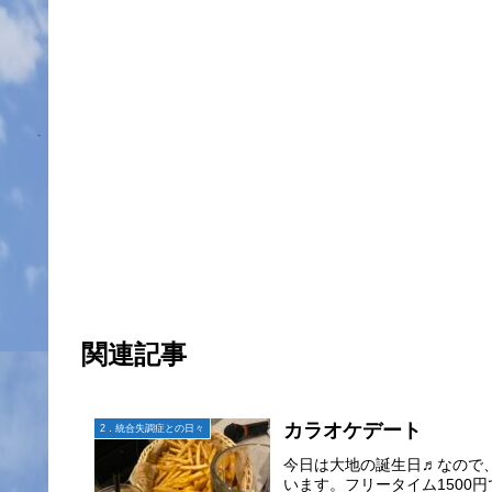
関連記事
カラオケデート
2．統合失調症との日々
今日は大地の誕生日♬なので
います。フリータイム1500