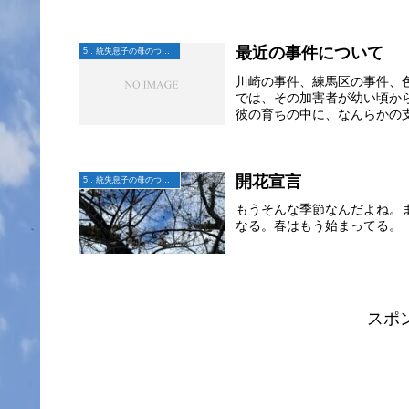
最近の事件について
5．統失息子の母のつぶやき
川崎の事件、練馬区の事件、
では、その加害者が幼い頃か
彼の育ちの中に、なんらかの支
開花宣言
5．統失息子の母のつぶやき
もうそんな季節なんだよね。
なる。春はもう始まってる。
スポ