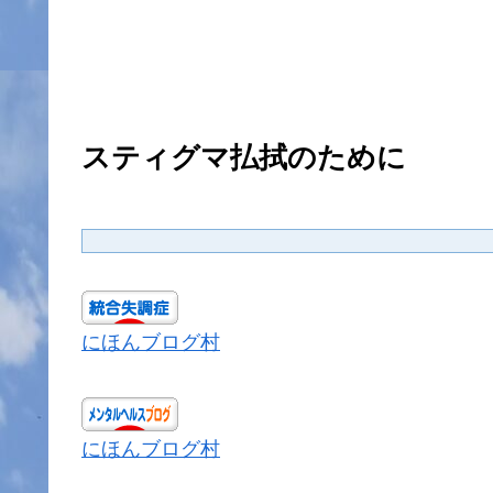
スティグマ払拭のために
にほんブログ村
にほんブログ村