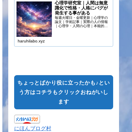
心理学研究室｜人間は無意
識化で性格・人格にバグが
発生する事がある
毎週火曜日・金曜更新｜心理学の
論文｜学術記事｜実際の人の情報
｜心理学・人間の心理｜本能的心
理
haruhilabo.xyz
ちょっとばかり役に立ったかも♪とい
う方はコチラもクリックおねがいし
ます
にほんブログ村