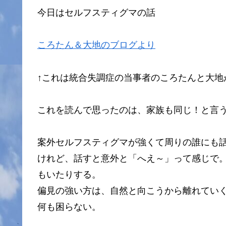
今日はセルフスティグマの話
ころたん＆大地のブログより
↑これは統合失調症の当事者のころたんと大地
これを読んで思ったのは、家族も同じ！と言
案外セルフスティグマが強くて周りの誰にも話
けれど、話すと意外と「へえ～」って感じで
もいたりする。
偏見の強い方は、自然と向こうから離れてい
何も困らない。