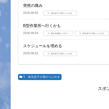
突然の痛み
2026.08.05
5．統失息子の母のつぶやき
B型作業所へ行くかも
2026.08.04
2．統合失調症との日々
5．統失息子の母のつぶやき
スケジュールを埋める
2026.08.02
5．統失息子の母のつぶやき
5．統失息子の母のつぶやき
スポ