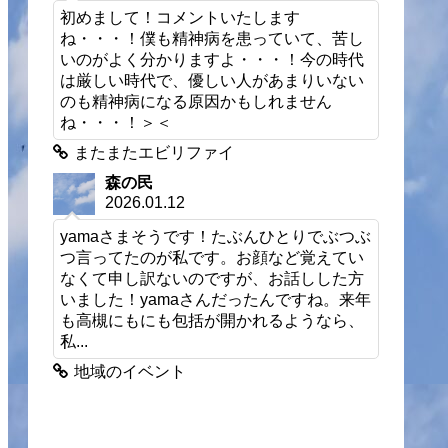
初めまして！コメントいたします
ね・・・！僕も精神病を患っていて、苦し
いのがよく分かりますよ・・・！今の時代
は厳しい時代で、優しい人があまりいない
のも精神病になる原因かもしれません
ね・・・！＞＜
またまたエビリファイ
森の民
2026.01.12
yamaさまそうです！たぶんひとりでぶつぶ
つ言ってたのが私です。お顔など覚えてい
なくて申し訳ないのですが、お話しした方
いました！yamaさんだったんですね。来年
も高槻にもにも包括が開かれるようなら、
私...
地域のイベント