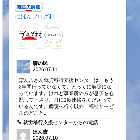
にほんブログ村
森の民
2026.07.11
ぽん吉さん就労移行支援センターは、もう
2年間行っていなくて、とっくに解除にな
っています。けれど事業所の方が息子を心
配して下さり、月に1度連絡をくださって
いるんです。病院へ行く以外、福祉サービ
スのどこと...
就労移行支援センターからの電話
ぽん吉
2026.07.10