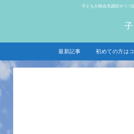
子どもが統合失調症やうつ
子
最新記事