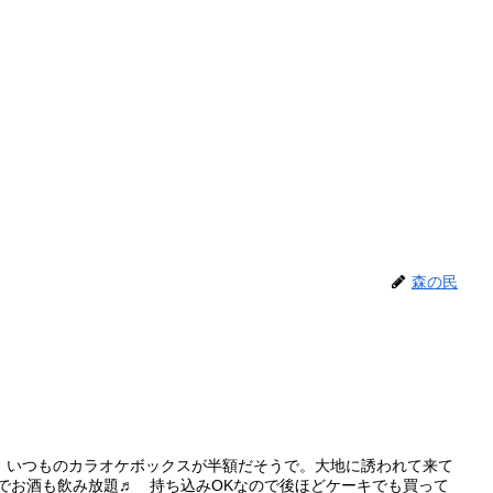
森の民
、いつものカラオケボックスが半額だそうで。大地に誘われて来て
円でお酒も飲み放題♬ 持ち込みOKなので後ほどケーキでも買って