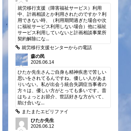
就労移行支援（障害福祉サービス）利用
中、計画相談とか利用されたのですか？利
用できない時、（利用期間過ぎた場合や次
に福祉サービス利用しない場合）他に福祉
サービス利用していないと計画相談事業所
契約解除にな...
就労移行支援センターからの電話
森の民
2026.06.14
ひたか先生さんご自身も精神疾患で苦しい
思いをされてるんですね。優しい人があま
りいない。私が出会う統合失調症当事者の
方々は、優しい方がとっても多いです。昔
はちょっとお節介、世話好きな方がいて、
助け合いな...
またまたエビリファイ
ひたか先生
2026.06.12