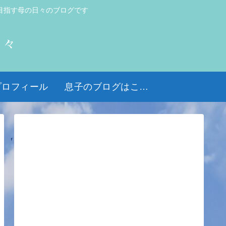
目指す母の日々のブログです
日々
プロフィール
息子のブログはこちら