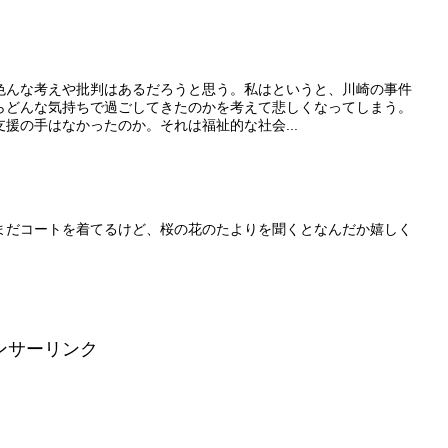
色んな考えや批判はあるだろうと思う。私はというと、川崎の事件
らどんな気持ちで過ごしてきたのかを考えて悲しくなってしまう。
援の手はなかったのか。それは福祉的な社会...
まだコートを着てるけど、桜の花のたよりを聞くとなんだか嬉しく
ンサーリンク