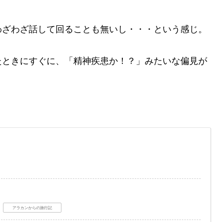
わざわざ話して回ることも無いし・・・という感じ。
たときにすぐに、「精神疾患か！？」みたいな偏見が
アラカンからの旅行記