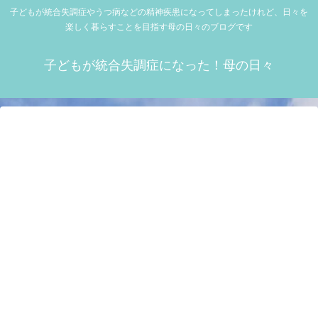
子どもが統合失調症やうつ病などの精神疾患になってしまったけれど、日々を
楽しく暮らすことを目指す母の日々のブログです
子どもが統合失調症になった！母の日々