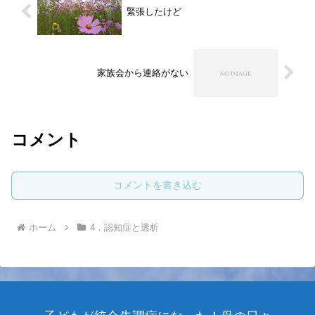
緊張したけど
家族会から連絡がない
コメント
コメントを書き込む
ホーム
4．認知症と透析