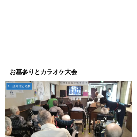
お墓参りとカラオケ大会
4．認知症と透析