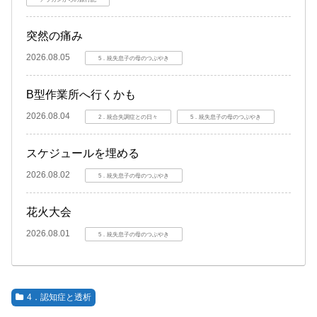
突然の痛み
2026.08.05
5．統失息子の母のつぶやき
B型作業所へ行くかも
2026.08.04
2．統合失調症との日々
5．統失息子の母のつぶやき
スケジュールを埋める
2026.08.02
5．統失息子の母のつぶやき
花火大会
2026.08.01
5．統失息子の母のつぶやき
4．認知症と透析