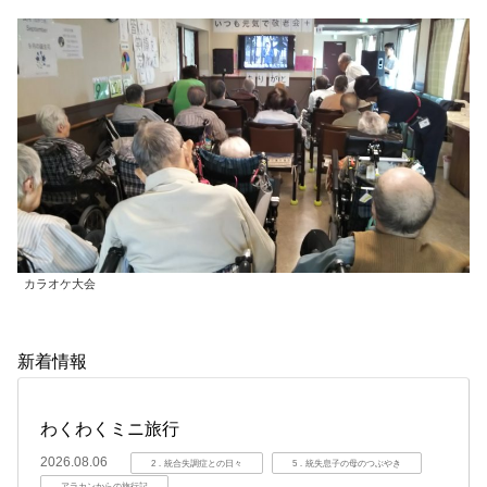
カラオケ大会
新着情報
わくわくミニ旅行
2026.08.06
2．統合失調症との日々
5．統失息子の母のつぶやき
アラカンからの旅行記