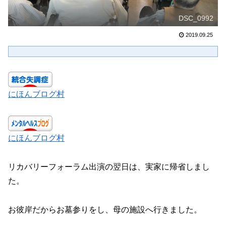
DSC_0992
2019.09.25
にほんブログ村
にほんブログ村
リカバリーフォーラム出演の翌日は、実家に帰省しまし
た。
お彼岸だからお墓参りをし、母の施設へ行きました。