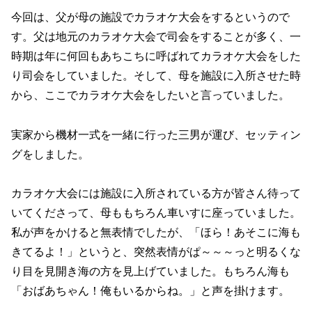
今回は、父が母の施設でカラオケ大会をするというので
す。父は地元のカラオケ大会で司会をすることが多く、一
時期は年に何回もあちこちに呼ばれてカラオケ大会をした
り司会をしていました。そして、母を施設に入所させた時
から、ここでカラオケ大会をしたいと言っていました。
実家から機材一式を一緒に行った三男が運び、セッティン
グをしました。
カラオケ大会には施設に入所されている方が皆さん待って
いてくださって、母ももちろん車いすに座っていました。
私が声をかけると無表情でしたが、「ほら！あそこに海も
きてるよ！」というと、突然表情がぱ～～～っと明るくな
り目を見開き海の方を見上げていました。もちろん海も
「おばあちゃん！俺もいるからね。」と声を掛けます。