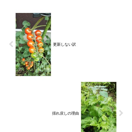
更新しない訳
揺れ戻しの理由