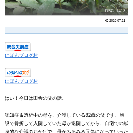
DSC_1413
2020.07.21
にほんブログ村
にほんブログ村
はい！今日は田舎の父の話。
認知症＆透析中の母を、介護している82歳の父です。施
設で骨折して入院していた母が退院してから、自宅での献
身的な介護のおかげで、母がみるみる元気になっていった