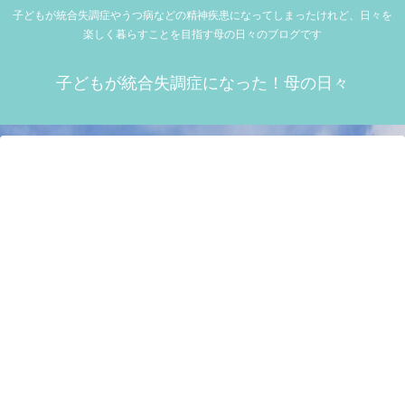
子どもが統合失調症やうつ病などの精神疾患になってしまったけれど、日々を
楽しく暮らすことを目指す母の日々のブログです
子どもが統合失調症になった！母の日々