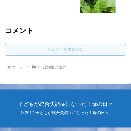
コメント
コメントを書き込む
ホーム
4．認知症と透析
子どもが統合失調症になった！母の日々
© 2017 子どもが統合失調症になった！母の日々.