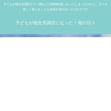
子どもが統合失調症やうつ病などの精神疾患になってしまったけれど、日々を
楽しく暮らすことを目指す母の日々のブログです
子どもが統合失調症になった！母の日々