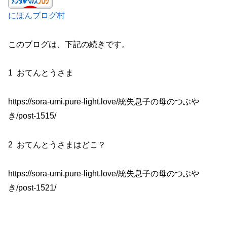
にほんブログ村
このブログは、下記の続きです。
1 おてんとうさま
https://sora-umi.pure-light.love/統失息子の母のつぶや
き/post-1515/
2 おてんとうさまはどこ？
https://sora-umi.pure-light.love/統失息子の母のつぶや
き/post-1521/