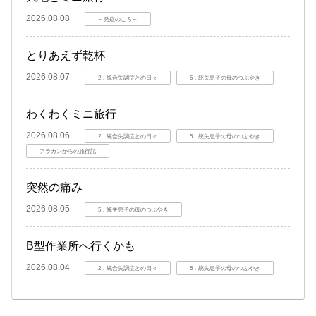
2026.08.08
～発症のころ～
とりあえず乾杯
2026.08.07
2．統合失調症との日々
5．統失息子の母のつぶやき
わくわくミニ旅行
2026.08.06
2．統合失調症との日々
5．統失息子の母のつぶやき
アラカンからの旅行記
突然の痛み
2026.08.05
5．統失息子の母のつぶやき
B型作業所へ行くかも
2026.08.04
2．統合失調症との日々
5．統失息子の母のつぶやき