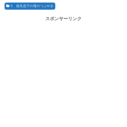
5．統失息子の母のつぶやき
スポンサーリンク