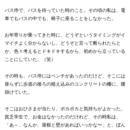
バス停で、バスを待っていた時のこと。その頃の私は、電
車でもバスの中でも、椅子に座ることをしなかった。
お年寄りが乗ってきた時に、どうぞというタイミングがイ
マイチよく分からないし、どうぞと言って断られたらと
か、色々考えるとドキドキするから、初めから立っている
ことにしていた。（笑）
その時も、バス停にはベンチがあったのだけど、そこには
座らずに歩道の後ろの植え込みのコンクリートの柵に、腰
掛けていた。
そこはおひさまが当たり、ポカポカと気持ちがよかった。
貧乏学生で、お金はなかったのだけれど、その時私は、
「あ～、なんか、屋根と壁があればいっかな〜」と、ぼん