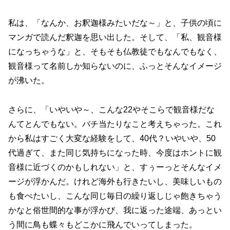
私は、「なんか、お釈迦様みたいだな～」と、子供の頃に
マンガで読んだ釈迦を思い出した。そして、「私、観音様
になっちゃうな」と、そもそも仏教徒でもなんでもなく、
観音様って名前しか知らないのに、ふっとそんなイメージ
が沸いた。
さらに、「いやいや～、こんな22やそこらで観音様だな
んてとんでもない。バチ当たりなこと考えちゃった。これ
から私はすごく大変な経験をして、40代？いやいや、50
代過ぎて、また同じ気持ちになった時、今度はホントに観
音様に近づくのかもしれない」と、すぅーっとそんなイメ
ージが浮かんだ。けれど海外も行きたいし、美味しいもの
も食べたいし、こんな同じ毎日の繰り返しじゃ飽きちゃう
かなと俗世間的な事が浮かび、我に返った途端、あっとい
う間に鳥も蝶々もどこかに飛んでいってしまった。