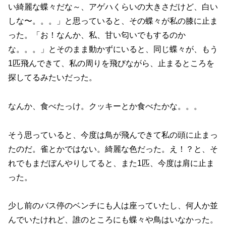
い綺麗な蝶々だな～、アゲハくらいの大きさだけど、白い
しな〜。。。」と思っていると、その蝶々が私の膝に止ま
った。「お！なんか、私、甘い匂いでもするのか
な。。。」とそのまま動かずにいると、同じ蝶々が、もう
1匹飛んできて、私の周りを飛びながら、止まるところを
探してるみたいだった。
なんか、食べたっけ。クッキーとか食べたかな。。。
そう思っていると、今度は鳥が飛んできて私の頭に止まっ
たのだ。雀とかではない。綺麗な色だった。え！？と、そ
れでもまだぼんやりしてると、また1匹、今度は肩に止ま
った。
少し前のバス停のベンチにも人は座っていたし、何人か並
んでいたけれど、誰のところにも蝶々や鳥はいなかった。