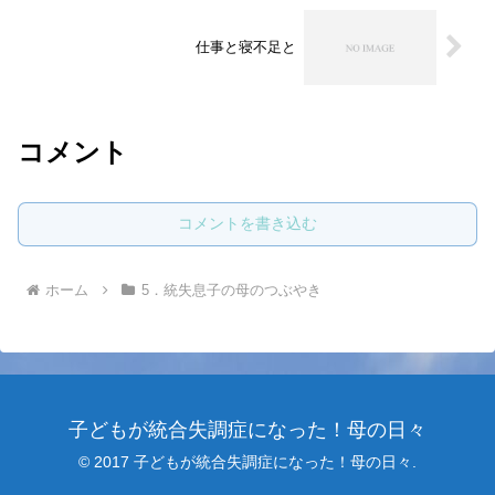
仕事と寝不足と
コメント
コメントを書き込む
ホーム
5．統失息子の母のつぶやき
子どもが統合失調症になった！母の日々
© 2017 子どもが統合失調症になった！母の日々.