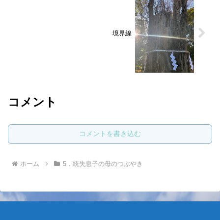
境界線
コメント
コメントを書き込む
ホーム
5．統失息子の母のつぶやき