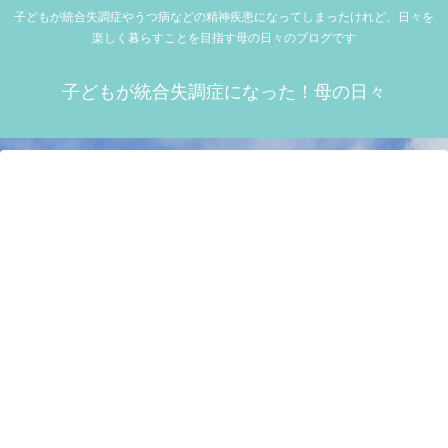
子どもが統合失調症やうつ病などの精神疾患になってしまったけれど、日々を
楽しく暮らすことを目指す母の日々のブログです
子どもが統合失調症になった！母の日々