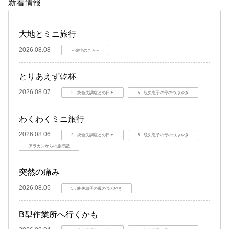
新着情報
大地とミニ旅行
2026.08.08
～発症のころ～
とりあえず乾杯
2026.08.07
2．統合失調症との日々
5．統失息子の母のつぶやき
わくわくミニ旅行
2026.08.06
2．統合失調症との日々
5．統失息子の母のつぶやき
アラカンからの旅行記
突然の痛み
2026.08.05
5．統失息子の母のつぶやき
B型作業所へ行くかも