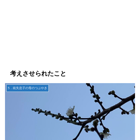
考えさせられたこと
5．統失息子の母のつぶやき