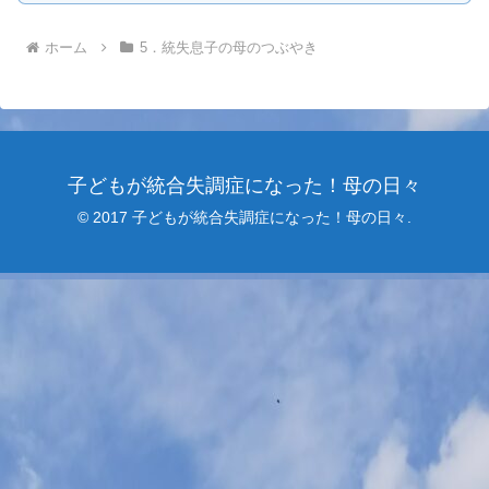
ホーム
5．統失息子の母のつぶやき
子どもが統合失調症になった！母の日々
© 2017 子どもが統合失調症になった！母の日々.