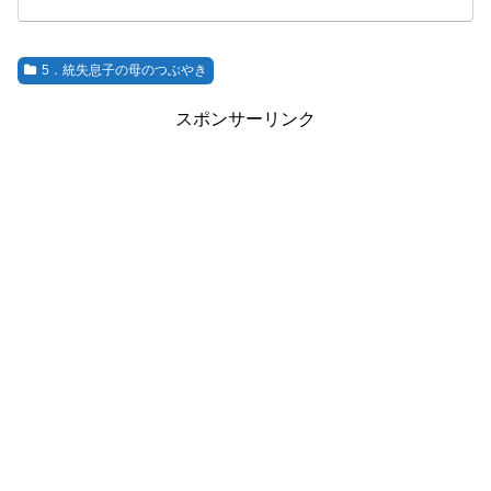
5．統失息子の母のつぶやき
スポンサーリンク