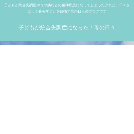
子どもが統合失調症やうつ病などの精神疾患になってしまったけれど、日々を
楽しく暮らすことを目指す母の日々のブログです
子どもが統合失調症になった！母の日々