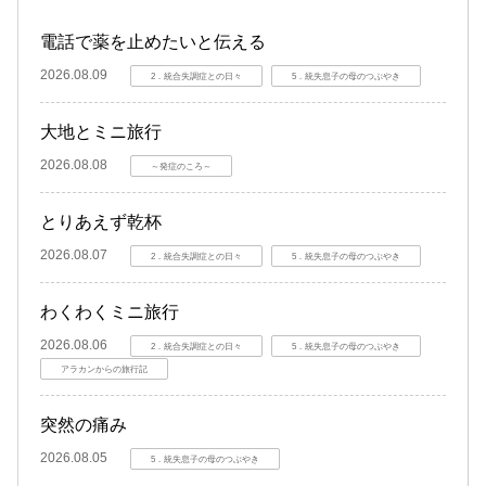
電話で薬を止めたいと伝える
2026.08.09
2．統合失調症との日々
5．統失息子の母のつぶやき
大地とミニ旅行
2026.08.08
～発症のころ～
とりあえず乾杯
2026.08.07
2．統合失調症との日々
5．統失息子の母のつぶやき
わくわくミニ旅行
2026.08.06
2．統合失調症との日々
5．統失息子の母のつぶやき
アラカンからの旅行記
突然の痛み
2026.08.05
5．統失息子の母のつぶやき