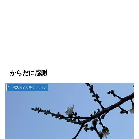
からだに感謝
5．統失息子の母のつぶやき