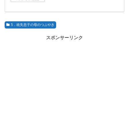
5．統失息子の母のつぶやき
スポンサーリンク