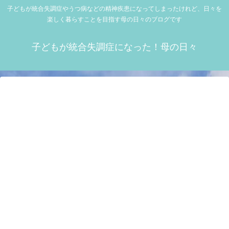
子どもが統合失調症やうつ病などの精神疾患になってしまったけれど、日々を
楽しく暮らすことを目指す母の日々のブログです
子どもが統合失調症になった！母の日々