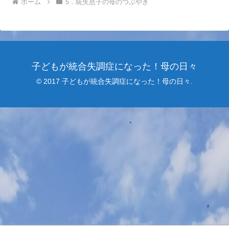
ホーム
5．統失息子の母のつぶやき
子どもが統合失調症になった！母の日々
© 2017 子どもが統合失調症になった！母の日々.