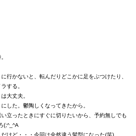
時。
りに行かないと、転んだりどこかに足をぶつけたり、
イラする。
くは大丈夫。
とにした。鬱陶しくなってきたから。
思い立ったときにすぐに切りたいから、予約無しでも
^_^A
だけど・・・今回は全然違う髪型になった(笑)