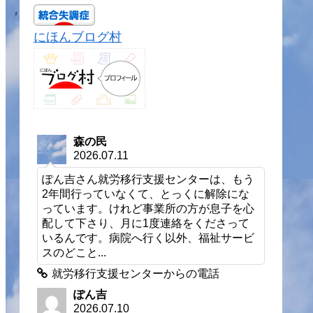
にほんブログ村
森の民
2026.07.11
ぽん吉さん就労移行支援センターは、もう
2年間行っていなくて、とっくに解除にな
っています。けれど事業所の方が息子を心
配して下さり、月に1度連絡をくださって
いるんです。病院へ行く以外、福祉サービ
スのどこと...
就労移行支援センターからの電話
ぽん吉
2026.07.10