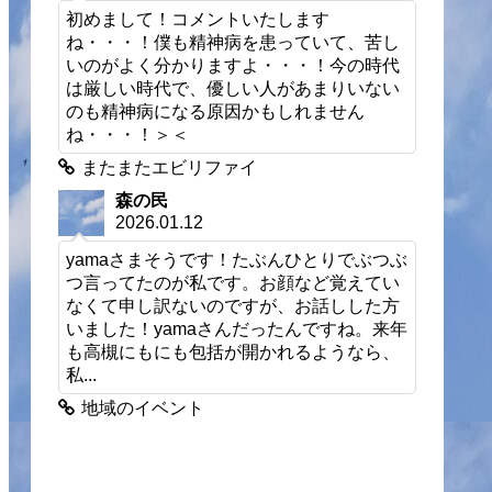
初めまして！コメントいたします
ね・・・！僕も精神病を患っていて、苦し
いのがよく分かりますよ・・・！今の時代
は厳しい時代で、優しい人があまりいない
のも精神病になる原因かもしれません
ね・・・！＞＜
またまたエビリファイ
森の民
2026.01.12
yamaさまそうです！たぶんひとりでぶつぶ
つ言ってたのが私です。お顔など覚えてい
なくて申し訳ないのですが、お話しした方
いました！yamaさんだったんですね。来年
も高槻にもにも包括が開かれるようなら、
私...
地域のイベント