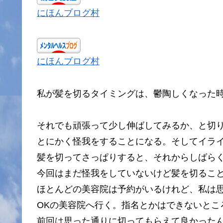
にほんブログ村
にほんブログ村
私が髪を切るタイミングは、鬱陶しくなった
それでも頑張って少し伸ばしてみるか、と切
とにかく怪我をすることになる。そしてイラ
髪を切ってさっぱりすると、それからしばら
今回はまだ怪我をしていないけど髪を切るこ
ほとんどの美容院は予約がいるけれど、私は
OKの美容院へ行く。指名とかはできないところ(;
前回は思った通りに切ってもらえて良かったん