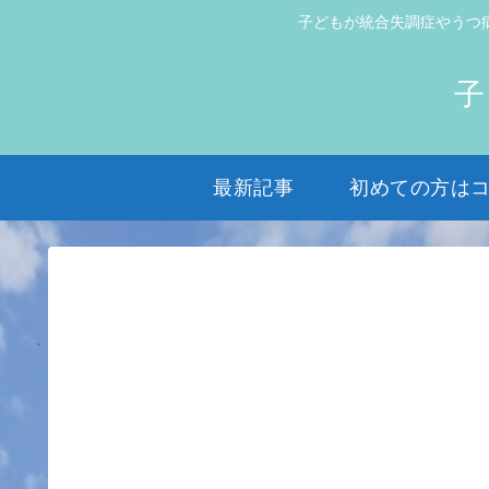
子どもが統合失調症やうつ
子
最新記事