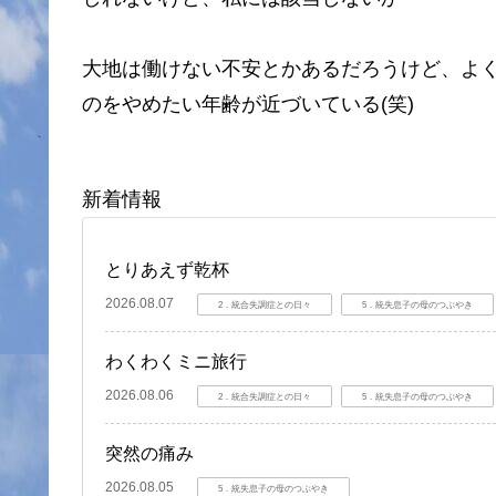
大地は働けない不安とかあるだろうけど、よ
のをやめたい年齢が近づいている(笑)
新着情報
とりあえず乾杯
2026.08.07
2．統合失調症との日々
5．統失息子の母のつぶやき
わくわくミニ旅行
2026.08.06
2．統合失調症との日々
5．統失息子の母のつぶやき
突然の痛み
2026.08.05
5．統失息子の母のつぶやき