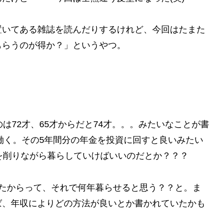
置いてある雑誌を読んだりするけれど、今回はたまた
もらうのが得か？」というやつ。
は72才、65才からだと74才。。。みたいなことが書
で働く。その5年間分の年金を投資に回すと良いみたい
を削りながら暮らしていけばいいのだとか？？？
したからって、それで何年暮らせると思う？？と。ま
ば、年収によりどの方法が良いとか書かれていたかも