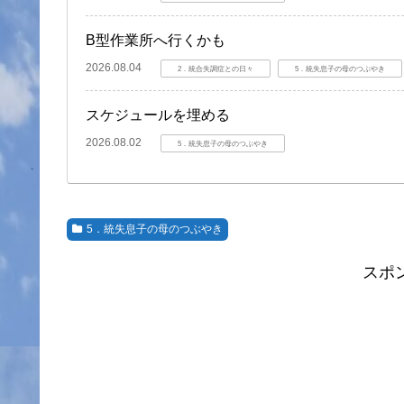
B型作業所へ行くかも
2026.08.04
2．統合失調症との日々
5．統失息子の母のつぶやき
スケジュールを埋める
2026.08.02
5．統失息子の母のつぶやき
5．統失息子の母のつぶやき
スポ