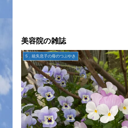
美容院の雑誌
5．統失息子の母のつぶやき