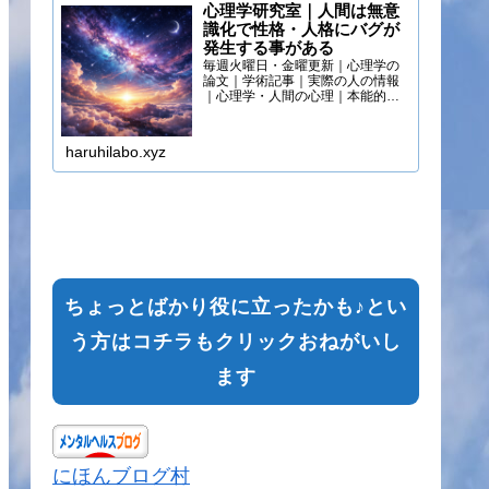
心理学研究室｜人間は無意
識化で性格・人格にバグが
発生する事がある
毎週火曜日・金曜更新｜心理学の
論文｜学術記事｜実際の人の情報
｜心理学・人間の心理｜本能的心
理
haruhilabo.xyz
ちょっとばかり役に立ったかも♪とい
う方はコチラもクリックおねがいし
ます
にほんブログ村