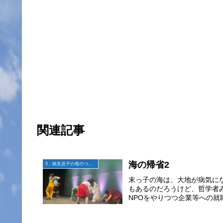
関連記事
海の帰省2
5．統失息子の母のつぶやき
末っ子の海は、大地が病気に
もあるのだろうけど、哲学者
NPOをやりつつ企業等への就