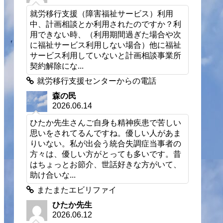
就労移行支援（障害福祉サービス）利用
中、計画相談とか利用されたのですか？利
用できない時、（利用期間過ぎた場合や次
に福祉サービス利用しない場合）他に福祉
サービス利用していないと計画相談事業所
契約解除にな...
就労移行支援センターからの電話
森の民
2026.06.14
ひたか先生さんご自身も精神疾患で苦しい
思いをされてるんですね。優しい人があま
りいない。私が出会う統合失調症当事者の
方々は、優しい方がとっても多いです。昔
はちょっとお節介、世話好きな方がいて、
助け合いな...
またまたエビリファイ
ひたか先生
2026.06.12