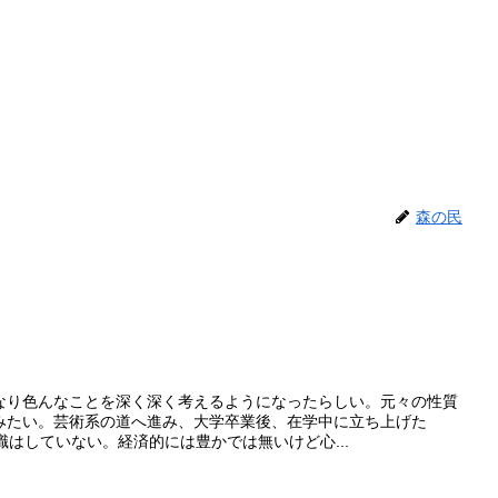
森の民
なり色んなことを深く深く考えるようになったらしい。元々の性質
みたい。芸術系の道へ進み、大学卒業後、在学中に立ち上げた
職はしていない。経済的には豊かでは無いけど心...