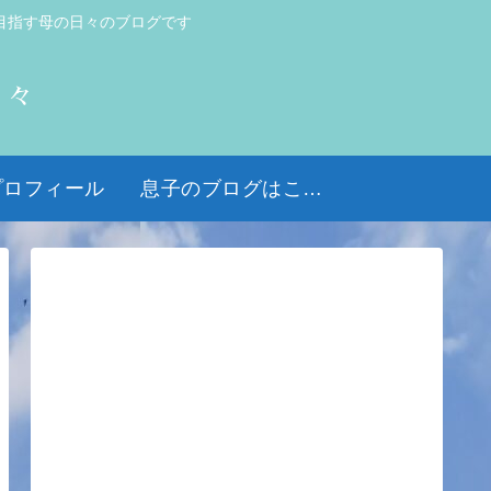
目指す母の日々のブログです
日々
プロフィール
息子のブログはこちら