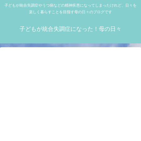
子どもが統合失調症やうつ病などの精神疾患になってしまったけれど、日々を
楽しく暮らすことを目指す母の日々のブログです
子どもが統合失調症になった！母の日々