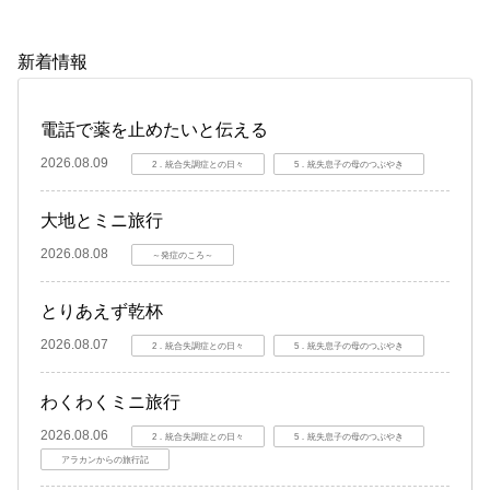
新着情報
電話で薬を止めたいと伝える
2026.08.09
2．統合失調症との日々
5．統失息子の母のつぶやき
大地とミニ旅行
2026.08.08
～発症のころ～
とりあえず乾杯
2026.08.07
2．統合失調症との日々
5．統失息子の母のつぶやき
わくわくミニ旅行
2026.08.06
2．統合失調症との日々
5．統失息子の母のつぶやき
アラカンからの旅行記