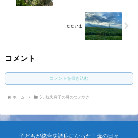
ただいま
コメント
コメントを書き込む
ホーム
5．統失息子の母のつぶやき
子どもが統合失調症になった！母の日々