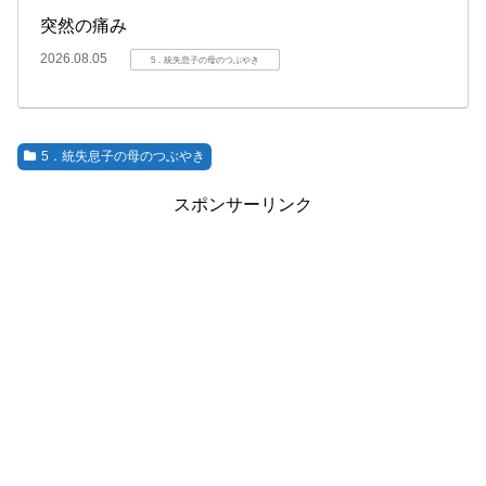
突然の痛み
2026.08.05
5．統失息子の母のつぶやき
5．統失息子の母のつぶやき
スポンサーリンク