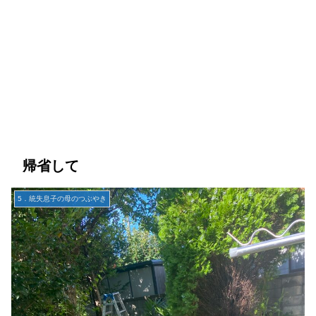
帰省して
5．統失息子の母のつぶやき