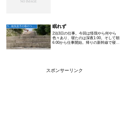
眠れず
5．統失息子の母のつぶやき
2泊3日の仕事。今回は怪我やら何やら
色々あり、寝たのは深夜1:00。そして朝
6:00から仕事開始。帰りの新幹線で寝れ
るかなと思いきや、やはり色々あって眠
れず。思った以上に色々あったけど。楽
しかった！(そして疲れた)ワクワクハラハ
ラドキドキ♬...
スポンサーリンク