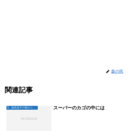
森の民
関連記事
スーパーのカゴの中には
5．統失息子の母のつぶやき