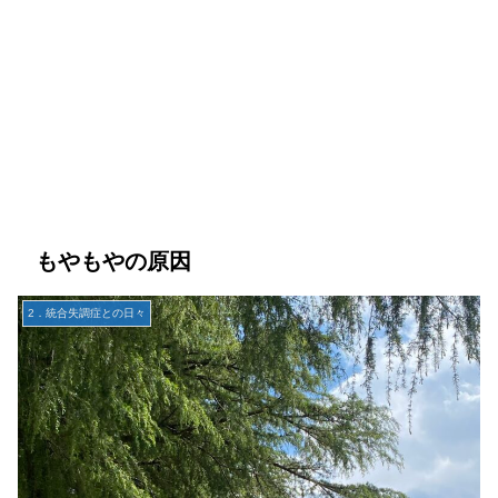
もやもやの原因
2．統合失調症との日々