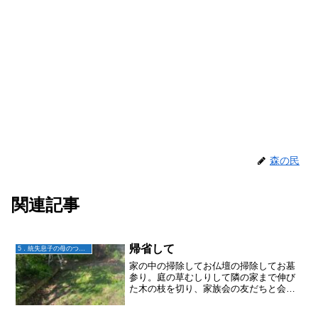
森の民
関連記事
帰省して
5．統失息子の母のつぶやき
家の中の掃除してお仏壇の掃除してお墓
参り。庭の草むしりして隣の家まで伸び
た木の枝を切り、家族会の友だちと会っ
たり、田舎の友だちと会ったり、ここに
しかないお店へ行ってみたり。今日は送