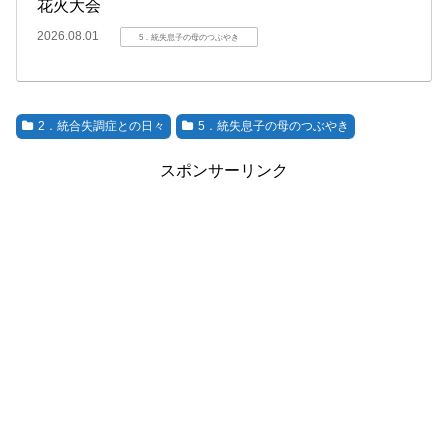
花火大会
2026.08.01
5．統失息子の母のつぶやき
2．統合失調症との日々
5．統失息子の母のつぶやき
スポンサーリンク