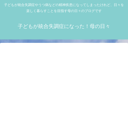
子どもが統合失調症やうつ病などの精神疾患になってしまったけれど、日々を
楽しく暮らすことを目指す母の日々のブログです
子どもが統合失調症になった！母の日々