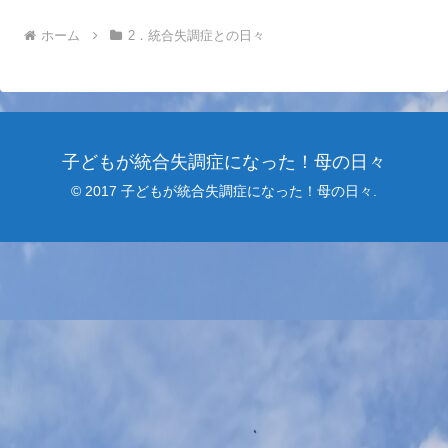
ホーム
2．統合失調症との日々
子どもが統合失調症になった！母の日々
© 2017 子どもが統合失調症になった！母の日々.