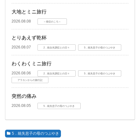
大地とミニ旅行
2026.08.08
～発症のころ～
とりあえず乾杯
2026.08.07
2．統合失調症との日々
5．統失息子の母のつぶやき
わくわくミニ旅行
2026.08.06
2．統合失調症との日々
5．統失息子の母のつぶやき
アラカンからの旅行記
突然の痛み
2026.08.05
5．統失息子の母のつぶやき
5．統失息子の母のつぶやき