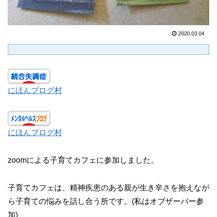
2020.03.04
にほんブログ村
にほんブログ村
zoomによる子育てカフェに参加しました。
子育てカフェは、精神疾患のある親が生き辛さを抱えなが
ら子育ての悩みを話し合う所です。(私はオブザーバー参
加)