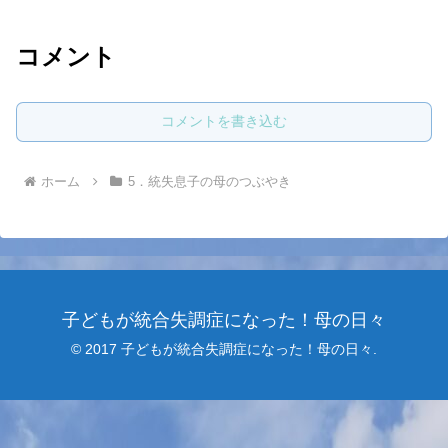
コメント
コメントを書き込む
ホーム
5．統失息子の母のつぶやき
子どもが統合失調症になった！母の日々
© 2017 子どもが統合失調症になった！母の日々.