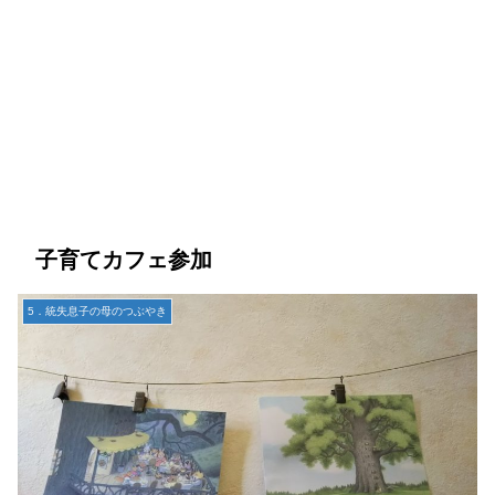
子育てカフェ参加
5．統失息子の母のつぶやき