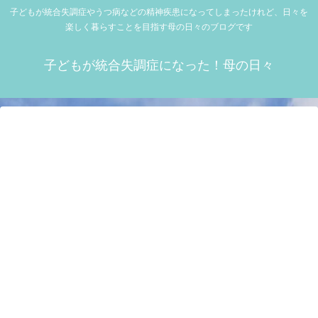
子どもが統合失調症やうつ病などの精神疾患になってしまったけれど、日々を
楽しく暮らすことを目指す母の日々のブログです
子どもが統合失調症になった！母の日々