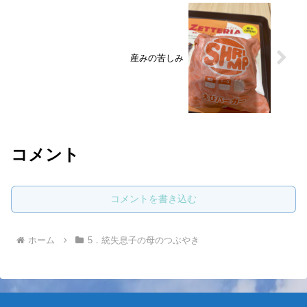
産みの苦しみ
コメント
コメントを書き込む
ホーム
5．統失息子の母のつぶやき