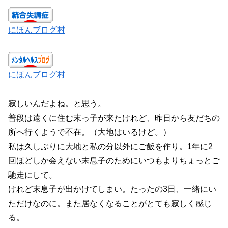
にほんブログ村
にほんブログ村
寂しいんだよね。と思う。
普段は遠くに住む末っ子が来たけれど、昨日から友だちの
所へ行くようで不在。（大地はいるけど。）
私は久しぶりに大地と私の分以外にご飯を作り。1年に2
回ほどしか会えない末息子のためにいつもよりちょっとご
馳走にして。
けれど末息子が出かけてしまい。たったの3日、一緒にい
ただけなのに。また居なくなることがとても寂しく感じ
る。