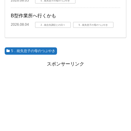
2026.08.05
5．統失息子の母のつぶやき
B型作業所へ行くかも
2026.08.04
2．統合失調症との日々
5．統失息子の母のつぶやき
5．統失息子の母のつぶやき
スポンサーリンク