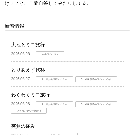
け？？と、自問自答してみたりしてる。
新着情報
大地とミニ旅行
2026.08.08
～発症のころ～
とりあえず乾杯
2026.08.07
2．統合失調症との日々
5．統失息子の母のつぶやき
わくわくミニ旅行
2026.08.06
2．統合失調症との日々
5．統失息子の母のつぶやき
アラカンからの旅行記
突然の痛み