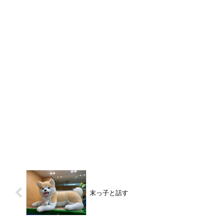
末っ子と話す