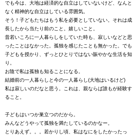
でも今は、大地は経済的な自立はしていないけど、なんと
なく精神的な自立はしている雰囲気。
そう！子どもたちはもう私を必要としていない。それは成
長したから当たり前のこと。嬉しいこと。
昔若いころに一人暮らしをしていた時も、寂しいなどと思
ったことはなかった。孤独を感じたことも無かった。でも
子どもを授かり、ずっとひとりではない賑やかな生活を知
り。
お陰で私は孤独も知ることになる。
結婚前の一人暮らしと今の一人暮らし(大地はいるけど)
私は寂しいのだなと思う。これは、親ならば誰もが経験す
ること。
子どもはいつか巣立つのだから。
みんなどうやって孤独を満たしているのかなー。
とりあえず。。。若かりし頃、私はなにをしたかったっ