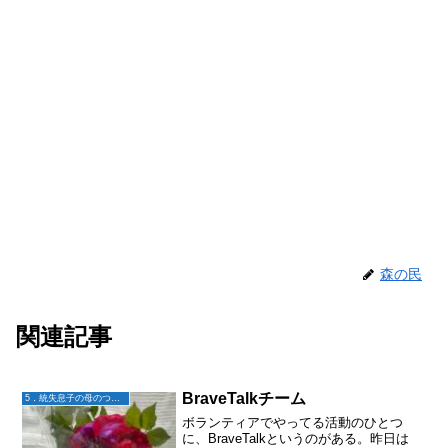
森の民
関連記事
BraveTalkチーム
5．統失息子の母のつぶやき
ボランティアでやってる活動のひとつ
に、BraveTalkというのがある。昨日は