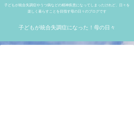
子どもが統合失調症やうつ病などの精神疾患になってしまったけれど、日々を
楽しく暮らすことを目指す母の日々のブログです
子どもが統合失調症になった！母の日々