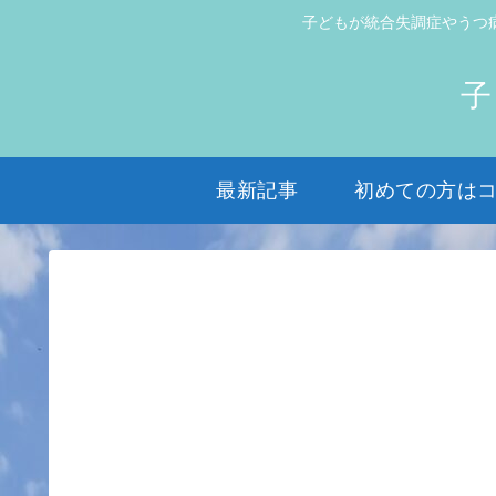
子どもが統合失調症やうつ
子
最新記事