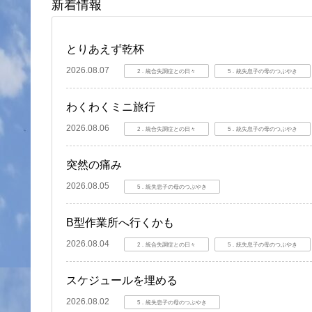
新着情報
とりあえず乾杯
2026.08.07
2．統合失調症との日々
5．統失息子の母のつぶやき
わくわくミニ旅行
2026.08.06
2．統合失調症との日々
5．統失息子の母のつぶやき
突然の痛み
2026.08.05
5．統失息子の母のつぶやき
B型作業所へ行くかも
2026.08.04
2．統合失調症との日々
5．統失息子の母のつぶやき
スケジュールを埋める
2026.08.02
5．統失息子の母のつぶやき