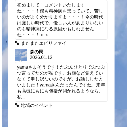
初めまして！コメントいたします
ね・・・！僕も精神病を患っていて、苦し
いのがよく分かりますよ・・・！今の時代
は厳しい時代で、優しい人があまりいない
のも精神病になる原因かもしれません
ね・・・！＞＜
またまたエビリファイ
森の民
2026.01.12
yamaさまそうです！たぶんひとりでぶつぶ
つ言ってたのが私です。お顔など覚えてい
なくて申し訳ないのですが、お話しした方
いました！yamaさんだったんですね。来年
も高槻にもにも包括が開かれるようなら、
私...
地域のイベント