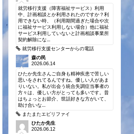
就労移行支援（障害福祉サービス）利用
中、計画相談とか利用されたのですか？利
用できない時、（利用期間過ぎた場合や次
に福祉サービス利用しない場合）他に福祉
サービス利用していないと計画相談事業所
契約解除にな...
就労移行支援センターからの電話
森の民
2026.06.14
ひたか先生さんご自身も精神疾患で苦しい
思いをされてるんですね。優しい人があま
りいない。私が出会う統合失調症当事者の
方々は、優しい方がとっても多いです。昔
はちょっとお節介、世話好きな方がいて、
助け合いな...
またまたエビリファイ
ひたか先生
2026.06.12