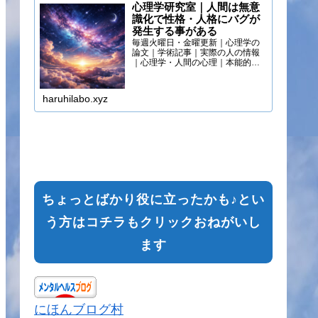
心理学研究室｜人間は無意
識化で性格・人格にバグが
発生する事がある
毎週火曜日・金曜更新｜心理学の
論文｜学術記事｜実際の人の情報
｜心理学・人間の心理｜本能的心
理
haruhilabo.xyz
ちょっとばかり役に立ったかも♪とい
う方はコチラもクリックおねがいし
ます
にほんブログ村