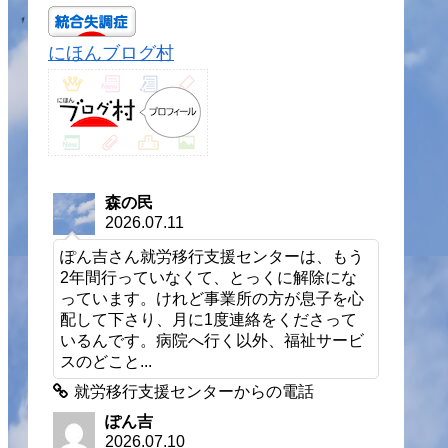
にほんブログ村
森の民
2026.07.11
ぽん吉さん就労移行支援センターは、もう
2年間行っていなくて、とっくに解除にな
っています。けれど事業所の方が息子を心
配して下さり、月に1度連絡をくださって
いるんです。病院へ行く以外、福祉サービ
スのどこと...
就労移行支援センターからの電話
ぽん吉
2026.07.10