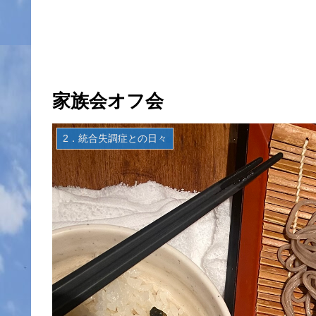
家族会オフ会
2．統合失調症との日々