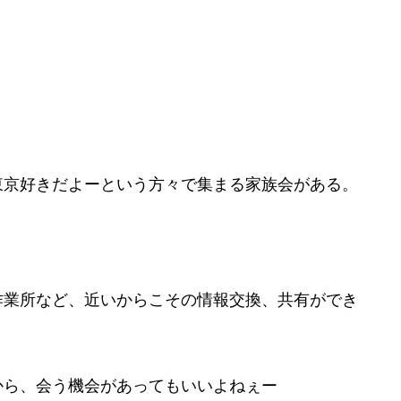
東京好きだよーという方々で集まる家族会がある。
作業所など、近いからこその情報交換、共有ができ
から、会う機会があってもいいよねぇー