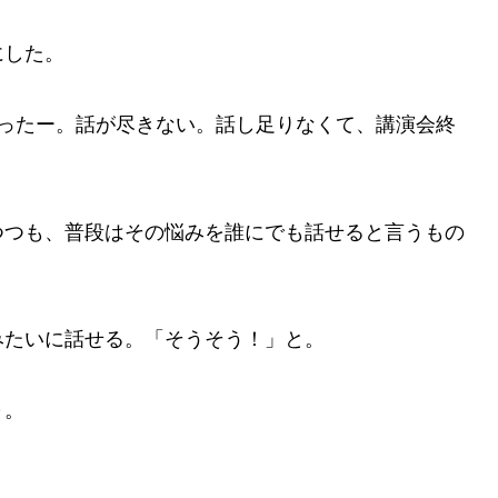
にした。
だったー。話が尽きない。話し足りなくて、講演会終
つつも、普段はその悩みを誰にでも話せると言うもの
みたいに話せる。「そうそう！」と。
～。