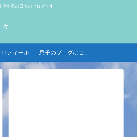
目指す母の日々のブログです
日々
プロフィール
息子のブログはこちら