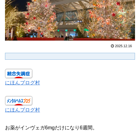
2025.12.16
にほんブログ村
にほんブログ村
お薬がインヴェガ6mgだけになり6週間。