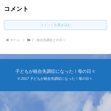
コメント
コメントを書き込む
ホーム
2．統合失調症との日々
子どもが統合失調症になった！母の日々
© 2017 子どもが統合失調症になった！母の日々.