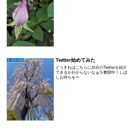
って、薬が身体に...
Twitter始めてみた
1．おしらせ
どうすればこちらに自分のTwitterを紹介
できるかわからないなぁ💦奮闘中！しば
しお待ちを〜