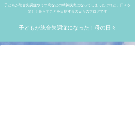
子どもが統合失調症やうつ病などの精神疾患になってしまったけれど、日々を
楽しく暮らすことを目指す母の日々のブログです
子どもが統合失調症になった！母の日々