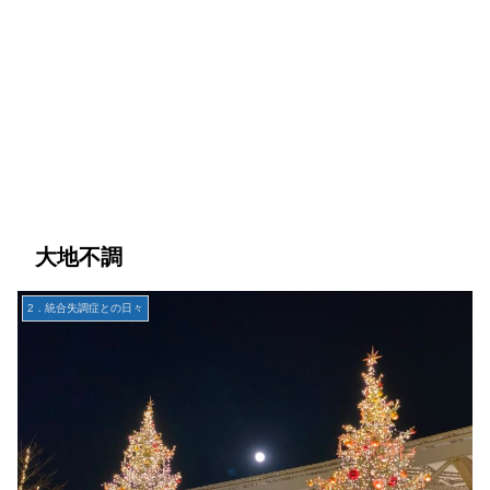
大地不調
2．統合失調症との日々