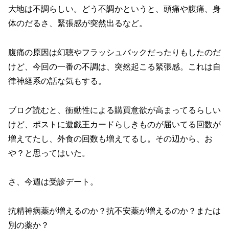
大地は不調らしい。どう不調かというと、頭痛や腹痛、身
体のだるさ、緊張感が突然出るなど。
腹痛の原因は幻聴やフラッシュバックだったりもしたのだ
けど、今回の一番の不調は、突然起こる緊張感。これは自
律神経系の話な気もする。
ブログ読むと、衝動性による購買意欲が高まってるらしい
けど、ポストに遊戯王カードらしきものが届いてる回数が
増えてたし、外食の回数も増えてるし。その辺から、お
や？と思ってはいた。
さ、今週は受診デート。
抗精神病薬が増えるのか？抗不安薬が増えるのか？または
別の薬か？