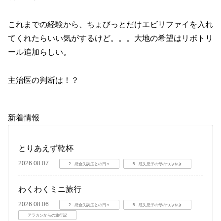
これまでの経験から、ちょびっとだけエビリファイを入れ
てくれたらいい気がするけど。。。大地の希望はリボトリ
ール追加らしい。
主治医の判断は！？
新着情報
とりあえず乾杯
2026.08.07
2．統合失調症との日々
5．統失息子の母のつぶやき
わくわくミニ旅行
2026.08.06
2．統合失調症との日々
5．統失息子の母のつぶやき
アラカンからの旅行記