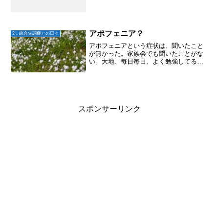
アポフェニア？
2．統合失調症との日々
アポフェニアという症状は、聞いたこと
が無かった。家族会でも聞いたことがな
い。大地、毎日毎日、よく勉強してるよ
ね。なんだそれ？アポフィニア？と思う
方、大地がまとめてあります⬇️これを読ん
での私の感想は、下の方にあるよ。なん
かさ、これは症状に違...
スポンサーリンク