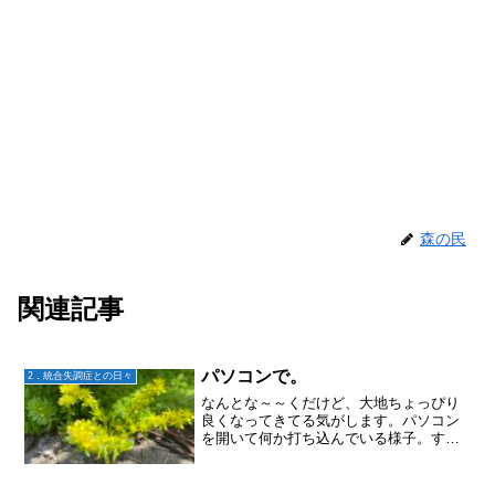
森の民
関連記事
パソコンで。
2．統合失調症との日々
なんとな～～くだけど、大地ちょっぴり
良くなってきてる気がします。パソコン
を開いて何か打ち込んでいる様子。すぐ
に「疲れたー」となり長くは続かないけ
ど。確か少し前はブログを書いてたよう
だけど、4月になり「不調・・・」と、更