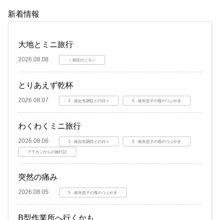
新着情報
大地とミニ旅行
2026.08.08
～発症のころ～
とりあえず乾杯
2026.08.07
2．統合失調症との日々
5．統失息子の母のつぶやき
わくわくミニ旅行
2026.08.06
2．統合失調症との日々
5．統失息子の母のつぶやき
アラカンからの旅行記
突然の痛み
2026.08.05
5．統失息子の母のつぶやき
B型作業所へ行くかも