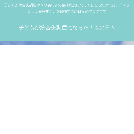
子どもが統合失調症やうつ病などの精神疾患になってしまったけれど、日々を
楽しく暮らすことを目指す母の日々のブログです
子どもが統合失調症になった！母の日々