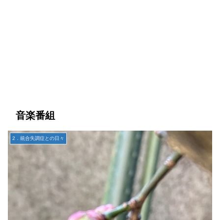
音楽番組
2．統合失調症との日々