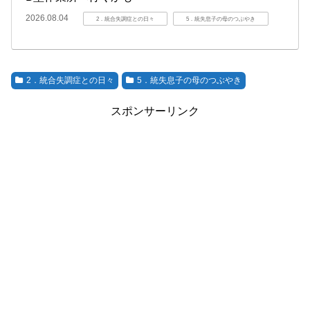
2026.08.04
2．統合失調症との日々
5．統失息子の母のつぶやき
2．統合失調症との日々
5．統失息子の母のつぶやき
スポンサーリンク