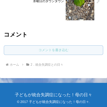
水曜日のダウンタウン
コメント
コメントを書き込む
ホーム
2．統合失調症との日々
子どもが統合失調症になった！母の日々
© 2017 子どもが統合失調症になった！母の日々.