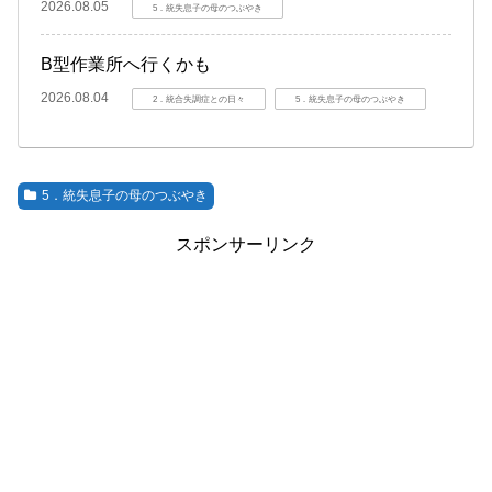
2026.08.05
5．統失息子の母のつぶやき
B型作業所へ行くかも
2026.08.04
2．統合失調症との日々
5．統失息子の母のつぶやき
5．統失息子の母のつぶやき
スポンサーリンク