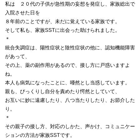
私は ２０代の子供が急性期の妄想を発症し、家族総出で
入院させた日を
８年前のことですが、未だに覚えている家族です。
そして私も、家族SSTに出会った助けられました。
＊
統合失調症は、陽性症状と陰性症状の他に、認知機能障害
があって、
その上、薬の副作用があるので、接し方に戸惑いますよ
ね。
本人も病気になったことに、唖然とし当惑しています。
親も、びっくりし自分を責めたり愕然としていて、
お互いに妙に遠慮したり、八つ当たりしたり、お節介した
り。
＊
その親子の接し方、対応のしかた、声かけ、コミュニケー
ションの方法が家族SSTです。