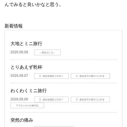
んでみると良いかなと思う。
新着情報
大地とミニ旅行
2026.08.08
～発症のころ～
とりあえず乾杯
2026.08.07
2．統合失調症との日々
5．統失息子の母のつぶやき
わくわくミニ旅行
2026.08.06
2．統合失調症との日々
5．統失息子の母のつぶやき
アラカンからの旅行記
突然の痛み