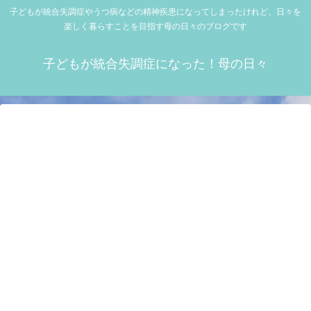
子どもが統合失調症やうつ病などの精神疾患になってしまったけれど、日々を
楽しく暮らすことを目指す母の日々のブログです
子どもが統合失調症になった！母の日々