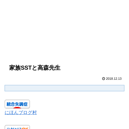
家族SSTと高森先生
2018.12.13
にほんブログ村