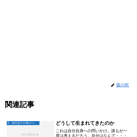
森の民
関連記事
どうして生まれてきたのか
5．統失息子の母のつぶやき
これは自分自身への問いかけ。誰もが一
度は考えるだろう。自分はなんで・・・