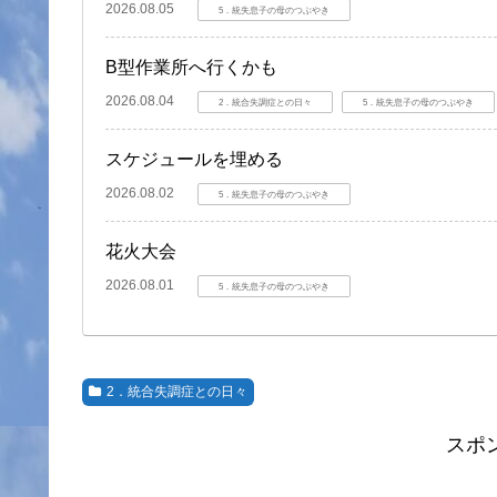
2026.08.05
5．統失息子の母のつぶやき
B型作業所へ行くかも
2026.08.04
2．統合失調症との日々
5．統失息子の母のつぶやき
スケジュールを埋める
2026.08.02
5．統失息子の母のつぶやき
花火大会
2026.08.01
5．統失息子の母のつぶやき
2．統合失調症との日々
スポ