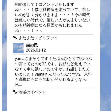
初めまして！コメントいたします
ね・・・！僕も精神病を患っていて、苦し
いのがよく分かりますよ・・・！今の時代
は厳しい時代で、優しい人があまりいない
のも精神病になる原因かもしれません
ね・・・！＞＜
またまたエビリファイ
森の民
2026.01.12
yamaさまそうです！たぶんひとりでぶつぶ
つ言ってたのが私です。お顔など覚えてい
なくて申し訳ないのですが、お話しした方
いました！yamaさんだったんですね。来年
も高槻にもにも包括が開かれるようなら、
私...
地域のイベント