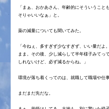
「まぁ、おかあさん、年齢的にそういうこと
そりゃいいなぁ」と。
薬の減量についても聞いてみた。
「今ねぇ、多すぎず少なすぎず、いい量だよ
まま。その後、少し減らして半年様子みてっ
しれないけど、必ず減るからね。」
環境が落ち着くってのは、就職して職場や仕
まだまだ先だな。
まぁ、覚悟はしてる。大地も、別に驚いた様