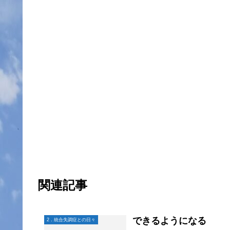
関連記事
できるようになる
2．統合失調症との日々