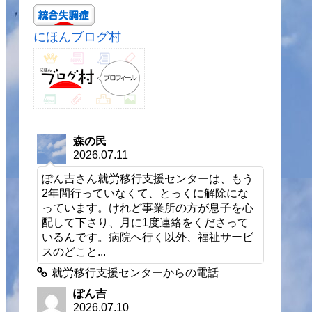
にほんブログ村
森の民
2026.07.11
ぽん吉さん就労移行支援センターは、もう
2年間行っていなくて、とっくに解除にな
っています。けれど事業所の方が息子を心
配して下さり、月に1度連絡をくださって
いるんです。病院へ行く以外、福祉サービ
スのどこと...
就労移行支援センターからの電話
ぽん吉
2026.07.10