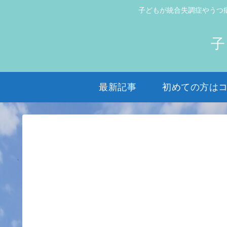
子どもが統合失調症やうつ
子
最新記事