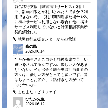
就労移行支援（障害福祉サービス）利用
中、計画相談とか利用されたのですか？利
用できない時、（利用期間過ぎた場合や次
に福祉サービス利用しない場合）他に福祉
サービス利用していないと計画相談事業所
契約解除にな...
就労移行支援センターからの電話
森の民
2026.06.14
ひたか先生さんご自身も精神疾患で苦しい
思いをされてるんですね。優しい人があま
りいない。私が出会う統合失調症当事者の
方々は、優しい方がとっても多いです。昔
はちょっとお節介、世話好きな方がいて、
助け合いな...
またまたエビリファイ
ひたか先生
2026.06.12