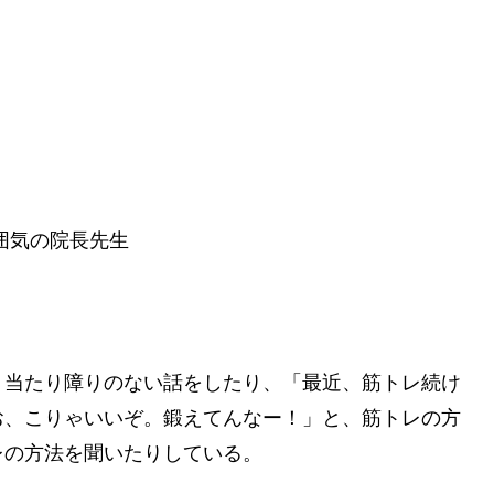
囲気の院長先生
、当たり障りのない話をしたり、「最近、筋トレ続け
お、こりゃいいぞ。鍛えてんなー！」と、筋トレの方
レの方法を聞いたりしている。