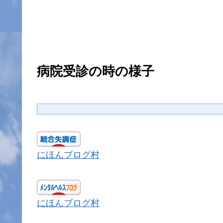
病院受診の時の様子
にほんブログ村
にほんブログ村