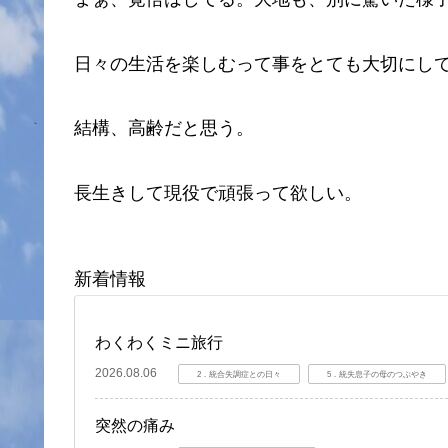
日々の生活を楽しむって事をとても大切にし
結構、高齢だと思う。
長生きして現役で頑張って欲しい。
新着情報
わくわくミニ旅行
2026.08.06
2．統合失調症との日々
5．統失息子の母のつぶやき
突然の痛み