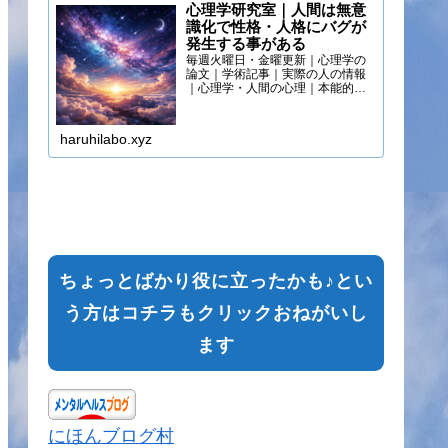
心理学研究室｜人間は無意
識化で性格・人格にバグが
発生する事がある
毎週火曜日・金曜更新｜心理学の
論文｜学術記事｜実際の人の情報
｜心理学・人間の心理｜本能的心
理
haruhilabo.xyz
ちょっとばかり役に立ったかも♪とい
う方はコチラもクリックおねがいし
ます
にほんブログ村