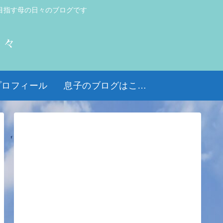
目指す母の日々のブログです
日々
プロフィール
息子のブログはこちら