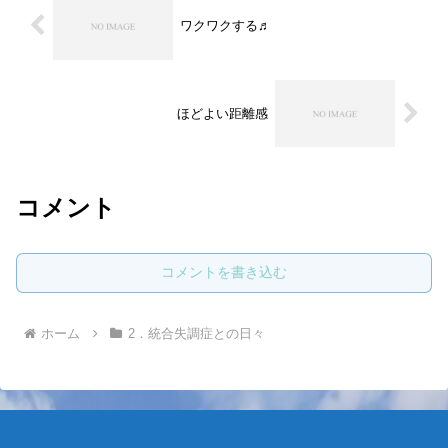
ワクワクする♬
ほどよい距離感
コメント
コメントを書き込む
ホーム
2．統合失調症との日々