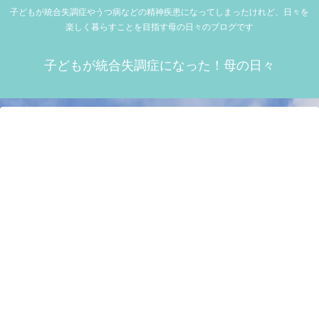
子どもが統合失調症やうつ病などの精神疾患になってしまったけれど、日々を
楽しく暮らすことを目指す母の日々のブログです
子どもが統合失調症になった！母の日々