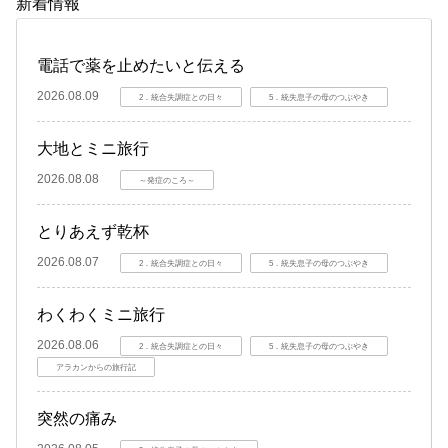
新着情報
電話で薬を止めたいと伝える
2026.08.09
2．統合失調症との日々
5．統失息子の母のつぶやき
大地とミニ旅行
2026.08.08
～発症のころ～
とりあえず乾杯
2026.08.07
2．統合失調症との日々
5．統失息子の母のつぶやき
わくわくミニ旅行
2026.08.06
2．統合失調症との日々
5．統失息子の母のつぶやき
アラカンからの旅行記
突然の痛み