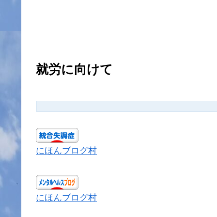
就労に向けて
にほんブログ村
にほんブログ村