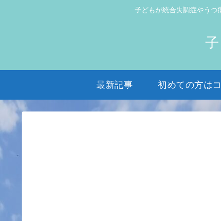
子どもが統合失調症やうつ
子
最新記事