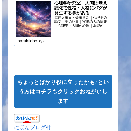
心理学研究室｜人間は無意
識化で性格・人格にバグが
発生する事がある
毎週火曜日・金曜更新｜心理学の
論文｜学術記事｜実際の人の情報
｜心理学・人間の心理｜本能的心
理
haruhilabo.xyz
ちょっとばかり役に立ったかも♪とい
う方はコチラもクリックおねがいし
ます
にほんブログ村