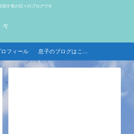
目指す母の日々のブログです
日々
プロフィール
息子のブログはこちら