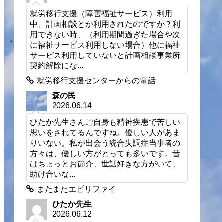
就労移行支援（障害福祉サービス）利用
中、計画相談とか利用されたのですか？利
用できない時、（利用期間過ぎた場合や次
に福祉サービス利用しない場合）他に福祉
サービス利用していないと計画相談事業所
契約解除にな...
就労移行支援センターからの電話
森の民
2026.06.14
ひたか先生さんご自身も精神疾患で苦しい
思いをされてるんですね。優しい人があま
りいない。私が出会う統合失調症当事者の
方々は、優しい方がとっても多いです。昔
はちょっとお節介、世話好きな方がいて、
助け合いな...
またまたエビリファイ
ひたか先生
2026.06.12