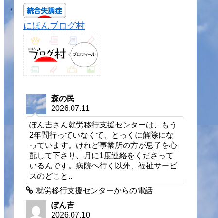
にほんブログ村
森の民
2026.07.11
ぽん吉さん就労移行支援センターは、もう
2年間行っていなくて、とっくに解除にな
っています。けれど事業所の方が息子を心
配して下さり、月に1度連絡をくださって
いるんです。病院へ行く以外、福祉サービ
スのどこと...
就労移行支援センターからの電話
ぽん吉
2026.07.10