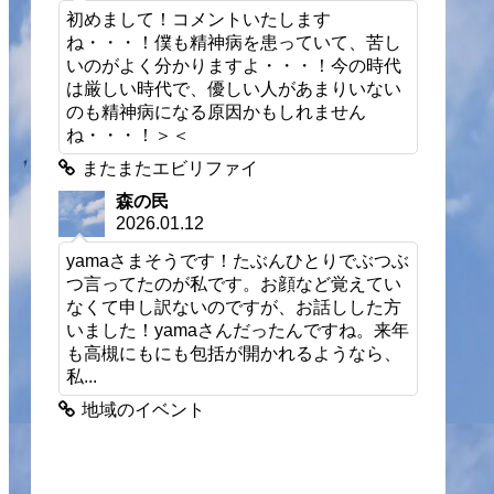
初めまして！コメントいたします
ね・・・！僕も精神病を患っていて、苦し
いのがよく分かりますよ・・・！今の時代
は厳しい時代で、優しい人があまりいない
のも精神病になる原因かもしれません
ね・・・！＞＜
またまたエビリファイ
森の民
2026.01.12
yamaさまそうです！たぶんひとりでぶつぶ
つ言ってたのが私です。お顔など覚えてい
なくて申し訳ないのですが、お話しした方
いました！yamaさんだったんですね。来年
も高槻にもにも包括が開かれるようなら、
私...
地域のイベント