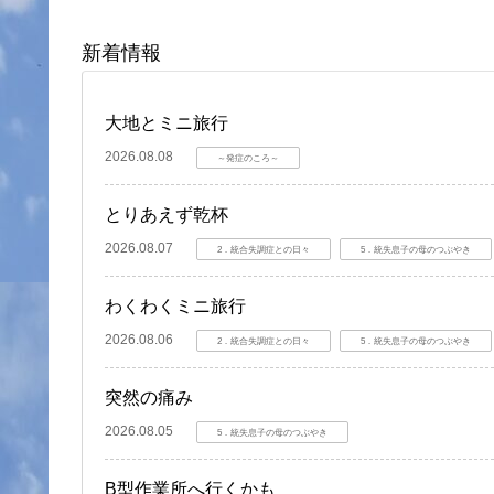
新着情報
大地とミニ旅行
2026.08.08
～発症のころ～
とりあえず乾杯
2026.08.07
2．統合失調症との日々
5．統失息子の母のつぶやき
わくわくミニ旅行
2026.08.06
2．統合失調症との日々
5．統失息子の母のつぶやき
突然の痛み
2026.08.05
5．統失息子の母のつぶやき
B型作業所へ行くかも