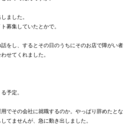
出しました。
イト募集していたとかで。
の話をし、するとその日のうちにそのお店で障がい者
合わせてくれました。
。
くる予定。
採用でその会社に就職するのか。やっぱり辞めたとな
もしてませんが、急に動き出しました。