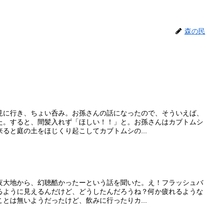
森の民
見に行き、ちょい呑み。お孫さんの話になったので、そういえば、
た。すると、間髪入れず「ほしい！！」と。お孫さんはカブトムシ
ると庭の土をほじくり起こしてカブトムシの...
夜大地から、幻聴酷かったーという話を聞いた。え！フラッシュバ
るように見えるんだけど、どうしたんだろうね？何か疲れるような
とは無いようだったけど、飲みに行ったりカ...