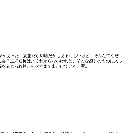
化祭があった。妄想だか幻聴だかもあるらしいけど、そんな中なぜ
生会？正式名称はよくわからないけれど、そんな感じのものに入っ
を命じられ朝から夕方まで出かけていた。翌...