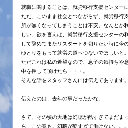
就職に関することは、就労移行支援センター
ただ、このまま社会とつながらず、就労移行支
所が無くなってしまうことは不安。なんとか
しい。欲を言えば、就労移行支援センターの
して辞めてまたリスタートを切りたい時に今
ゆとりをもって就労の道へつないでほしいと
ただこれは私の希望なので、息子の気持ちや
中を押して頂けたら・・・。
そんな話をスタッフさんには伝えてあります
伝えたのは、去年の事だったかな。
さて、その頃の大地は幻聴が酷すぎてまだま
ら、この春も。幻聴が酷すぎて働けない。。