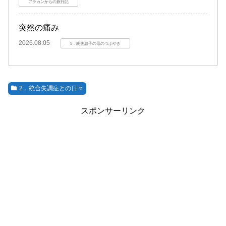
アラカンからの旅行記
突然の痛み
2026.08.05
5．統失息子の母のつぶやき
2．統合失調症との日々
スポンサーリンク