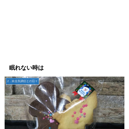
眠れない時は
2．統合失調症との日々