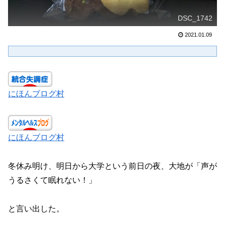
DSC_1742
2021.01.09
にほんブログ村
にほんブログ村
冬休み明け、明日から大学という前日の夜、大地が「声が
うるさくて眠れない！」
と言い出した。