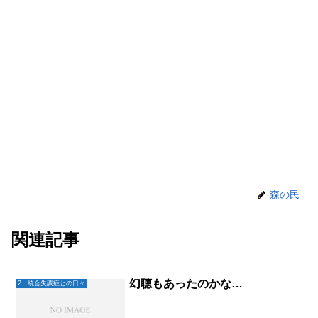
森の民
関連記事
幻聴もあったのかな…
2．統合失調症との日々