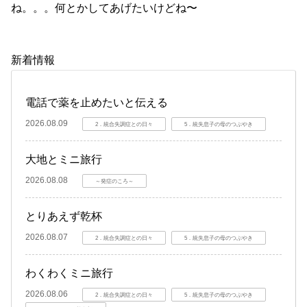
ね。。。何とかしてあげたいけどね〜
新着情報
電話で薬を止めたいと伝える
2026.08.09
2．統合失調症との日々
5．統失息子の母のつぶやき
大地とミニ旅行
2026.08.08
～発症のころ～
とりあえず乾杯
2026.08.07
2．統合失調症との日々
5．統失息子の母のつぶやき
わくわくミニ旅行
2026.08.06
2．統合失調症との日々
5．統失息子の母のつぶやき