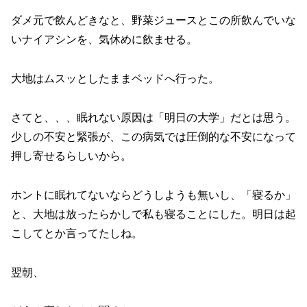
ダメ元で飲んどきなと、野菜ジュースとこの所飲んでいな
いナイアシンを、気休めに飲ませる。
大地はムスッとしたままベッドへ行った。
さてと、、、眠れない原因は「明日の大学」だとは思う。
少しの不安と緊張が、この病気では圧倒的な不安になって
押し寄せるらしいから。
ホントに眠れてないならどうしようも無いし、「寝るか」
と、大地は放ったらかしで私も寝ることにした。明日は起
こしてとか言ってたしね。
翌朝、