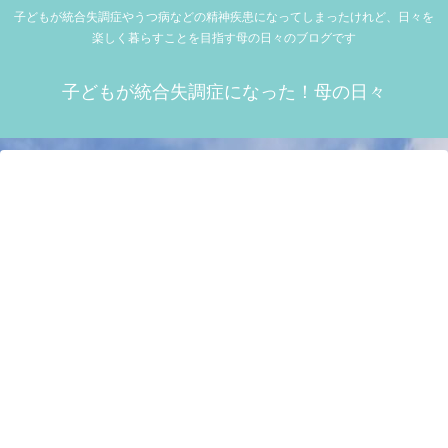
子どもが統合失調症やうつ病などの精神疾患になってしまったけれど、日々を
楽しく暮らすことを目指す母の日々のブログです
子どもが統合失調症になった！母の日々