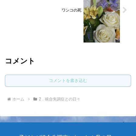
ワンコの死
コメント
コメントを書き込む
ホーム
2．統合失調症との日々