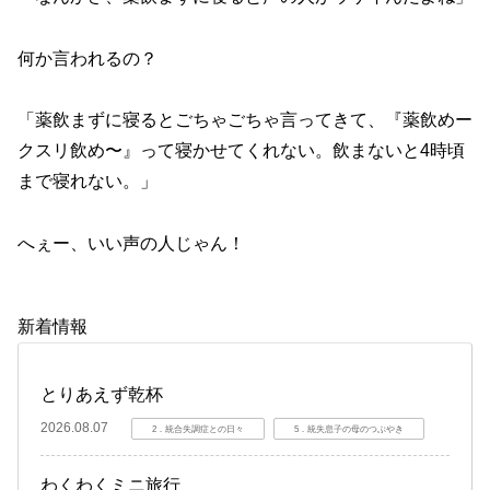
何か言われるの？
「薬飲まずに寝るとごちゃごちゃ言ってきて、『薬飲めー
クスリ飲め〜』って寝かせてくれない。飲まないと4時頃
まで寝れない。」
へぇー、いい声の人じゃん！
新着情報
とりあえず乾杯
2026.08.07
2．統合失調症との日々
5．統失息子の母のつぶやき
わくわくミニ旅行