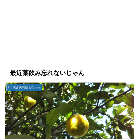
最近薬飲み忘れないじゃん
2．統合失調症との日々