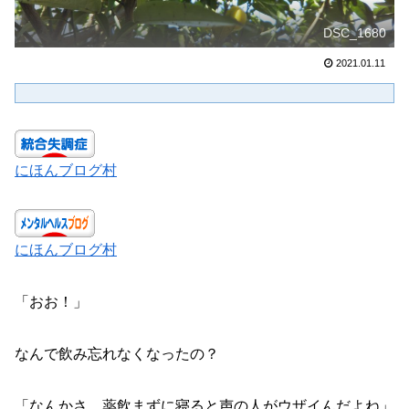
DSC_1680
2021.01.11
にほんブログ村
にほんブログ村
「おお！」
なんで飲み忘れなくなったの？
「なんかさ、薬飲まずに寝ると声の人がウザイんだよね」