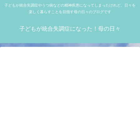
子どもが統合失調症やうつ病などの精神疾患になってしまったけれど、日々を
楽しく暮らすことを目指す母の日々のブログです
子どもが統合失調症になった！母の日々