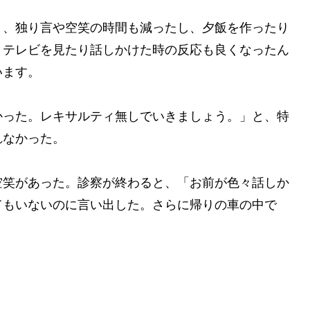
り、独り言や空笑の時間も減ったし、夕飯を作ったり
、テレビを見たり話しかけた時の反応も良くなったん
います。
かった。レキサルティ無しでいきましょう。」と、特
れなかった。
空笑があった。診察が終わると、「お前が色々話しか
てもいないのに言い出した。さらに帰りの車の中で