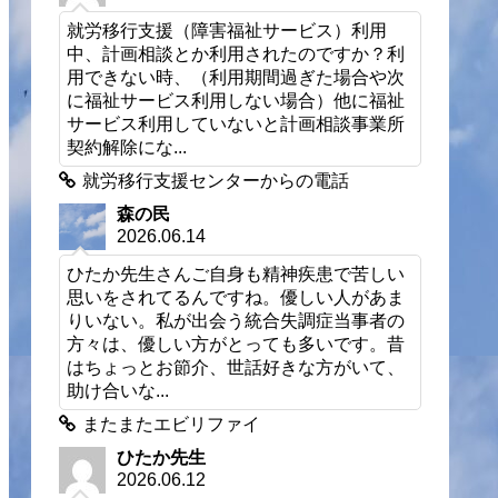
就労移行支援（障害福祉サービス）利用
中、計画相談とか利用されたのですか？利
用できない時、（利用期間過ぎた場合や次
に福祉サービス利用しない場合）他に福祉
サービス利用していないと計画相談事業所
契約解除にな...
就労移行支援センターからの電話
森の民
2026.06.14
ひたか先生さんご自身も精神疾患で苦しい
思いをされてるんですね。優しい人があま
りいない。私が出会う統合失調症当事者の
方々は、優しい方がとっても多いです。昔
はちょっとお節介、世話好きな方がいて、
助け合いな...
またまたエビリファイ
ひたか先生
2026.06.12