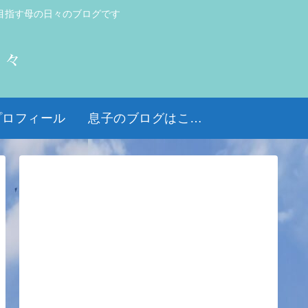
目指す母の日々のブログです
日々
プロフィール
息子のブログはこちら