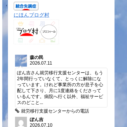
にほんブログ村
森の民
2026.07.11
ぽん吉さん就労移行支援センターは、もう
2年間行っていなくて、とっくに解除にな
っています。けれど事業所の方が息子を心
配して下さり、月に1度連絡をくださって
いるんです。病院へ行く以外、福祉サービ
スのどこと...
就労移行支援センターからの電話
ぽん吉
2026.07.10