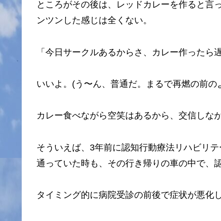
ところがその後は、レッドカレーを作ると言
ンツンした感じは全くない。
「今日サークルあるからさ、カレー作ったら
いいよ。(う〜ん、普通だ。まるで再燃の前の
カレー食べながら空笑はあるから、交信しな
そういえば、3年前に認知行動療法リハビリテー
通っていた時も、その行き帰りの車の中で、
タイミング的に病院受診の前後で症状が悪化