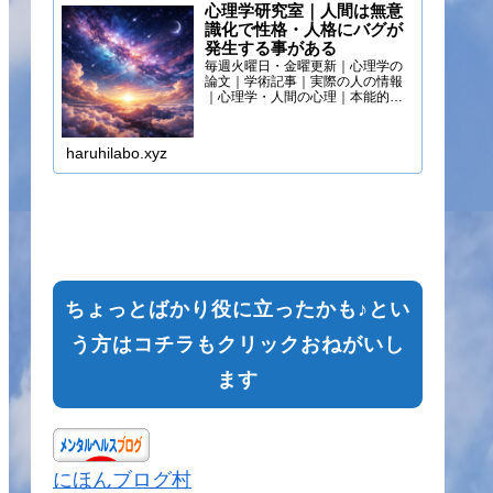
心理学研究室｜人間は無意
識化で性格・人格にバグが
発生する事がある
毎週火曜日・金曜更新｜心理学の
論文｜学術記事｜実際の人の情報
｜心理学・人間の心理｜本能的心
理
haruhilabo.xyz
ちょっとばかり役に立ったかも♪とい
う方はコチラもクリックおねがいし
ます
にほんブログ村