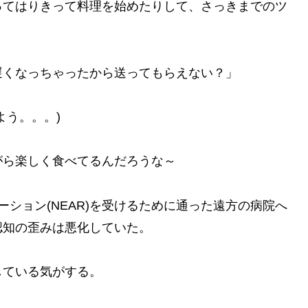
ってはりきって料理を始めたりして、さっきまでのツ
遅くなっちゃったから送ってもらえない？」
よう。。。)
がら楽しく食べてるんだろうな～
ション(NEAR)を受けるために通った遠方の病院へ
認知の歪みは悪化していた。
している気がする。