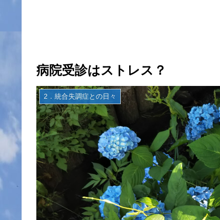
病院受診はストレス？
2．統合失調症との日々