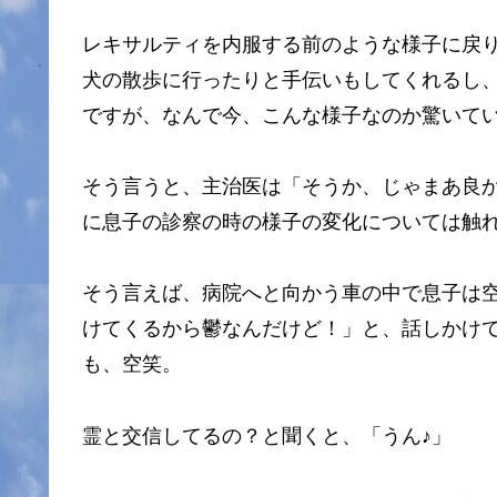
レキサルティを内服する前のような様子に戻
犬の散歩に行ったりと手伝いもしてくれるし
ですが、なんで今、こんな様子なのか驚いて
そう言うと、主治医は「そうか、じゃまあ良
に息子の診察の時の様子の変化については触
そう言えば、病院へと向かう車の中で息子は
けてくるから鬱なんだけど！」と、話しかけ
も、空笑。
霊と交信してるの？と聞くと、「うん♪」