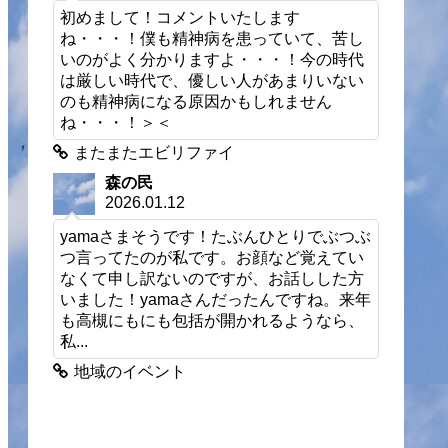
初めまして！コメントいたします
ね・・・！僕も精神病を患っていて、苦し
いのがよく分かりますよ・・・！今の時代
は厳しい時代で、優しい人があまりいない
のも精神病になる原因かもしれません
ね・・・！＞＜
またまたエビリファイ
森の民
2026.01.12
yamaさまそうです！たぶんひとりでぶつぶ
つ言ってたのが私です。お顔など覚えてい
なくて申し訳ないのですが、お話しした方
いました！yamaさんだったんですね。来年
も高槻にもにも包括が開かれるようなら、
私...
地域のイベント