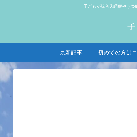
子どもが統合失調症やうつ
子
最新記事