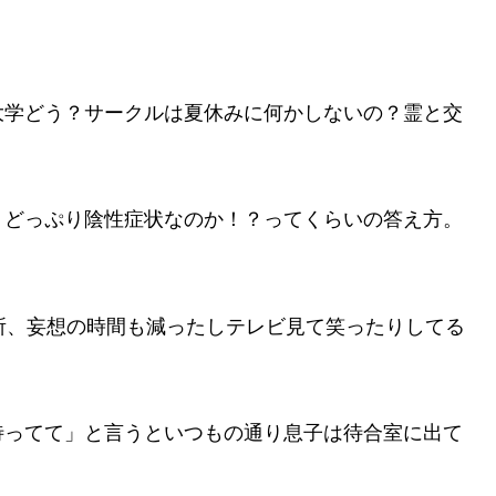
大学どう？サークルは夏休みに何かしないの？霊と交
。
、どっぷり陰性症状なのか！？ってくらいの答え方。
所、妄想の時間も減ったしテレビ見て笑ったりしてる
待ってて」と言うといつもの通り息子は待合室に出て