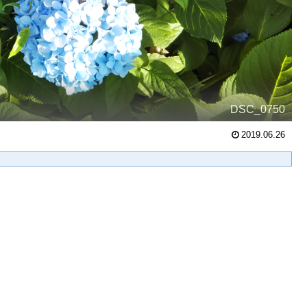
DSC_0750
2019.06.26