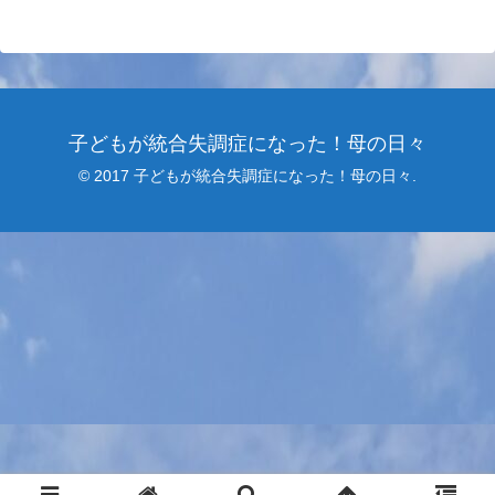
子どもが統合失調症になった！母の日々
© 2017 子どもが統合失調症になった！母の日々.