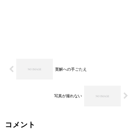
寛解への手ごたえ
写真が撮れない
コメント