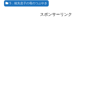
5．統失息子の母のつぶやき
スポンサーリンク