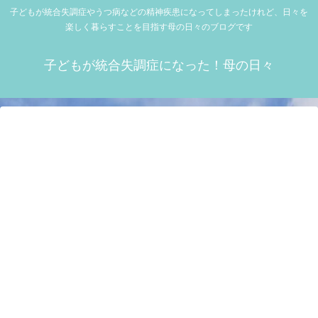
子どもが統合失調症やうつ病などの精神疾患になってしまったけれど、日々を
楽しく暮らすことを目指す母の日々のブログです
子どもが統合失調症になった！母の日々