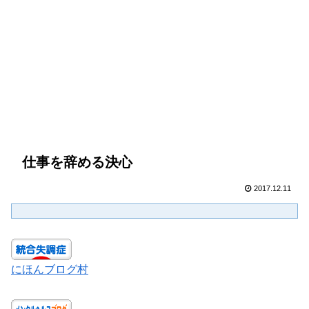
仕事を辞める決心
2017.12.11
にほんブログ村