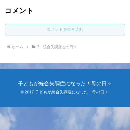
コメント
コメントを書き込む
ホーム
2．統合失調症との日々
子どもが統合失調症になった！母の日々
© 2017 子どもが統合失調症になった！母の日々.