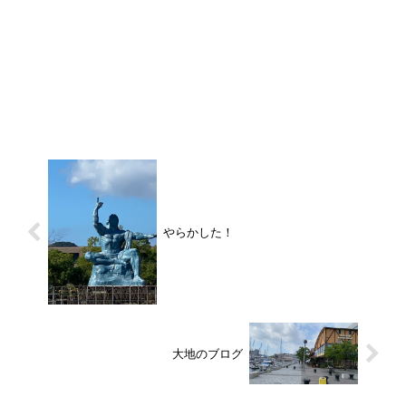
やらかした！
大地のブログ