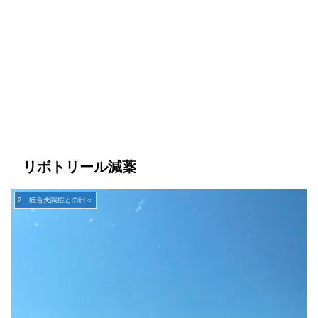
リボトリール減薬
2．統合失調症との日々