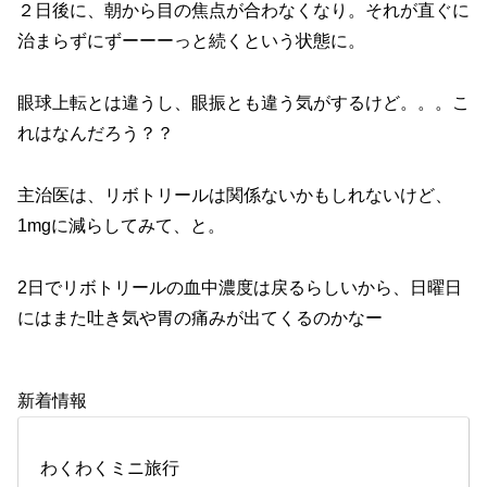
２日後に、朝から目の焦点が合わなくなり。それが直ぐに
治まらずにずーーーっと続くという状態に。
眼球上転とは違うし、眼振とも違う気がするけど。。。こ
れはなんだろう？？
主治医は、リボトリールは関係ないかもしれないけど、
1mgに減らしてみて、と。
2日でリボトリールの血中濃度は戻るらしいから、日曜日
にはまた吐き気や胃の痛みが出てくるのかなー
新着情報
わくわくミニ旅行