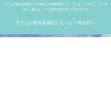
子どもが統合失調症やうつ病などの精神疾患になってしまったけれど、日々を
楽しく暮らすことを目指す母の日々のブログです
子どもが統合失調症になった！母の日々