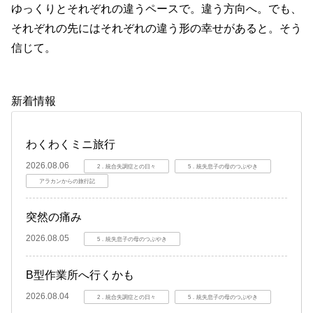
ゆっくりとそれぞれの違うペースで。違う方向へ。でも、
それぞれの先にはそれぞれの違う形の幸せがあると。そう
信じて。
新着情報
わくわくミニ旅行
2026.08.06
2．統合失調症との日々
5．統失息子の母のつぶやき
アラカンからの旅行記
突然の痛み
2026.08.05
5．統失息子の母のつぶやき
B型作業所へ行くかも
2026.08.04
2．統合失調症との日々
5．統失息子の母のつぶやき