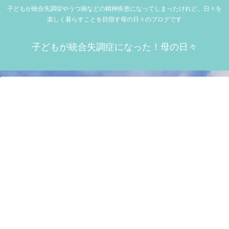
子どもが統合失調症やうつ病などの精神疾患になってしまったけれど、日々を
楽しく暮らすことを目指す母の日々のブログです
子どもが統合失調症になった！母の日々