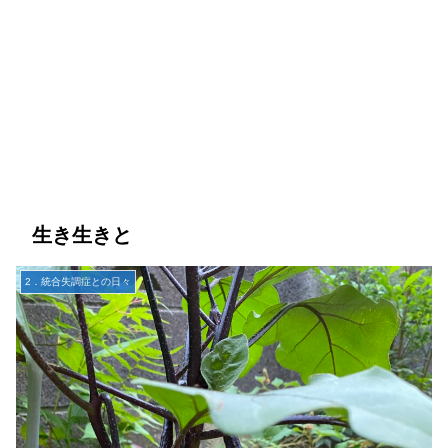
生き生きと
2．統合失調症との日々