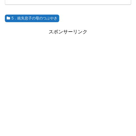
5．統失息子の母のつぶやき
スポンサーリンク