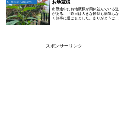
器は買うのをやめてお...
お地蔵様
5．統失息子の母のつぶやき
出勤途中にお地蔵様が四体並んでいる道
がある。「昨日は大きな怪我も病気もな
く無事に過ごせました。ありがとうござ
いました。今日もよろしくお願いしま
す」立ち止まって手を合わせるのが、仕
事の日の日課になってる
スポンサーリンク