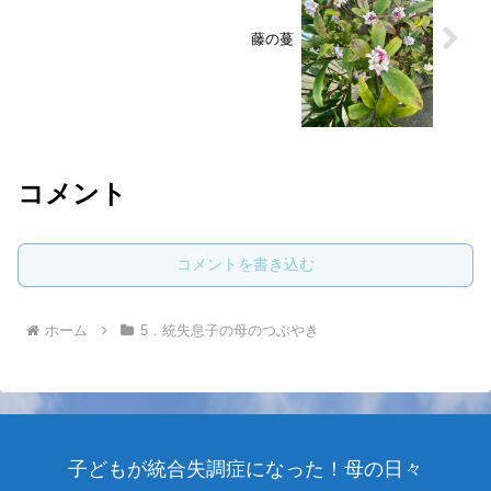
藤の蔓
コメント
コメントを書き込む
ホーム
5．統失息子の母のつぶやき
子どもが統合失調症になった！母の日々