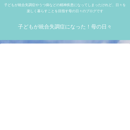
子どもが統合失調症やうつ病などの精神疾患になってしまったけれど、日々を
楽しく暮らすことを目指す母の日々のブログです
子どもが統合失調症になった！母の日々