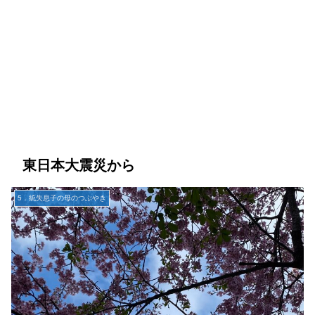
東日本大震災から
5．統失息子の母のつぶやき