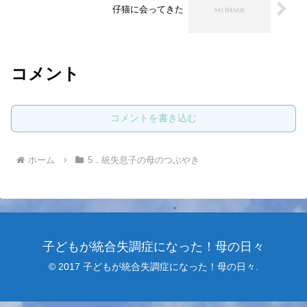
仔猫に会ってきた
コメント
コメントを書き込む
ホーム
5．統失息子の母のつぶやき
子どもが統合失調症になった！母の日々
© 2017 子どもが統合失調症になった！母の日々.