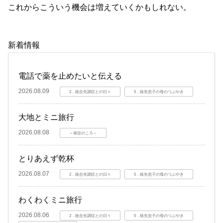
これからこういう機会は増えていくかもしれない。
新着情報
電話で薬を止めたいと伝える
2026.08.09
2．統合失調症との日々
5．統失息子の母のつぶやき
大地とミニ旅行
2026.08.08
～発症のころ～
とりあえず乾杯
2026.08.07
2．統合失調症との日々
5．統失息子の母のつぶやき
わくわくミニ旅行
2026.08.06
2．統合失調症との日々
5．統失息子の母のつぶやき