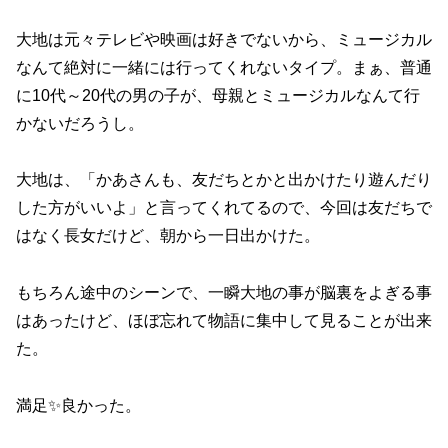
大地は元々テレビや映画は好きでないから、ミュージカル
なんて絶対に一緒には行ってくれないタイプ。まぁ、普通
に10代～20代の男の子が、母親とミュージカルなんて行
かないだろうし。
大地は、「かあさんも、友だちとかと出かけたり遊んだり
した方がいいよ」と言ってくれてるので、今回は友だちで
はなく長女だけど、朝から一日出かけた。
もちろん途中のシーンで、一瞬大地の事が脳裏をよぎる事
はあったけど、ほぼ忘れて物語に集中して見ることが出来
た。
満足✨良かった。