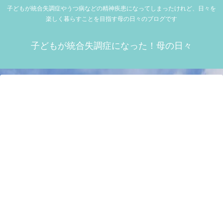
子どもが統合失調症やうつ病などの精神疾患になってしまったけれど、日々を
楽しく暮らすことを目指す母の日々のブログです
子どもが統合失調症になった！母の日々