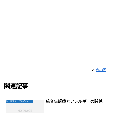
森の民
関連記事
統合失調症とアレルギーの関係
5．統失息子の母のつぶやき