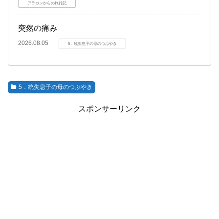
アラカンからの旅行記
突然の痛み
2026.08.05
5．統失息子の母のつぶやき
5．統失息子の母のつぶやき
スポンサーリンク