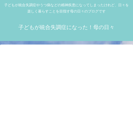
子どもが統合失調症やうつ病などの精神疾患になってしまったけれど、日々を
楽しく暮らすことを目指す母の日々のブログです
子どもが統合失調症になった！母の日々