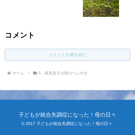
コメント
コメントを書き込む
ホーム
5．統失息子の母のつぶやき
子どもが統合失調症になった！母の日々
© 2017 子どもが統合失調症になった！母の日々.