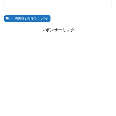
5．統失息子の母のつぶやき
スポンサーリンク