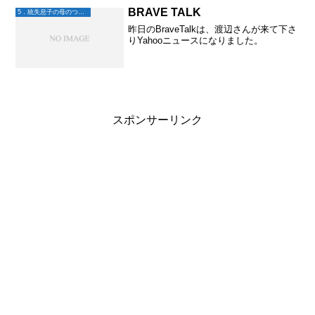
BRAVE TALK
5．統失息子の母のつぶやき
昨日のBraveTalkは、渡辺さんが来て下さ
りYahooニュースになりました。
スポンサーリンク