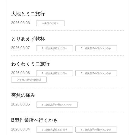
大地とミニ旅行
2026.08.08
～発症のころ～
とりあえず乾杯
2026.08.07
2．統合失調症との日々
5．統失息子の母のつぶやき
わくわくミニ旅行
2026.08.06
2．統合失調症との日々
5．統失息子の母のつぶやき
アラカンからの旅行記
突然の痛み
2026.08.05
5．統失息子の母のつぶやき
B型作業所へ行くかも
2026.08.04
2．統合失調症との日々
5．統失息子の母のつぶやき