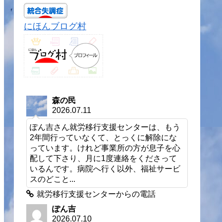
にほんブログ村
森の民
2026.07.11
ぽん吉さん就労移行支援センターは、もう
2年間行っていなくて、とっくに解除にな
っています。けれど事業所の方が息子を心
配して下さり、月に1度連絡をくださって
いるんです。病院へ行く以外、福祉サービ
スのどこと...
就労移行支援センターからの電話
ぽん吉
2026.07.10