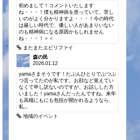
初めまして！コメントいたします
ね・・・！僕も精神病を患っていて、苦し
いのがよく分かりますよ・・・！今の時代
は厳しい時代で、優しい人があまりいない
のも精神病になる原因かもしれません
ね・・・！＞＜
またまたエビリファイ
森の民
2026.01.12
yamaさまそうです！たぶんひとりでぶつぶ
つ言ってたのが私です。お顔など覚えてい
なくて申し訳ないのですが、お話しした方
いました！yamaさんだったんですね。来年
も高槻にもにも包括が開かれるようなら、
私...
地域のイベント