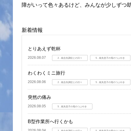
障がいって色々あるけど、みんなが少しずつ
新着情報
とりあえず乾杯
2026.08.07
2．統合失調症との日々
5．統失息子の母のつぶやき
わくわくミニ旅行
2026.08.06
2．統合失調症との日々
5．統失息子の母のつぶやき
突然の痛み
2026.08.05
5．統失息子の母のつぶやき
B型作業所へ行くかも
2026.08.04
2．統合失調症との日々
5．統失息子の母のつぶやき