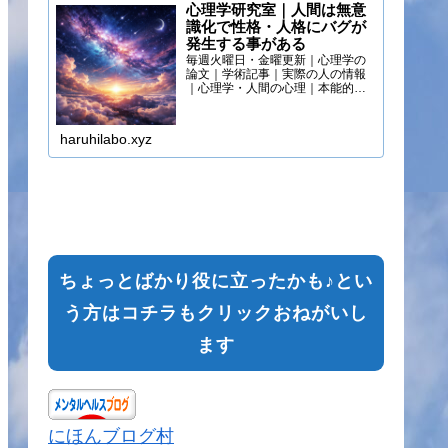
心理学研究室｜人間は無意
識化で性格・人格にバグが
発生する事がある
毎週火曜日・金曜更新｜心理学の
論文｜学術記事｜実際の人の情報
｜心理学・人間の心理｜本能的心
理
haruhilabo.xyz
ちょっとばかり役に立ったかも♪とい
う方はコチラもクリックおねがいし
ます
にほんブログ村