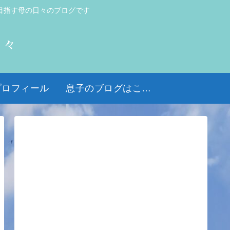
目指す母の日々のブログです
日々
プロフィール
息子のブログはこちら