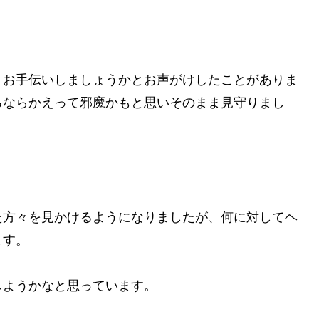
、お手伝いしましょうかとお声がけしたことがありま
ろならかえって邪魔かもと思いそのまま見守りまし
？
た方々を見かけるようになりましたが、何に対してヘ
ます。
しようかなと思っています。