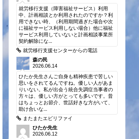
就労移行支援（障害福祉サービス）利用
中、計画相談とか利用されたのですか？利
用できない時、（利用期間過ぎた場合や次
に福祉サービス利用しない場合）他に福祉
サービス利用していないと計画相談事業所
契約解除にな...
就労移行支援センターからの電話
森の民
2026.06.14
ひたか先生さんご自身も精神疾患で苦しい
思いをされてるんですね。優しい人があま
りいない。私が出会う統合失調症当事者の
方々は、優しい方がとっても多いです。昔
はちょっとお節介、世話好きな方がいて、
助け合いな...
またまたエビリファイ
ひたか先生
2026.06.12