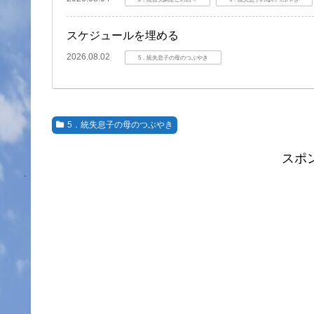
スケジュールを埋める
2026.08.02
5．統失息子の母のつぶやき
5．統失息子の母のつぶやき
スポ