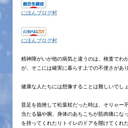
にほんブログ村
にほんブログ村
精神障がいが他の病気と違うのは、検査でわ
が、そこには確実に暮らす上での不便さがあ
健康な人たちには想像することは難しいでし
昔足を捻挫して松葉杖だった時は、そりゃー
当たる脇や腕、身体のあちこちが筋肉痛にな
を持ってくれたりトイレのドアを開けてくれ