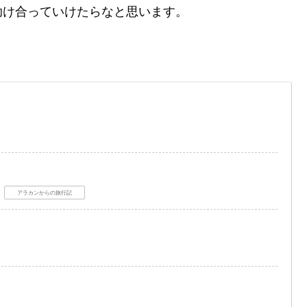
助け合っていけたらなと思います。
アラカンからの旅行記