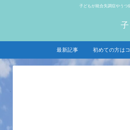
子どもが統合失調症やうつ
子
最新記事