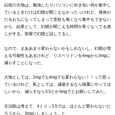
以前の大地は、勉強したりパソコンに向き合い何か集中し
ているときだけは幻聴が聞こえなかったっけれど、身体が
だるおもになってしまって意欲も無くなり集中もできない
から、結果として、幻聴が聞こえる時間が長くなってる感
じがする。部屋で幻聴と話してるし。
なので、まああまり変わらないかもしれないし、幻聴が増
える可能性もあるけれど、リスペリドンを4mgから3mgに
減らすことになった。
大地としては、2mgでも4mgでも変わらない！！って思っ
ているけれど、私としては、減薬するなら慎重にやってほ
しいから、減らすなら3.5とか3mgでとお願いしてみた。
主治医は考えて、4ミリ→3.5では、ほとんど変わらないだ
ろうから、3mgにしましょう。と