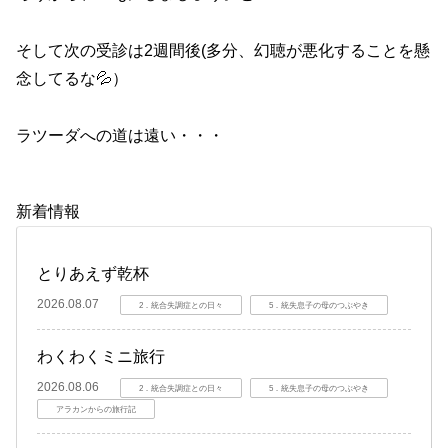
そして次の受診は2週間後(多分、幻聴が悪化することを懸
念してるな💦）
ラツーダへの道は遠い・・・
新着情報
とりあえず乾杯
2026.08.07
2．統合失調症との日々
5．統失息子の母のつぶやき
わくわくミニ旅行
2026.08.06
2．統合失調症との日々
5．統失息子の母のつぶやき
アラカンからの旅行記