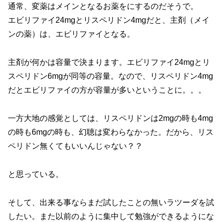
通常、変薬はメインとなるお薬をにするのだそうで。
エビリファイ24mgとリスペリドン4mgだと、主剤（メイ
ンの薬）は、エビリファイとなる。
主剤が何かは容量で決まります。エビリファイ24mgとリ
スペリドン6mgが同等の容量。なので、リスペリドン4mg
だとエビリファイの方が容量が多いということに。。。
一方大地の感覚としては、リスペリドンは2mgの時も4mg
の時も6mgの時も、幻聴は変わらなかった。だから、リス
ペリドン無くてもいいんじゃない？？
と思っている。
そして、出来る事ならまだ試したことの無いラツーダを試
したい。また以前のように集中して勉強ができるようにな