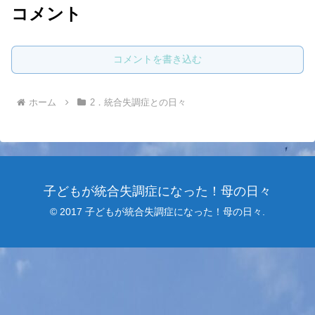
コメント
コメントを書き込む
ホーム
2．統合失調症との日々
子どもが統合失調症になった！母の日々
© 2017 子どもが統合失調症になった！母の日々.