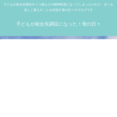
子どもが統合失調症やうつ病などの精神疾患になってしまったけれど、日々を
楽しく暮らすことを目指す母の日々のブログです
子どもが統合失調症になった！母の日々