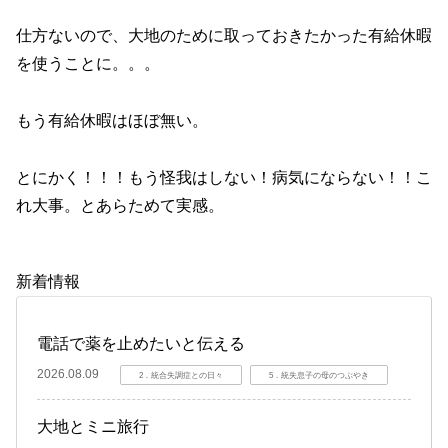
仕方ないので、大地のために取っておきたかった有給休暇
を使うことに。。。
もう有給休暇はほぼ無い。
とにかく！！！もう怪我はしない！病気にならない！！こ
れ大事。とあらためて実感。
新着情報
電話で薬を止めたいと伝える
2026.08.09
2．統合失調症との日々
5．統失息子の母のつぶやき
大地とミニ旅行