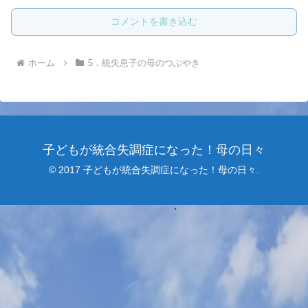
コメントを書き込む
ホーム
5．統失息子の母のつぶやき
子どもが統合失調症になった！母の日々
© 2017 子どもが統合失調症になった！母の日々.