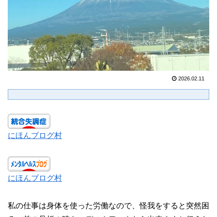
2026.02.11
にほんブログ村
にほんブログ村
私の仕事は身体を使った労働なので、怪我をすると突然困