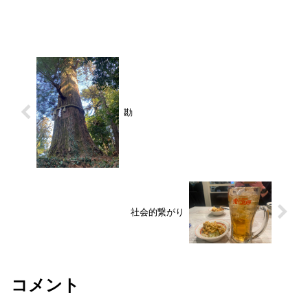
勘
社会的繋がり
コメント