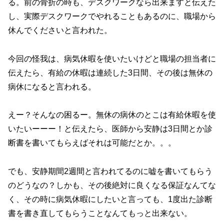
る。前の骨折の時も、デスクワークなら出来ますと伝えた
し、実際デスクワークでやれることもあるのに、職場から
休んでくださいと言われた。
今回の怪我は、病気休暇を使いたいけどと職場の担当者に
伝えたら、有給の休暇は連続した3日間、その後は無休の
病休になると言われる。
えー？そんなの困るー。無休の病休のとこは有給休暇を使
いたいーーー！と伝えたら、医師から安静は3日間とか診
断書を書いてもらえばそれは可能だとか。。。
でも、安静期間2週間と言われてるのに嘘を書いてもらう
のどうなの？しかも、その後絶対に良くなる保証なんてな
く、その時に病気休暇にしたいと言っても、1度出た診断
書を書き直してもらうことなんてもっと出来ない。