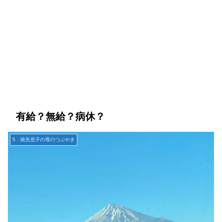
有給？無給？病休？
5．統失息子の母のつぶやき