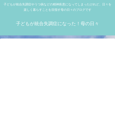
子どもが統合失調症やうつ病などの精神疾患になってしまったけれど、日々を
楽しく暮らすことを目指す母の日々のブログです
子どもが統合失調症になった！母の日々