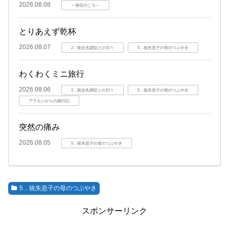
2026.08.08
～発症のころ～
とりあえず乾杯
2026.08.07
2．統合失調症との日々
5．統失息子の母のつぶやき
わくわくミニ旅行
2026.08.06
2．統合失調症との日々
5．統失息子の母のつぶやき
アラカンからの旅行記
突然の痛み
2026.08.05
5．統失息子の母のつぶやき
5．統失息子の母のつぶやき
スポンサーリンク