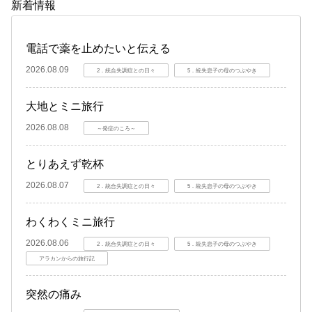
新着情報
電話で薬を止めたいと伝える
2026.08.09
2．統合失調症との日々
5．統失息子の母のつぶやき
大地とミニ旅行
2026.08.08
～発症のころ～
とりあえず乾杯
2026.08.07
2．統合失調症との日々
5．統失息子の母のつぶやき
わくわくミニ旅行
2026.08.06
2．統合失調症との日々
5．統失息子の母のつぶやき
アラカンからの旅行記
突然の痛み