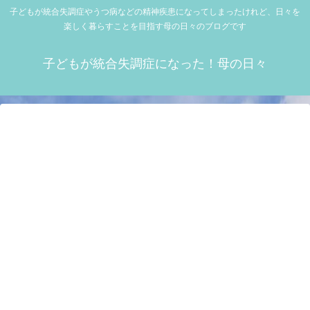
子どもが統合失調症やうつ病などの精神疾患になってしまったけれど、日々を
楽しく暮らすことを目指す母の日々のブログです
子どもが統合失調症になった！母の日々