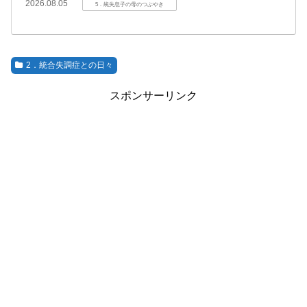
2026.08.05
5．統失息子の母のつぶやき
2．統合失調症との日々
スポンサーリンク