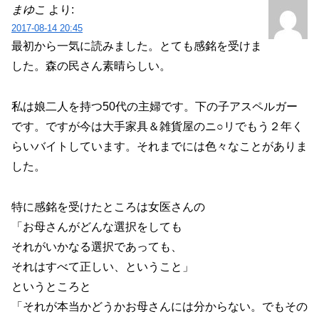
まゆこ
より:
2017-08-14 20:45
最初から一気に読みました。とても感銘を受けま
した。森の民さん素晴らしい。
私は娘二人を持つ50代の主婦です。下の子アスペルガー
です。ですが今は大手家具＆雑貨屋のニ○リでもう２年く
らいバイトしています。それまでには色々なことがありま
した。
特に感銘を受けたところは女医さんの
「お母さんがどんな選択をしても
それがいかなる選択であっても、
それはすべて正しい、ということ」
というところと
「それが本当かどうかお母さんには分からない。でもその