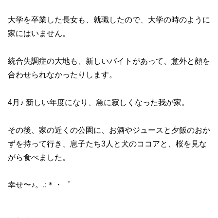
大学を卒業した長女も、就職したので、大学の時のように
家にはいません。
統合失調症の大地も、新しいバイトがあって、意外と顔を
合わせられなかったりします。
4月♪ 新しい年度になり、急に寂しくなった我が家。
その後、家の近くの公園に、お酒やジュースと夕飯のおか
ずを持って行き、息子たち3人と犬のココアと、桜を見な
がら食べました。
幸せ〜♪。.:＊・゜