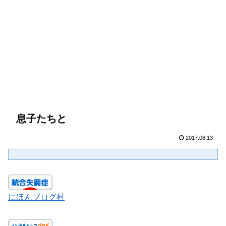
息子たちと
2017.08.13
にほんブログ村