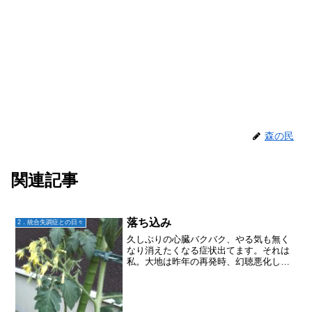
森の民
関連記事
落ち込み
2．統合失調症との日々
久しぶりの心臓バクバク、やる気も無く
なり消えたくなる症状出てます。それは
私。大地は昨年の再発時、幻聴悪化して
異常行動が出たのですが、それにより
今、大きな問題が出来てしまいました。
大きな？と、言えるかどうかは人それぞ
れなんだけど、私にとっては...