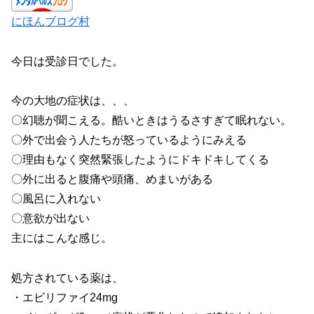
にほんブログ村
今日は受診日でした。
今の大地の症状は、、、
〇幻聴が聞こえる。酷いときはうるさすぎて眠れない。
〇外で出会う人たちが怒っているようにみえる
〇理由もなく突然緊張したようにドキドキしてくる
〇外に出ると腹痛や頭痛、めまいがある
〇風呂に入れない
〇意欲が出ない
主にはこんな感じ。
処方されている薬は、
・エビリファイ24mg