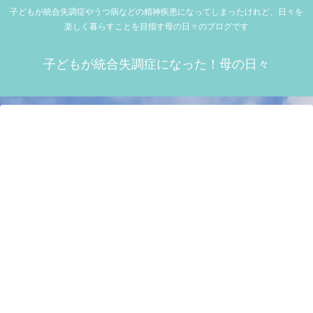
子どもが統合失調症やうつ病などの精神疾患になってしまったけれど、日々を
楽しく暮らすことを目指す母の日々のブログです
子どもが統合失調症になった！母の日々