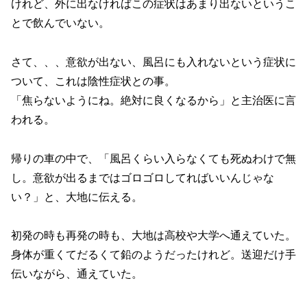
けれど、外に出なければこの症状はあまり出ないというこ
とで飲んでいない。
さて、、、意欲が出ない、風呂にも入れないという症状に
ついて、これは陰性症状との事。
「焦らないようにね。絶対に良くなるから」と主治医に言
われる。
帰りの車の中で、「風呂くらい入らなくても死ぬわけで無
し。意欲が出るまではゴロゴロしてればいいんじゃな
い？」と、大地に伝える。
初発の時も再発の時も、大地は高校や大学へ通えていた。
身体が重くてだるくて鉛のようだったけれど。送迎だけ手
伝いながら、通えていた。