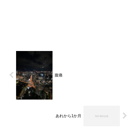
腹痛
あれから1か月