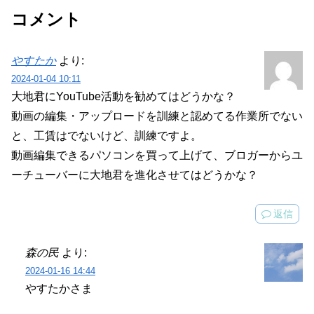
コメント
やすたか
より:
2024-01-04 10:11
大地君にYouTube活動を勧めてはどうかな？
動画の編集・アップロードを訓練と認めてる作業所でない
と、工賃はでないけど、訓練ですよ。
動画編集できるパソコンを買って上げて、ブロガーからユ
ーチューバーに大地君を進化させてはどうかな？
返信
森の民
より:
2024-01-16 14:44
やすたかさま