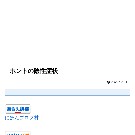
ホントの陰性症状
2023.12.01
にほんブログ村