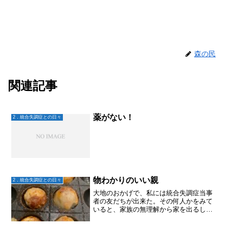
森の民
関連記事
薬がない！
2．統合失調症との日々
物わかりのいい親
2．統合失調症との日々
大地のおかげで、私には統合失調症当事
者の友だちが出来た。その何人かをみて
いると、家族の無理解から家を出るしか
なかったとか、自立を余儀なくされる環
境だった人たちがいる。まずは、大地に