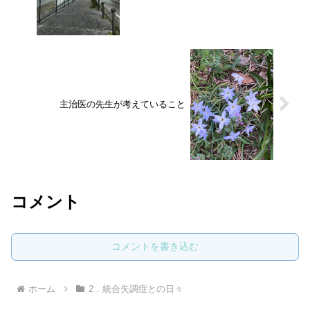
主治医の先生が考えていること
コメント
コメントを書き込む
ホーム
2．統合失調症との日々