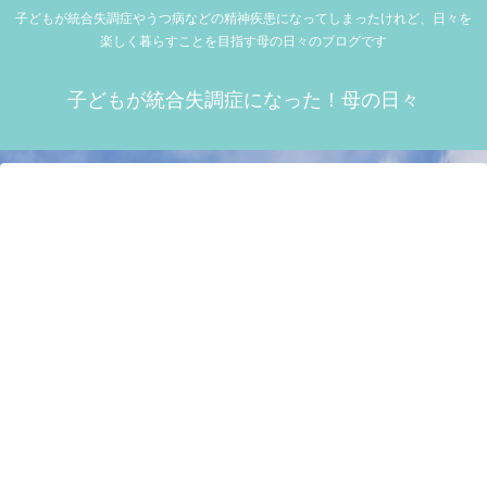
子どもが統合失調症やうつ病などの精神疾患になってしまったけれど、日々を
楽しく暮らすことを目指す母の日々のブログです
子どもが統合失調症になった！母の日々