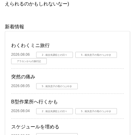
えられるのかもしれないなー)
新着情報
わくわくミニ旅行
2026.08.06
2．統合失調症との日々
5．統失息子の母のつぶやき
アラカンからの旅行記
突然の痛み
2026.08.05
5．統失息子の母のつぶやき
B型作業所へ行くかも
2026.08.04
2．統合失調症との日々
5．統失息子の母のつぶやき
スケジュールを埋める