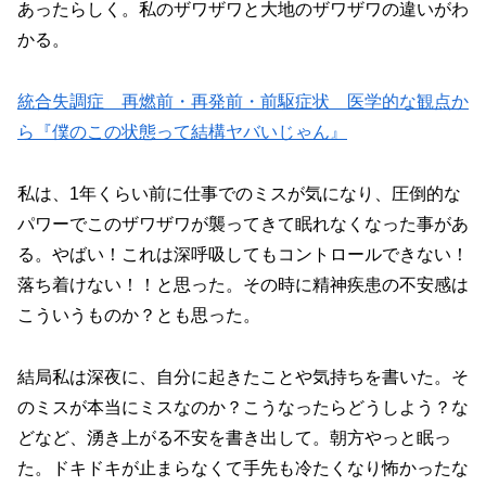
あったらしく。私のザワザワと大地のザワザワの違いがわ
かる。
統合失調症 再燃前・再発前・前駆症状 医学的な観点か
ら『僕のこの状態って結構ヤバいじゃん』
私は、1年くらい前に仕事でのミスが気になり、圧倒的な
パワーでこのザワザワが襲ってきて眠れなくなった事があ
る。やばい！これは深呼吸してもコントロールできない！
落ち着けない！！と思った。その時に精神疾患の不安感は
こういうものか？とも思った。
結局私は深夜に、自分に起きたことや気持ちを書いた。そ
のミスが本当にミスなのか？こうなったらどうしよう？な
どなど、湧き上がる不安を書き出して。朝方やっと眠っ
た。ドキドキが止まらなくて手先も冷たくなり怖かったな