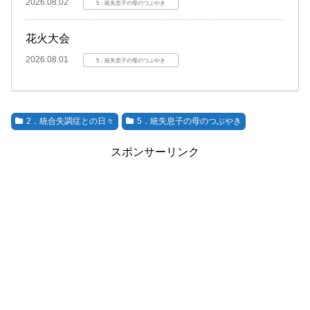
2026.08.02
5．統失息子の母のつぶやき
花火大会
2026.08.01
5．統失息子の母のつぶやき
2．統合失調症との日々
5．統失息子の母のつぶやき
スポンサーリンク