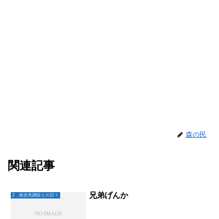
森の民
関連記事
兄弟げんか
2．統合失調症との日々