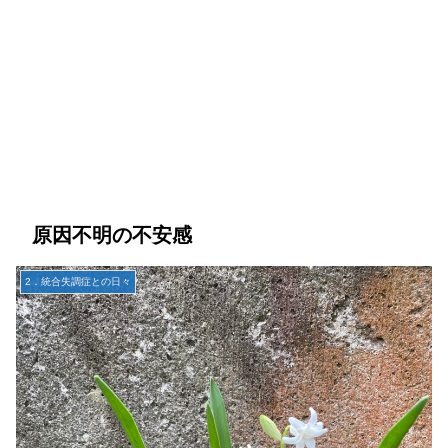
原因不明の不安感
2．統合失調症との日々