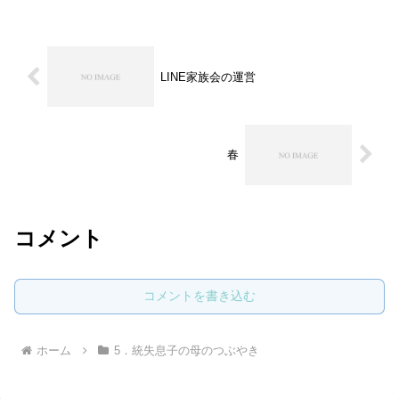
LINE家族会の運営
春
コメント
コメントを書き込む
ホーム
5．統失息子の母のつぶやき