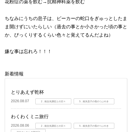
花粉症の薬を飲む→抗精神科薬を飲む
ちなみにうちの息子は、ビーカーの蛇口をぎゅっとしたま
ま開けずにいたらしい（過去の事とか小さかった頃の事と
か、びっくりするくらい色々と覚えてるんだよね）
嫌な事は忘れろ！！！
新着情報
とりあえず乾杯
2026.08.07
2．統合失調症との日々
5．統失息子の母のつぶやき
わくわくミニ旅行
2026.08.06
2．統合失調症との日々
5．統失息子の母のつぶやき
アラカンからの旅行記