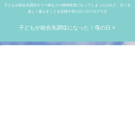
子どもが統合失調症やうつ病などの精神疾患になってしまったけれど、日々を
楽しく暮らすことを目指す母の日々のブログです
子どもが統合失調症になった！母の日々