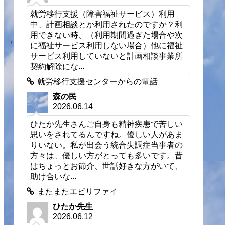
就労移行支援（障害福祉サービス）利用
中、計画相談とか利用されたのですか？利
用できない時、（利用期間過ぎた場合や次
に福祉サービス利用しない場合）他に福祉
サービス利用していないと計画相談事業所
契約解除にな...
就労移行支援センターからの電話
森の民
2026.06.14
ひたか先生さんご自身も精神疾患で苦しい
思いをされてるんですね。優しい人があま
りいない。私が出会う統合失調症当事者の
方々は、優しい方がとっても多いです。昔
はちょっとお節介、世話好きな方がいて、
助け合いな...
またまたエビリファイ
ひたか先生
2026.06.12