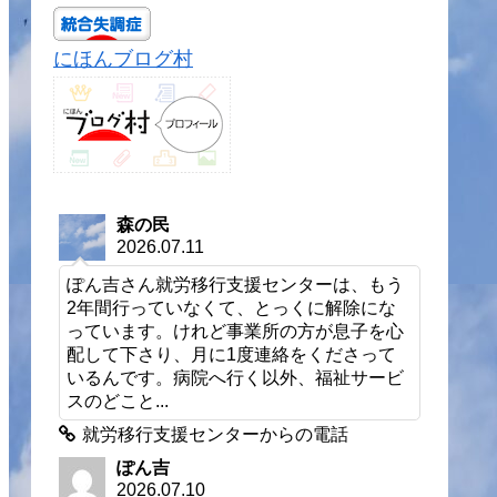
にほんブログ村
森の民
2026.07.11
ぽん吉さん就労移行支援センターは、もう
2年間行っていなくて、とっくに解除にな
っています。けれど事業所の方が息子を心
配して下さり、月に1度連絡をくださって
いるんです。病院へ行く以外、福祉サービ
スのどこと...
就労移行支援センターからの電話
ぽん吉
2026.07.10