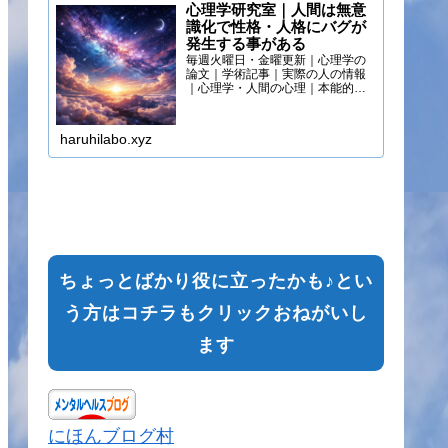
心理学研究室｜人間は無意
識化で性格・人格にバグが
発生する事がある
毎週火曜日・金曜更新｜心理学の
論文｜学術記事｜実際の人の情報
｜心理学・人間の心理｜本能的心
理
haruhilabo.xyz
ちょっとばかり役に立ったかも♪とい
う方はコチラもクリックおねがいし
ます
にほんブログ村