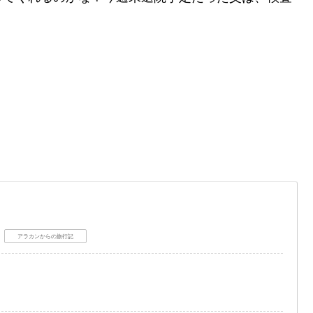
。
アラカンからの旅行記