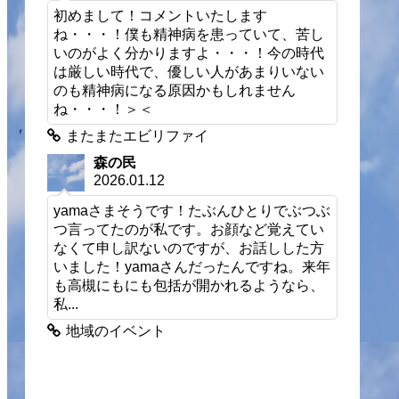
初めまして！コメントいたします
ね・・・！僕も精神病を患っていて、苦し
いのがよく分かりますよ・・・！今の時代
は厳しい時代で、優しい人があまりいない
のも精神病になる原因かもしれません
ね・・・！＞＜
またまたエビリファイ
森の民
2026.01.12
yamaさまそうです！たぶんひとりでぶつぶ
つ言ってたのが私です。お顔など覚えてい
なくて申し訳ないのですが、お話しした方
いました！yamaさんだったんですね。来年
も高槻にもにも包括が開かれるようなら、
私...
地域のイベント