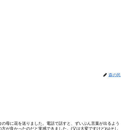
森の民
舎の母に花を送りました。電話で話すと、ずいぶん言葉が出るよう
の方が良かったのだと実感できました。(父は大変ですけどね)そし