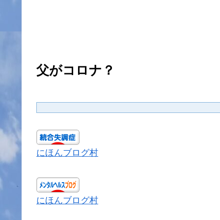
父がコロナ？
にほんブログ村
にほんブログ村