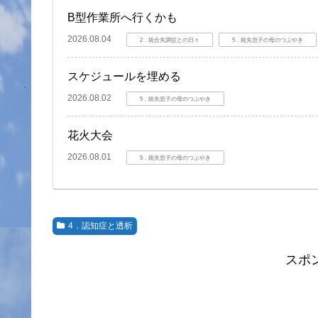
B型作業所へ行くかも
2026.08.04
2．統合失調症との日々
5．統失息子の母のつぶやき
スケジュールを埋める
2026.08.02
5．統失息子の母のつぶやき
花火大会
2026.08.01
5．統失息子の母のつぶやき
4．認知症と透析
スポ