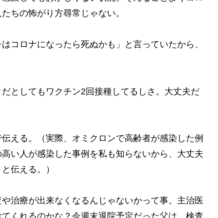
人たちの怖がり方尋常じゃない。
レはコロナになったら死ぬかも」と言っていたから、
タだとしてもワクチン2回接種してるしさ。大丈夫だ
で伝える。（実際、オミクロンで高齢者が感染した例
の高い人が感染した事例を私も知らないから、大丈夫
」と伝える。）
査や治療が出来なくなるんじゃないかって事。主治医
診てくれるのかな？今週末退院予定だった父は、検査