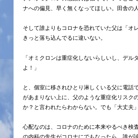
ナへの偏見、早く無くなってほしい。田舎の
そして誰よりもコロナを恐れていた父は「オ
きっと落ち込んでるに違いない。
「オミクロンは重症化しないらしいし、デル
よ！」
と、個室に移されひとり淋しくいる父に電話
があまりない上に、父のような重症化リスク
か？と言われたらわからない。でも「大丈夫
心配なのは、コロナのために本来やるべき検
の内科の先生がコロナにでもなったら、誰が