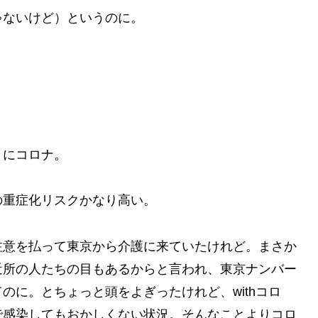
ゃないけど）というのに。
トにコロナ。
の重症化リスクかなり高い。
注意を払って東京から介護に来ていたけれど。まさか
所の人たちの目もあるからと言われ、東京ナンバー
のに。とちょっと頭をよぎったけれど、withコロ
で感染してもおかしくない状況。そんなことよりコロ