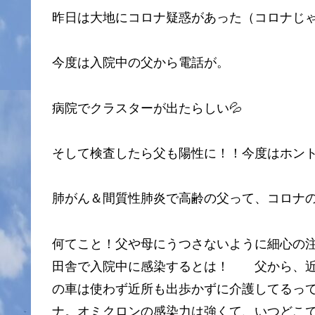
昨日は大地にコロナ疑惑があった（コロナじ
今度は入院中の父から電話が。
病院でクラスターが出たらしい💦
そして検査したら父も陽性に！！今度はホン
肺がん＆間質性肺炎で高齢の父って、コロナ
何てこと！父や母にうつさないように細心の
田舎で入院中に感染するとは！ 父から、近
の車は使わず近所も出歩かずに介護してるって
ナ。オミクロンの感染力は強くて、いつどこ