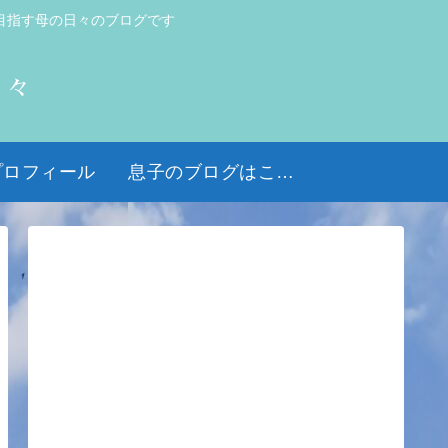
目指す母の日々のブログです
日々
プロフィール
息子のブログはこちら