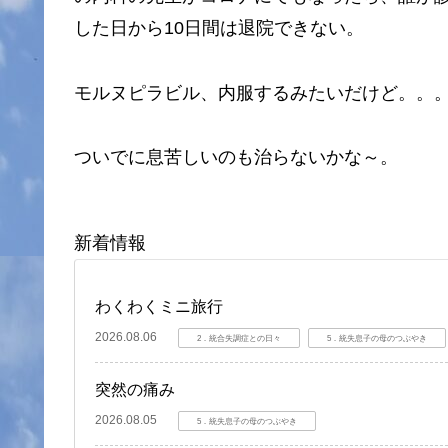
した日から10日間は退院できない。
モルヌピラビル、内服するみたいだけど。。
ついでに息苦しいのも治らないかな～。
新着情報
わくわくミニ旅行
2026.08.06
2．統合失調症との日々
5．統失息子の母のつぶやき
突然の痛み
2026.08.05
5．統失息子の母のつぶやき