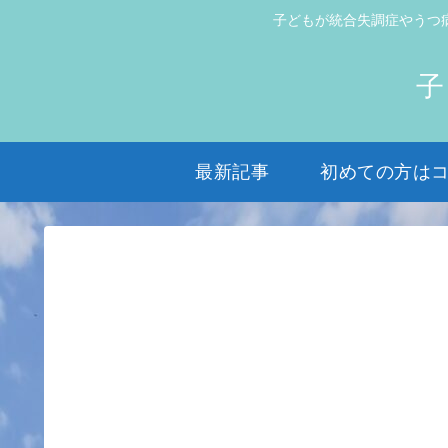
子どもが統合失調症やうつ
子
最新記事