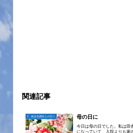
関連記事
母の日に
2．統合失調症との日々
今日は母の日でした。私は田
になっていて、入院よりも家