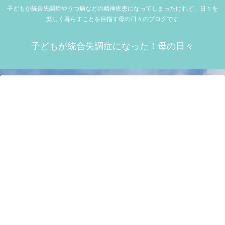
子どもが統合失調症やうつ病などの精神疾患になってしまったけれど、日々を
楽しく暮らすことを目指す母の日々のブログです
子どもが統合失調症になった！母の日々