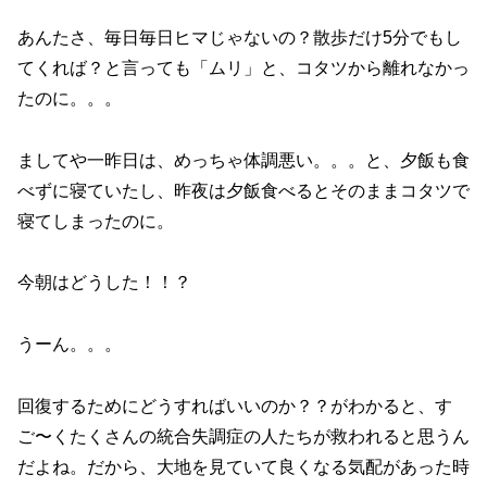
あんたさ、毎日毎日ヒマじゃないの？散歩だけ5分でもし
てくれば？と言っても「ムリ」と、コタツから離れなかっ
たのに。。。
ましてや一昨日は、めっちゃ体調悪い。。。と、夕飯も食
べずに寝ていたし、昨夜は夕飯食べるとそのままコタツで
寝てしまったのに。
今朝はどうした！！？
うーん。。。
回復するためにどうすればいいのか？？がわかると、す
ご〜くたくさんの統合失調症の人たちが救われると思うん
だよね。だから、大地を見ていて良くなる気配があった時