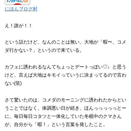
にほんブログ村
え！誰が！！
という話だけど、なんのことは無い、大地が「暇〜、コメ
ダ行かない？」というので来ている。
カフェに誘われるなんてちょっとデートっぽい♡♩と思う
けど、言えば大地はキモイっていうに決まってるので言わ
ない(笑)
さて驚いたのは、コメダのモーニングに誘われたからとい
うことではなく、体調悪い日が続き、ほんっっっっっとー
に、毎日毎日コタツと一体化していた冬眠中のクマさん
が、自分から「暇！」という言葉を発したこと。