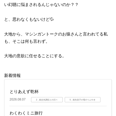
い幻聴に悩まされるんじゃないのか？？
と、思わなくもないけど💦
大地から、マシンガントークのお猿さんと言われてる私
も、そこは何も言わず。
大地の意欲に任せることにする。
新着情報
とりあえず乾杯
2026.08.07
2．統合失調症との日々
5．統失息子の母のつぶやき
わくわくミニ旅行