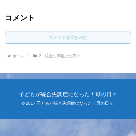
コメント
コメントを書き込む
ホーム
2．統合失調症との日々
子どもが統合失調症になった！母の日々
© 2017 子どもが統合失調症になった！母の日々.