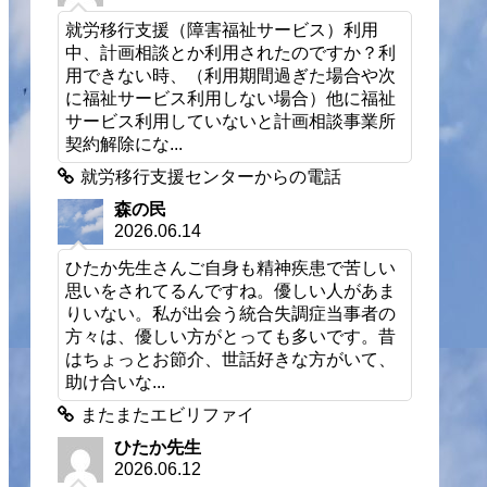
就労移行支援（障害福祉サービス）利用
中、計画相談とか利用されたのですか？利
用できない時、（利用期間過ぎた場合や次
に福祉サービス利用しない場合）他に福祉
サービス利用していないと計画相談事業所
契約解除にな...
就労移行支援センターからの電話
森の民
2026.06.14
ひたか先生さんご自身も精神疾患で苦しい
思いをされてるんですね。優しい人があま
りいない。私が出会う統合失調症当事者の
方々は、優しい方がとっても多いです。昔
はちょっとお節介、世話好きな方がいて、
助け合いな...
またまたエビリファイ
ひたか先生
2026.06.12