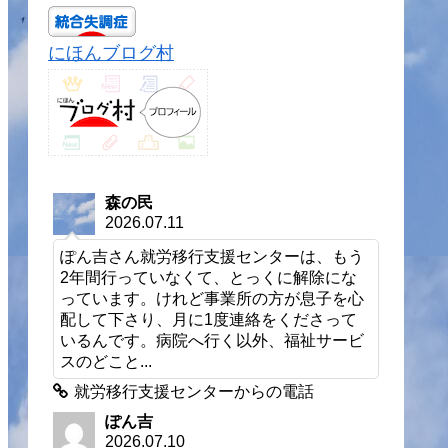
にほんブログ村
森の民
2026.07.11
ぽん吉さん就労移行支援センターは、もう
2年間行っていなくて、とっくに解除にな
っています。けれど事業所の方が息子を心
配して下さり、月に1度連絡をくださって
いるんです。病院へ行く以外、福祉サービ
スのどこと...
就労移行支援センターからの電話
ぽん吉
2026.07.10