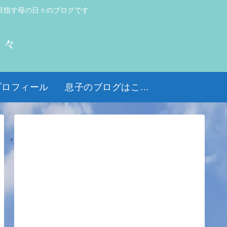
目指す母の日々のブログです
日々
プロフィール
息子のブログはこちら