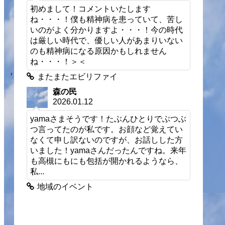
初めまして！コメントいたします
ね・・・！僕も精神病を患っていて、苦し
いのがよく分かりますよ・・・！今の時代
は厳しい時代で、優しい人があまりいない
のも精神病になる原因かもしれません
ね・・・！＞＜
またまたエビリファイ
森の民
2026.01.12
yamaさまそうです！たぶんひとりでぶつぶ
つ言ってたのが私です。お顔など覚えてい
なくて申し訳ないのですが、お話しした方
いました！yamaさんだったんですね。来年
も高槻にもにも包括が開かれるようなら、
私...
地域のイベント