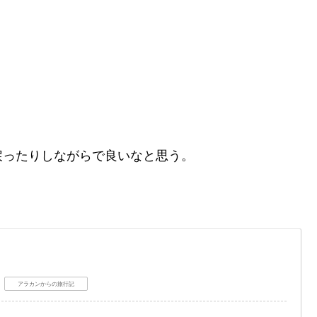
戻ったりしながらで良いなと思う。
アラカンからの旅行記