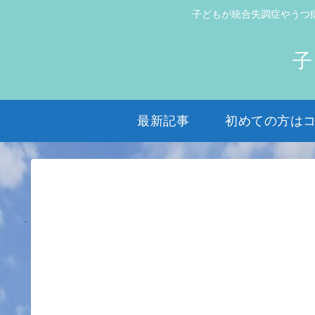
子どもが統合失調症やうつ
子
最新記事