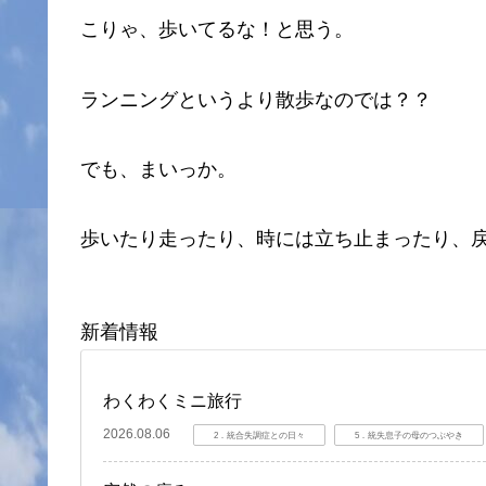
こりゃ、歩いてるな！と思う。
ランニングというより散歩なのでは？？
でも、まいっか。
歩いたり走ったり、時には立ち止まったり、
新着情報
わくわくミニ旅行
2026.08.06
2．統合失調症との日々
5．統失息子の母のつぶやき