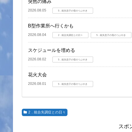
突然の痛み
2026.08.05
5．統失息子の母のつぶやき
B型作業所へ行くかも
2026.08.04
2．統合失調症との日々
5．統失息子の母のつぶやき
スケジュールを埋める
2026.08.02
5．統失息子の母のつぶやき
花火大会
2026.08.01
5．統失息子の母のつぶやき
2．統合失調症との日々
スポ