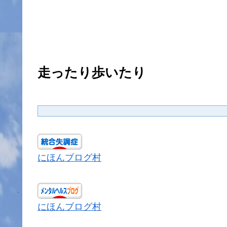
走ったり歩いたり
にほんブログ村
にほんブログ村