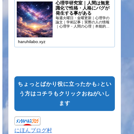
心理学研究室｜人間は無意
識化で性格・人格にバグが
発生する事がある
毎週火曜日・金曜更新｜心理学の
論文｜学術記事｜実際の人の情報
｜心理学・人間の心理｜本能的心
理
haruhilabo.xyz
ちょっとばかり役に立ったかも♪とい
う方はコチラもクリックおねがいし
ます
にほんブログ村