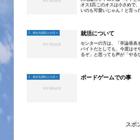
オス1匹このオスは小さめで
いのも可愛いじゃん！と言った
就活について
2．統合失調症との日々
センターの方は、「卒論発表
バイトだとしても、今度はそ
るぞ」と思っても声が「やるな
ボードゲームでの事
2．統合失調症との日々
スポ