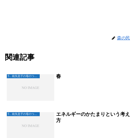
森の民
関連記事
春
5．統失息子の母のつぶやき
エネルギーのかたまりという考え
5．統失息子の母のつぶやき
方