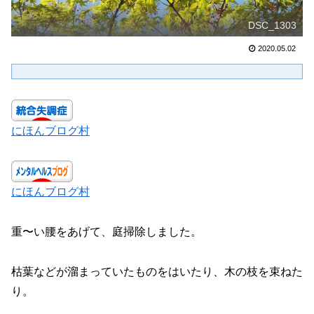
DSC_1303
2020.05.02
にほんブログ村
にほんブログ村
重〜い腰をあげて、庭掃除しました。
枯葉などが溜まっていたものをはいたり、木の枝を束ねた
り。