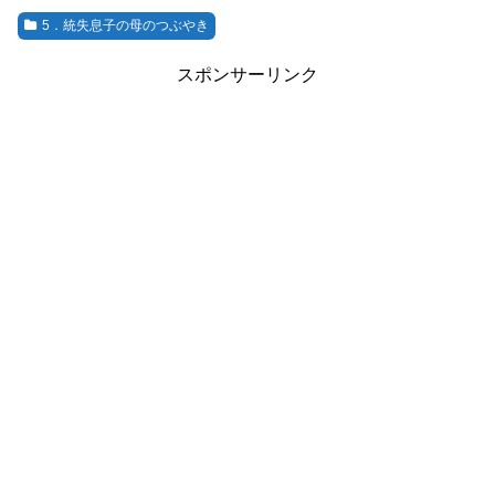
5．統失息子の母のつぶやき
スポンサーリンク