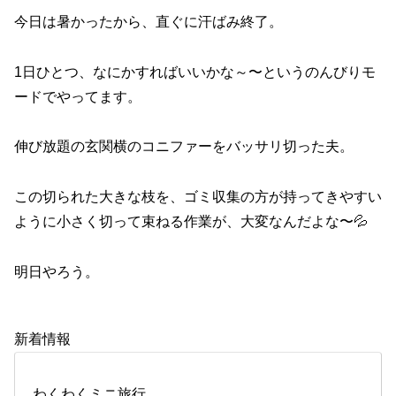
今日は暑かったから、直ぐに汗ばみ終了。
1日ひとつ、なにかすればいいかな～〜というのんびりモ
ードでやってます。
伸び放題の玄関横のコニファーをバッサリ切った夫。
この切られた大きな枝を、ゴミ収集の方が持ってきやすい
ように小さく切って束ねる作業が、大変なんだよな〜💦
明日やろう。
新着情報
わくわくミニ旅行