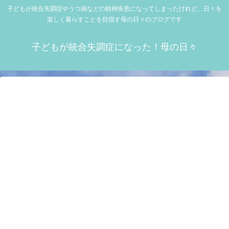
子どもが統合失調症やうつ病などの精神疾患になってしまったけれど、日々を
楽しく暮らすことを目指す母の日々のブログです
子どもが統合失調症になった！母の日々