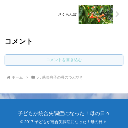
さくらんぼ
コメント
コメントを書き込む
ホーム
5．統失息子の母のつぶやき
子どもが統合失調症になった！母の日々
© 2017 子どもが統合失調症になった！母の日々.